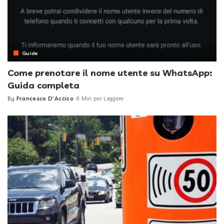
Guide
Come prenotare il nome utente su WhatsApp:
Guida completa
By
Francesco D'Accico
6 Min per Leggere
Posted
by