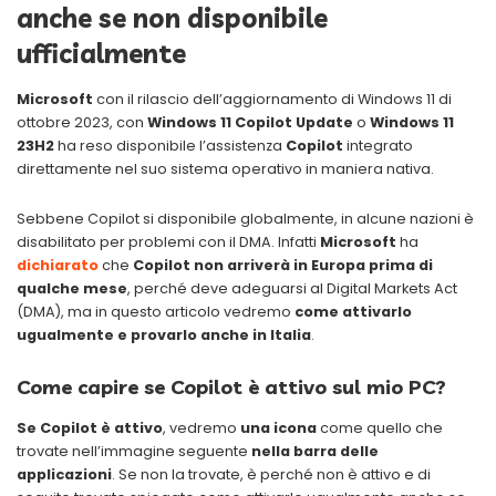
anche se non disponibile
ufficialmente
Microsoft
con il rilascio dell’aggiornamento di Windows 11 di
ottobre 2023, con
Windows 11 Copilot Update
o
Windows 11
23H2
ha reso disponibile l’assistenza
Copilot
integrato
direttamente nel suo sistema operativo in maniera nativa.
Sebbene Copilot si disponibile globalmente, in alcune nazioni è
disabilitato per problemi con il DMA. Infatti
Microsoft
ha
dichiarato
che
Copilot non arriverà in Europa prima di
qualche mese
, perché deve adeguarsi al Digital Markets Act
(DMA), ma in questo articolo vedremo
come attivarlo
ugualmente e provarlo anche in Italia
.
Come capire se Copilot è attivo sul mio PC?
Se Copilot è attivo
, vedremo
una icona
come quello che
trovate nell’immagine seguente
nella barra delle
applicazioni
. Se non la trovate, è perché non è attivo e di