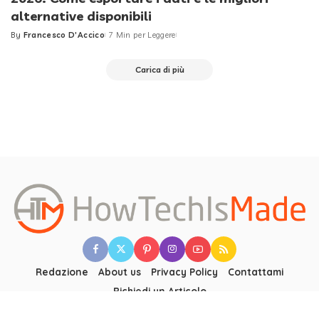
alternative disponibili
By
Francesco D'Accico
7 Min per Leggere
Posted
by
Carica di più
Redazione
About us
Privacy Policy
Contattami
Richiedi un Articolo