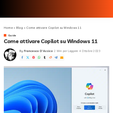
Home
»
Blog
»
Come attivare Copilot su Windows 11
Guide
Come attivare Copilot su Windows 11
By
Francesco D'Accico
2 Min per Leggere
4 Ottobre 2023
Posted
by