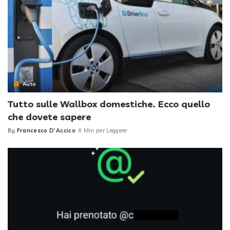
Auto
Tutto sulle Wallbox domestiche. Ecco quello
che dovete sapere
By
Francesco D'Accico
6 Min per Leggere
Posted
by