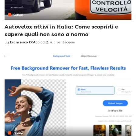
Guide
Autovelox attivi in Italia: Come scoprirli e
sapere quali non sono a norma
By
Francesco D'Accico
2 Min per Leggere
Posted
by
Guide