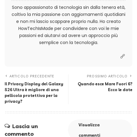
Sono appassionato di tecnologia sin dalla tenera età,
coltivo la mia passione con aggiornamenti quotidiani
e non mi lascio scappare proprio nulla. Ho creato
HowTechIsMade per condividere con voi le mie
passioni ed aiutarvi ad avere un approccio più
semplice con la tecnologia.
ARTICOLO PRECEDENTE
PROSSIMO ARTICOLO
Il Privacy Display del Galaxy
Quando esce Mare Fuori 6?
S26 Ultra è migliore di una
Ecco le date
pellicola protettiva per la
privacy?
Visualizza
Lascia un
commento
commenti