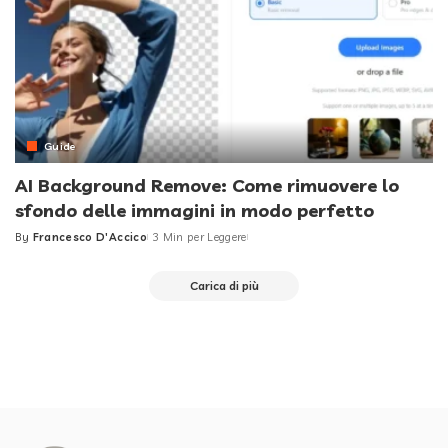
Guide
AI Background Remove: Come rimuovere lo
sfondo delle immagini in modo perfetto
By
Francesco D'Accico
3 Min per Leggere
Posted
by
Carica di più