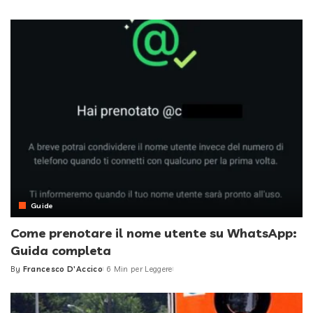
Posted
by
Guide
Come prenotare il nome utente su WhatsApp:
Guida completa
By
Francesco D'Accico
6 Min per Leggere
Posted
by