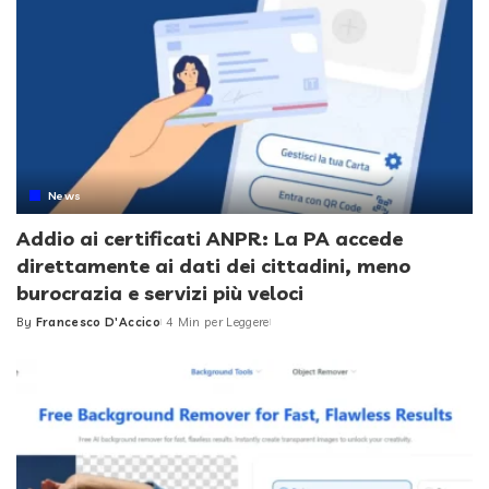
News
Addio ai certificati ANPR: La PA accede
direttamente ai dati dei cittadini, meno
burocrazia e servizi più veloci
By
Francesco D'Accico
4 Min per Leggere
Posted
by