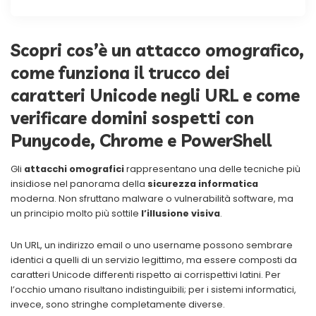
Scopri cos’è un attacco omografico,
come funziona il trucco dei
caratteri Unicode negli URL e come
verificare domini sospetti con
Punycode, Chrome e PowerShell
Gli
attacchi omografici
rappresentano una delle tecniche più
insidiose nel panorama della
sicurezza informatica
moderna. Non sfruttano malware o vulnerabilità software, ma
un principio molto più sottile
l’illusione visiva
.
Un URL, un indirizzo email o uno username possono sembrare
identici a quelli di un servizio legittimo, ma essere composti da
caratteri Unicode differenti rispetto ai corrispettivi latini. Per
l’occhio umano risultano indistinguibili; per i sistemi informatici,
invece, sono stringhe completamente diverse.