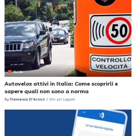
Guide
Autovelox attivi in Italia: Come scoprirli e
sapere quali non sono a norma
By
Francesco D'Accico
2 Min per Leggere
Posted
by