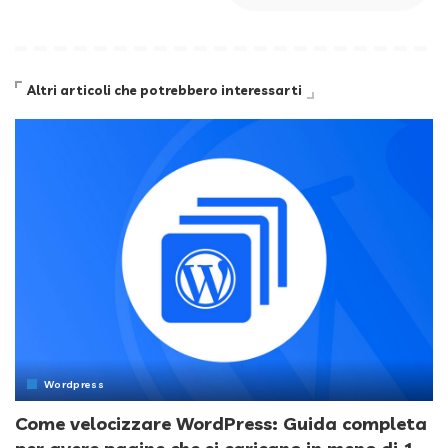
Altri articoli che potrebbero interessarti
Wordpress
Come velocizzare WordPress: Guida completa