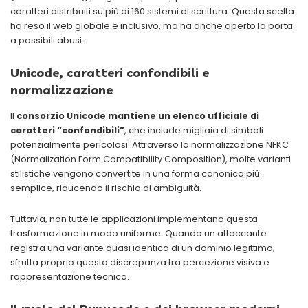
caratteri distribuiti su più di 160 sistemi di scrittura. Questa scelta
ha reso il web globale e inclusivo, ma ha anche aperto la porta
a possibili abusi.
Unicode, caratteri confondibili e
normalizzazione
Il
consorzio Unicode mantiene un elenco ufficiale di
caratteri “confondibili”
, che include migliaia di simboli
potenzialmente pericolosi. Attraverso la normalizzazione NFKC
(Normalization Form Compatibility Composition), molte varianti
stilistiche vengono convertite in una forma canonica più
semplice, riducendo il rischio di ambiguità.
Tuttavia, non tutte le applicazioni implementano questa
trasformazione in modo uniforme. Quando un attaccante
registra una variante quasi identica di un dominio legittimo,
sfrutta proprio questa discrepanza tra percezione visiva e
rappresentazione tecnica.