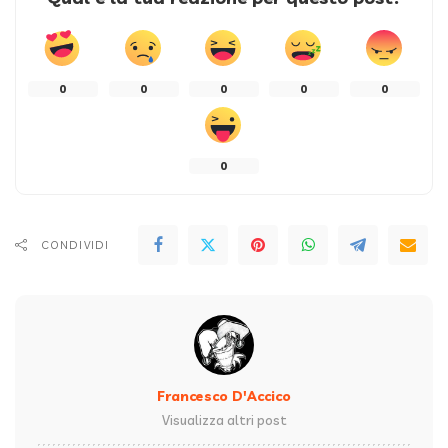
0
0
0
0
0
0
CONDIVIDI
Francesco D'Accico
Visualizza altri post