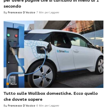
per avere pagine che si caricano in meno di 1
secondo
By
Francesco D'Accico
7 Min per Leggere
Posted
by
Auto
Tutto sulle Wallbox domestiche. Ecco quello
che dovete sapere
By
Francesco D'Accico
6 Min per Leggere