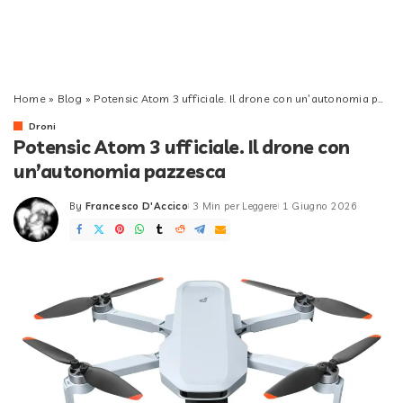
Home
»
Blog
»
Potensic Atom 3 ufficiale. Il drone con un’autonomia pazzesca
Droni
Potensic Atom 3 ufficiale. Il drone con
un’autonomia pazzesca
By
Francesco D'Accico
3 Min per Leggere
1 Giugno 2026
Posted
by