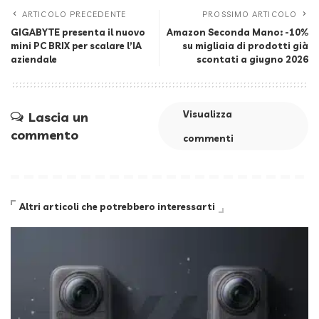
ARTICOLO PRECEDENTE
PROSSIMO ARTICOLO
GIGABYTE presenta il nuovo
Amazon Seconda Mano: -10%
mini PC BRIX per scalare l’IA
su migliaia di prodotti già
aziendale
scontati a giugno 2026
Visualizza
Lascia un
commento
commenti
Altri articoli che potrebbero interessarti