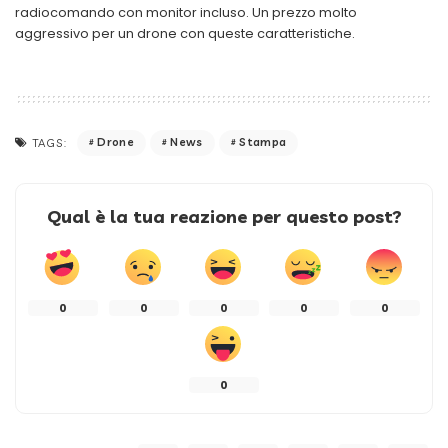
radiocomando con monitor incluso. Un prezzo molto
aggressivo per un drone con queste caratteristiche.
Drone
News
Stampa
TAGS:
Qual è la tua reazione per questo post?
0
0
0
0
0
0