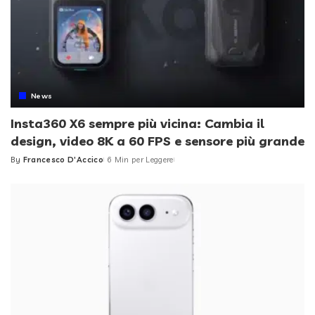
News
Insta360 X6 sempre più vicina: Cambia il
design, video 8K a 60 FPS e sensore più grande
By
Francesco D'Accico
6 Min per Leggere
Posted
by