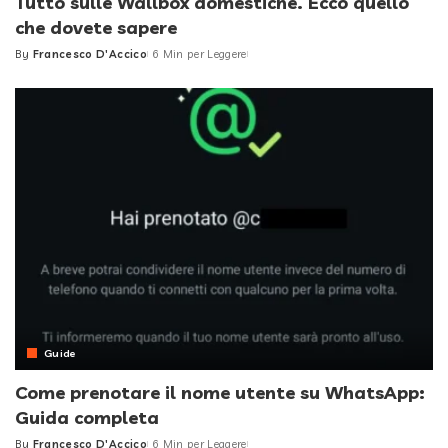
Tutto sulle Wallbox domestiche. Ecco quello
che dovete sapere
By
Francesco D'Accico
6 Min per Leggere
Posted
by
Guide
Come prenotare il nome utente su WhatsApp:
Guida completa
By
Francesco D'Accico
6 Min per Leggere