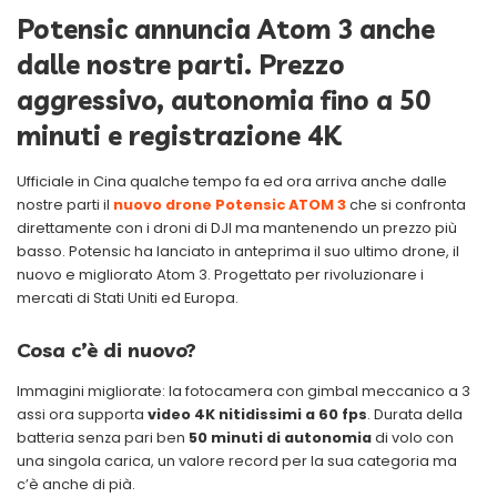
Potensic annuncia Atom 3 anche
dalle nostre parti. Prezzo
aggressivo, autonomia fino a 50
minuti e registrazione 4K
Ufficiale in Cina qualche tempo fa ed ora arriva anche dalle
nostre parti il
nuovo drone Potensic ATOM 3
che si confronta
direttamente con i droni di DJI ma mantenendo un prezzo più
basso. Potensic ha lanciato in anteprima il suo ultimo drone, il
nuovo e migliorato Atom 3. Progettato per rivoluzionare i
mercati di Stati Uniti ed Europa.
Cosa c’è di nuovo?
Immagini migliorate: la fotocamera con gimbal meccanico a 3
assi ora supporta
video 4K nitidissimi a 60 fps
. Durata della
batteria senza pari ben
50 minuti di autonomia
di volo con
una singola carica, un valore record per la sua categoria ma
c’è anche di pià.