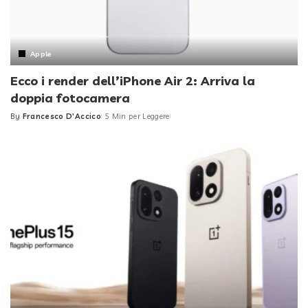
Apple
Ecco i render dell’iPhone Air 2: Arriva la
doppia fotocamera
By
Francesco D'Accico
5 Min per Leggere
Posted
by