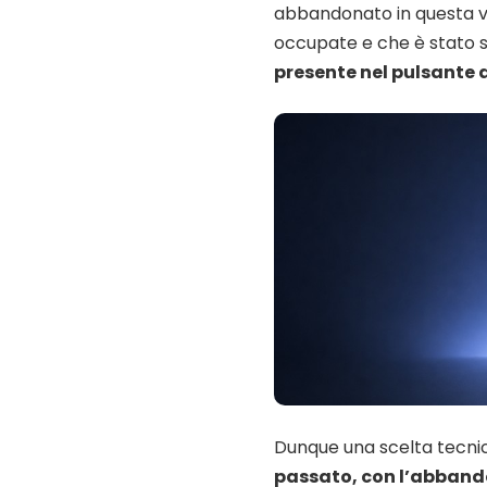
abbandonato in questa ve
occupate e che è stato s
presente nel pulsante 
Dunque una scelta tecnic
passato, con l’abband