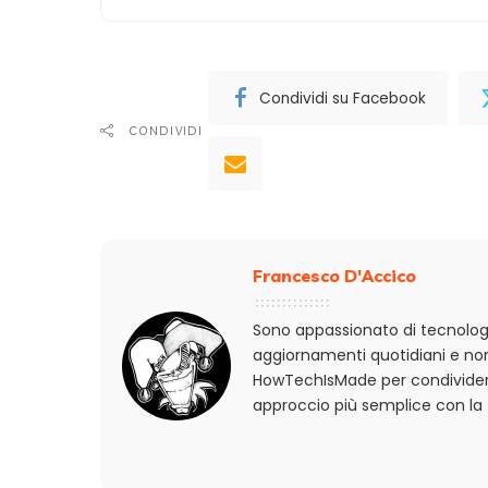
Condividi su Facebook
CONDIVIDI
Francesco D'Accico
Sono appassionato di tecnologi
aggiornamenti quotidiani e non
HowTechIsMade per condividere
approccio più semplice con la 