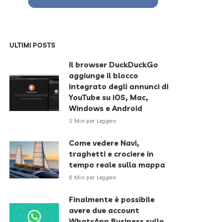
ULTIMI POSTS
Il browser DuckDuckGo
aggiunge il blocco
integrato degli annunci di
YouTube su iOS, Mac,
Windows e Android
5 Min per Leggere
Come vedere Navi,
traghetti e crociere in
tempo reale sulla mappa
6 Min per Leggere
Finalmente è possibile
avere due account
WhatsApp Business sullo