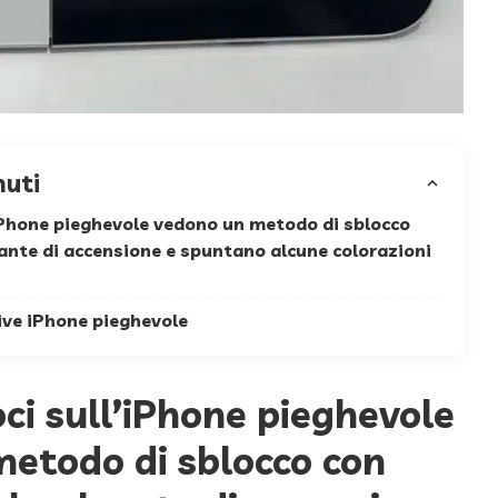
nuti
’iPhone pieghevole vedono un metodo di sblocco
ante di accensione e spuntano alcune colorazioni
ive iPhone pieghevole
oci sull’iPhone pieghevole
etodo di sblocco con