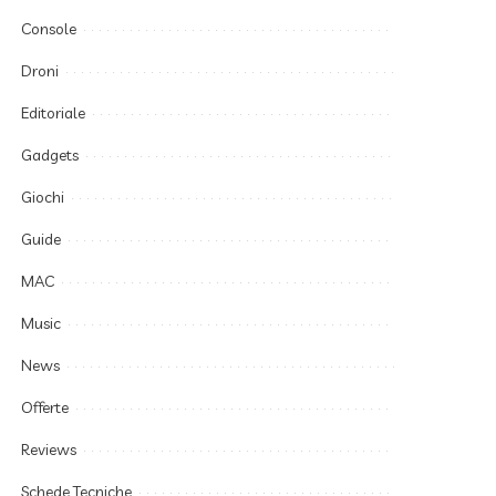
Console
Droni
Editoriale
Gadgets
Giochi
Guide
MAC
Music
News
Offerte
Reviews
Schede Tecniche