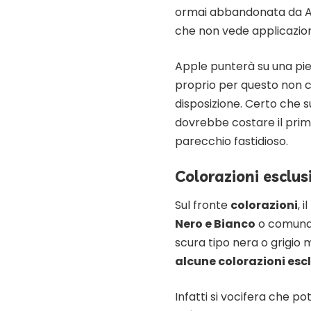
ormai abbandonata da Ap
che non vede applicazion
Apple punterà su una pieg
proprio per questo non c’
disposizione. Certo che s
dovrebbe costare il primo
parecchio fastidioso.
Colorazioni esclus
Sul fronte
colorazioni
, 
Nero e Bianco
o comunqu
scura tipo nera o grigio
alcune colorazioni esc
Infatti si vocifera che p