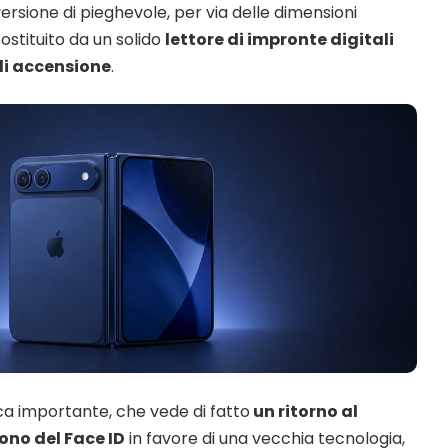
rsione di pieghevole, per via delle dimensioni
ostituito da un solido
lettore di impronte digitali
di accensione
.
a importante, che vede di fatto
un ritorno al
ono del Face ID
in favore di una vecchia tecnologia,