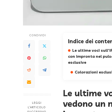
CONDIVIDI
Indice dei conte
Le ultime voci sull
con impronta nel puls
esclusive
Colorazioni esclus
Le ultime v
vedono un m
LEGGI
L’ARTICOLO
SUCCESSIVO