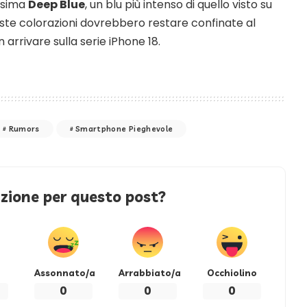
ssima
Deep Blue
, un blu più intenso di quello visto su
este colorazioni dovrebbero restare confinate al
arrivare sulla serie iPhone 18.
Rumors
Smartphone Pieghevole
azione per questo post?
Assonnato/a
Arrabbiato/a
Occhiolino
0
0
0