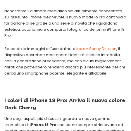
Nonostante il clamore mediatico sia attualmente concentrato
sul presunto iPhone pieghevole, il nuovo modello Pro continua a
far parlare di sé grazie a una serie di novità che riguardano
estetica, autonomia e comparto fotografico dei primi iPhone 18
Pro.
Secondo le immagini diffuse dal noto
leaker Sonny Dickson
, il
dispositivo dovrebbe mantenere l’identità stilistica introdotta
con la generazione precedente, ma con alcuni miglioramenti
mirati che potrebbero renderlo ancora più interessante per chi
cerca uno smartphone potente, elegante e affidabile.
I colori di iPhone 18 Pro: Arriva il nuovo colore
Dark Cherry
Uno degli aspetti più discussi riguarda la nuova gamma
cromatica di
iPhone 18 Pro
che come sempre si rinnovano ad
ogni nuova generazione di iPhone. I dummy trapelati mostrano