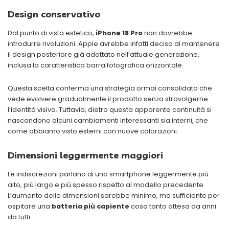
Design conservativo
Dal punto di vista estetico,
iPhone 18 Pro
non dovrebbe
introdurre rivoluzioni. Apple avrebbe infatti deciso di mantenere
il design posteriore già adottato nell’attuale generazione,
inclusa la caratteristica barra fotografica orizzontale.
Questa scelta conferma una strategia ormai consolidata che
vede evolvere gradualmente il prodotto senza stravolgerne
l’identità visiva. Tuttavia, dietro questa apparente continuità si
nascondono alcuni cambiamenti interessanti sia interni, che
come abbiamo visto esterni con nuove colorazioni.
Dimensioni leggermente maggiori
Le indiscrezioni parlano di uno smartphone leggermente più
alto, più largo e più spesso rispetto al modello precedente.
L’aumento delle dimensioni sarebbe minimo, ma sufficiente per
ospitare una
batteria più capiente
cosa tanto attesa da anni
da tutti.