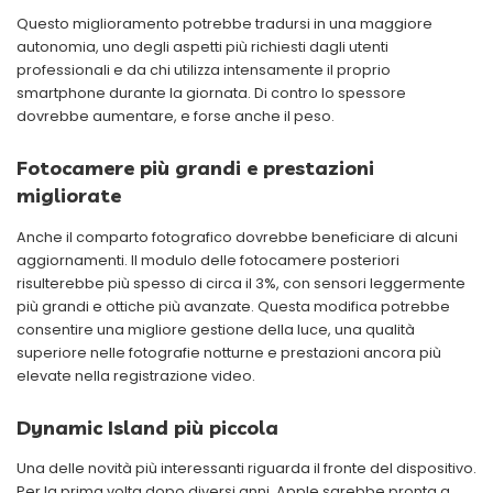
Questo miglioramento potrebbe tradursi in una maggiore
autonomia, uno degli aspetti più richiesti dagli utenti
professionali e da chi utilizza intensamente il proprio
smartphone durante la giornata. Di contro lo spessore
dovrebbe aumentare, e forse anche il peso.
Fotocamere più grandi e prestazioni
migliorate
Anche il comparto fotografico dovrebbe beneficiare di alcuni
aggiornamenti. Il modulo delle fotocamere posteriori
risulterebbe più spesso di circa il 3%, con sensori leggermente
più grandi e ottiche più avanzate. Questa modifica potrebbe
consentire una migliore gestione della luce, una qualità
superiore nelle fotografie notturne e prestazioni ancora più
elevate nella registrazione video.
Dynamic Island più piccola
Una delle novità più interessanti riguarda il fronte del dispositivo.
Per la prima volta dopo diversi anni, Apple sarebbe pronta a