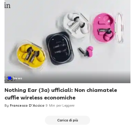
News
Nothing Ear (3a) ufficiali: Non chiamatele
cuffie wireless economiche
By
Francesco D'Accico
9 Min per Leggere
Posted
by
Carica di più