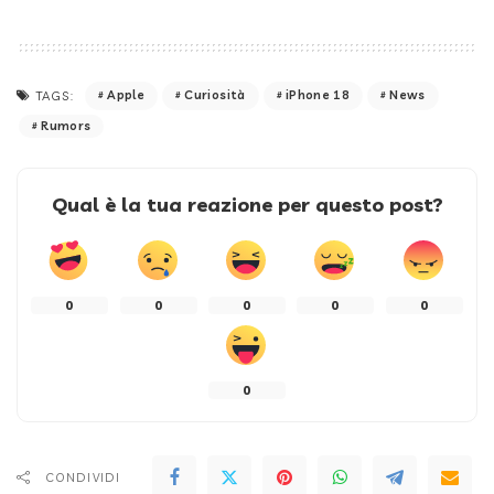
Apple
Curiosità
iPhone 18
News
TAGS:
Rumors
Qual è la tua reazione per questo post?
0
0
0
0
0
0
CONDIVIDI