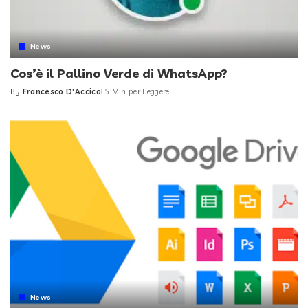
News
Cos’è il Pallino Verde di WhatsApp?
By
Francesco D'Accico
5 Min per Leggere
Posted
by
News