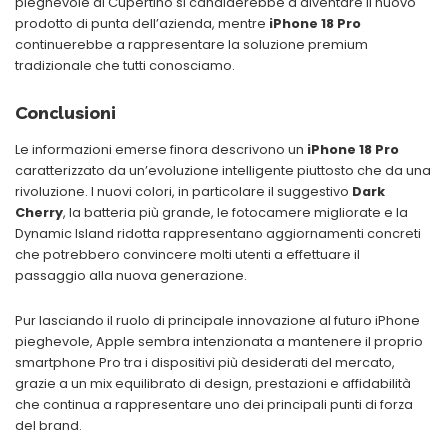
pieghevole di Cupertino si candiderebbe a diventare il nuovo
prodotto di punta dell’azienda, mentre
iPhone 18 Pro
continuerebbe a rappresentare la soluzione premium
tradizionale che tutti conosciamo.
Conclusioni
Le informazioni emerse finora descrivono un
iPhone 18 Pro
caratterizzato da un’evoluzione intelligente piuttosto che da una
rivoluzione. I nuovi colori, in particolare il suggestivo
Dark
Cherry
, la batteria più grande, le fotocamere migliorate e la
Dynamic Island ridotta rappresentano aggiornamenti concreti
che potrebbero convincere molti utenti a effettuare il
passaggio alla nuova generazione.
Pur lasciando il ruolo di principale innovazione al futuro iPhone
pieghevole, Apple sembra intenzionata a mantenere il proprio
smartphone Pro tra i dispositivi più desiderati del mercato,
grazie a un mix equilibrato di design, prestazioni e affidabilità
che continua a rappresentare uno dei principali punti di forza
del brand.