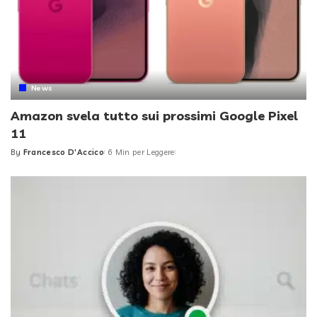
News
Amazon svela tutto sui prossimi Google Pixel
11
By
Francesco D'Accico
6 Min per Leggere
Posted
by