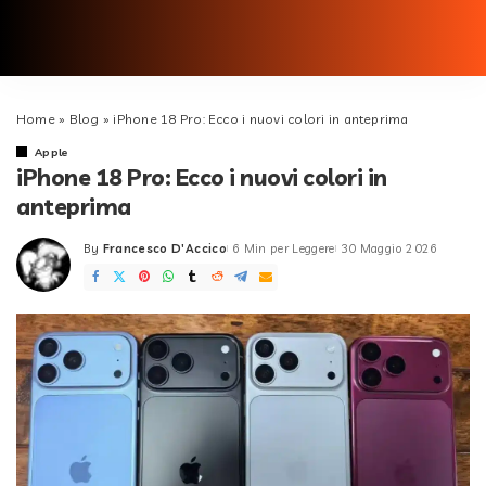
Home
»
Blog
»
iPhone 18 Pro: Ecco i nuovi colori in anteprima
Apple
iPhone 18 Pro: Ecco i nuovi colori in
anteprima
By
Francesco D'Accico
6 Min per Leggere
30 Maggio 2026
Posted
by