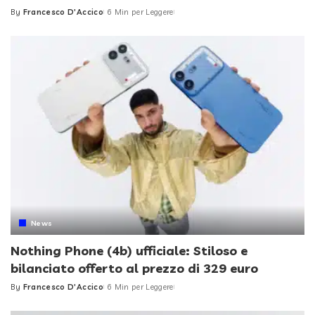
By
Francesco D'Accico
6 Min per Leggere
Posted
by
News
Nothing Phone (4b) ufficiale: Stiloso e
bilanciato offerto al prezzo di 329 euro
By
Francesco D'Accico
6 Min per Leggere
Posted
by