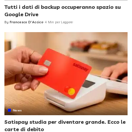
Tutti i dati di backup occuperanno spazio su
Google Drive
By
Francesco D'Accico
4 Min per Leggere
Posted
by
News
Satispay studia per diventare grande. Ecco le
carte di debito