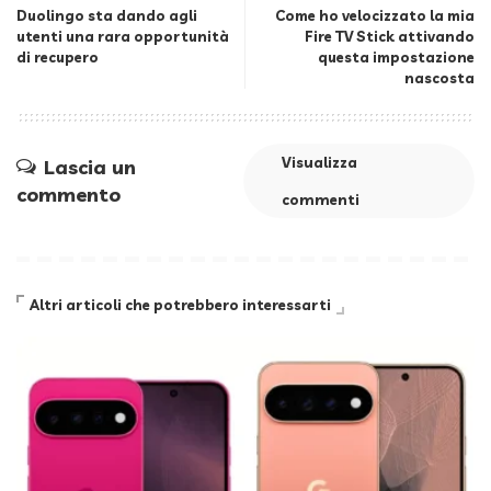
Duolingo sta dando agli
Come ho velocizzato la mia
utenti una rara opportunità
Fire TV Stick attivando
di recupero
questa impostazione
nascosta
Visualizza
Lascia un
commento
commenti
Altri articoli che potrebbero interessarti