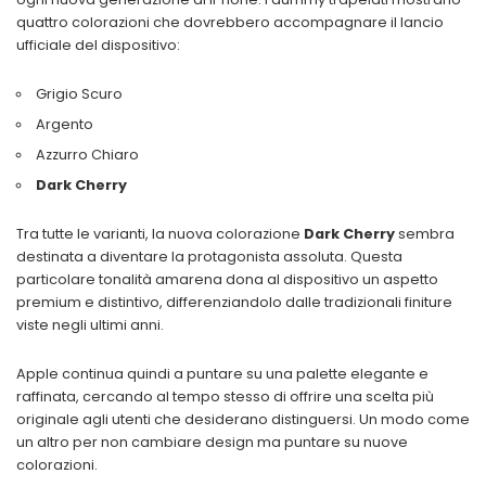
quattro colorazioni che dovrebbero accompagnare il lancio
ufficiale del dispositivo:
Grigio Scuro
Argento
Azzurro Chiaro
Dark Cherry
Tra tutte le varianti, la nuova colorazione
Dark Cherry
sembra
destinata a diventare la protagonista assoluta. Questa
particolare tonalità amarena dona al dispositivo un aspetto
premium e distintivo, differenziandolo dalle tradizionali finiture
viste negli ultimi anni.
Apple continua quindi a puntare su una palette elegante e
raffinata, cercando al tempo stesso di offrire una scelta più
originale agli utenti che desiderano distinguersi. Un modo come
un altro per non cambiare design ma puntare su nuove
colorazioni.