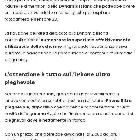
ridurre le dimensioni della
Dynamic Island
che potrebbe avere
un impatto visivo ridotto all’osso, giusto per ospitare
fotocamera e sensore 3D.
La riduzione dell’area dedicata alla Dynamic Island
consentirebbe di
aumentare la superficie effettivamente
utilizzabile dello schermo
, migliorando l’esperienza visiva
durante la navigazione, la riproduzione di contenuti multimediali
e il gaming.
L’attenzione è tutta sull’iPhone Ultra
pieghevole
Secondo le indiscrezioni, gran parte degli investimenti in
innovazione estetica sarebbe destinata al futuro
iPhone Ultra
pieghevole
, dispositivo che dovrebbe rappresentare la vera
novità della gamma Apple che finalmente entra nel mondo dei
pieghevoli dove è nettamente in ritardo.
Con un prezzo che potrebbe avvicinarsi ai 2.000 dollari, il