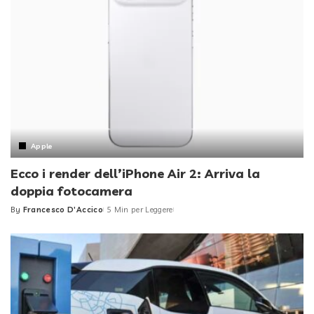
Apple
Ecco i render dell’iPhone Air 2: Arriva la
doppia fotocamera
By
Francesco D'Accico
5 Min per Leggere
Posted
by