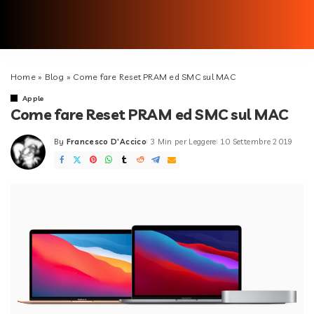
Home
»
Blog
»
Come fare Reset PRAM ed SMC sul MAC
Apple
Come fare Reset PRAM ed SMC sul MAC
By
Francesco D'Accico
3 Min per Leggere
10 Settembre 2019
Posted
by