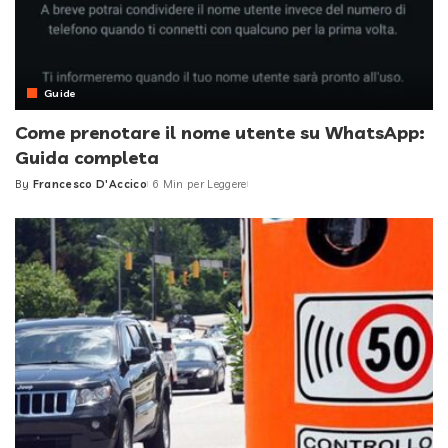
Guide
Come prenotare il nome utente su WhatsApp:
Guida completa
By
Francesco D'Accico
6 Min per Leggere
Posted
by