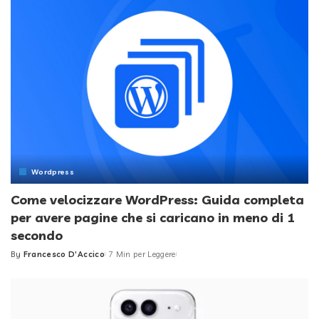
Wordpress
Come velocizzare WordPress: Guida completa
per avere pagine che si caricano in meno di 1
secondo
By
Francesco D'Accico
7 Min per Leggere
Posted
by