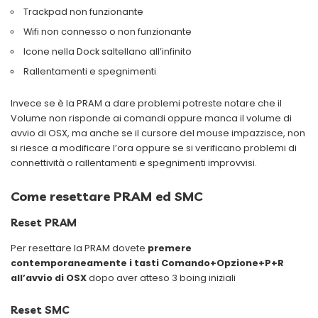
Trackpad non funzionante
Wifi non connesso o non funzionante
Icone nella Dock saltellano all’infinito
Rallentamenti e spegnimenti
Invece se è la PRAM a dare problemi potreste notare che il
Volume non risponde ai comandi oppure manca il volume di
avvio di OSX, ma anche se il cursore del mouse impazzisce, non
si riesce a modificare l’ora oppure se si verificano problemi di
connettività o rallentamenti e spegnimenti improvvisi.
Come resettare PRAM ed SMC
Reset PRAM
Per resettare la PRAM dovete
premere
contemporaneamente i tasti Comando+Opzione+P+R
all’avvio di OSX
dopo aver atteso 3 boing iniziali
Reset SMC