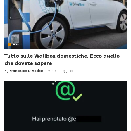
Auto
Tutto sulle Wallbox domestiche. Ecco quello
che dovete sapere
By
Francesco D'Accico
6 Min per Leggere
Posted
by