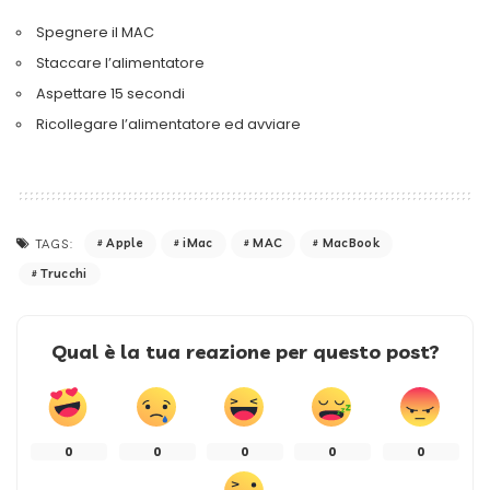
Spegnere il MAC
Staccare l’alimentatore
Aspettare 15 secondi
Ricollegare l’alimentatore ed avviare
Apple
iMac
MAC
MacBook
TAGS:
Trucchi
Qual è la tua reazione per questo post?
0
0
0
0
0