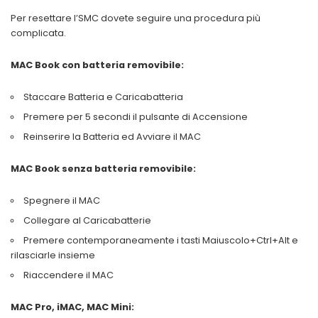
Per resettare l’SMC dovete seguire una procedura più
complicata.
MAC Book con batteria removibile:
Staccare Batteria e Caricabatteria
Premere per 5 secondi il pulsante di Accensione
Reinserire la Batteria ed Avviare il MAC
MAC Book senza batteria removibile:
Spegnere il MAC
Collegare al Caricabatterie
Premere contemporaneamente i tasti Maiuscolo+Ctrl+Alt e
rilasciarle insieme
Riaccendere il MAC
MAC Pro, iMAC, MAC Mini: