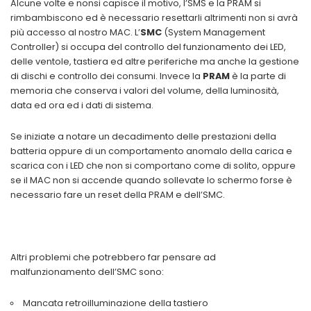
Alcune volte e nonsi capisce il motivo, l’SMS e la PRAM si
rimbambiscono ed è necessario resettarli altrimenti non si avrà
più accesso al nostro MAC. L’
SMC
(System Management
Controller) si occupa del controllo del funzionamento dei LED,
delle ventole, tastiera ed altre periferiche ma anche la gestione
di dischi e controllo dei consumi. Invece la
PRAM
è la parte di
memoria che conserva i valori del volume, della luminosità,
data ed ora ed i dati di sistema.
Se iniziate a notare un decadimento delle prestazioni della
batteria oppure di un comportamento anomalo della carica e
scarica con i LED che non si comportano come di solito, oppure
se il MAC non si accende quando sollevate lo schermo forse è
necessario fare un reset della PRAM e dell’SMC.
Altri problemi che potrebbero far pensare ad
malfunzionamento dell’SMC sono:
Mancata retroilluminazione della tastiero