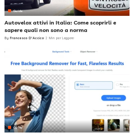
Guide
Autovelox attivi in Italia: Come scoprirli e
sapere quali non sono a norma
By
Francesco D'Accico
2 Min per Leggere
Posted
by
Guide