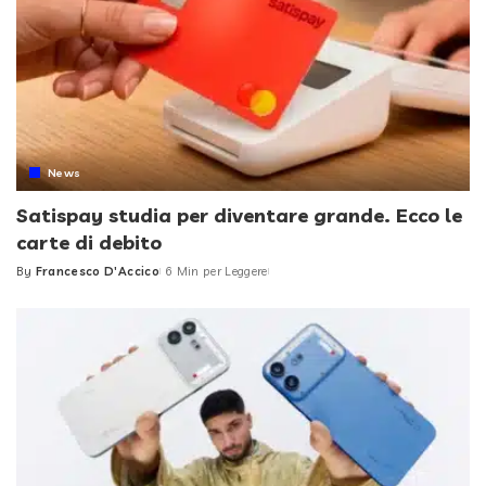
News
Satispay studia per diventare grande. Ecco le
carte di debito
By
Francesco D'Accico
6 Min per Leggere
Posted
by