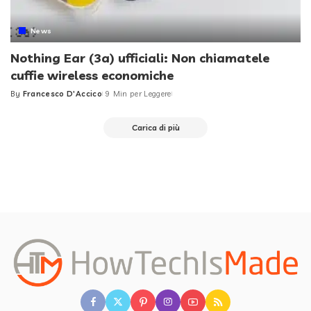
News
Nothing Ear (3a) ufficiali: Non chiamatele
cuffie wireless economiche
By
Francesco D'Accico
9 Min per Leggere
Posted
by
Carica di più