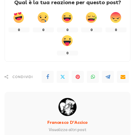
Qual è la tua reazione per questo post?
0
0
0
0
0
0
CONDIVIDI
Francesco D'Accico
Visualizza altri post