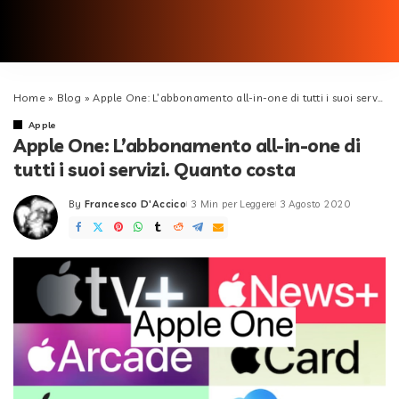
Home
»
Blog
»
Apple One: L’abbonamento all-in-one di tutti i suoi servizi. Quanto costa
Apple
Apple One: L’abbonamento all-in-one di
tutti i suoi servizi. Quanto costa
By
Francesco D'Accico
3 Min per Leggere
3 Agosto 2020
Posted
by