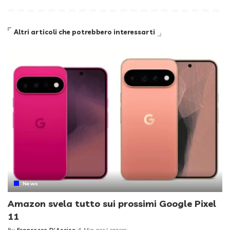
Altri articoli che potrebbero interessarti
News
Amazon svela tutto sui prossimi Google Pixel
11
By
Francesco D'Accico
6 Min per Leggere