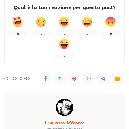
Qual è la tua reazione per questo post?
0
0
0
0
0
0
CONDIVIDI
Francesco D'Accico