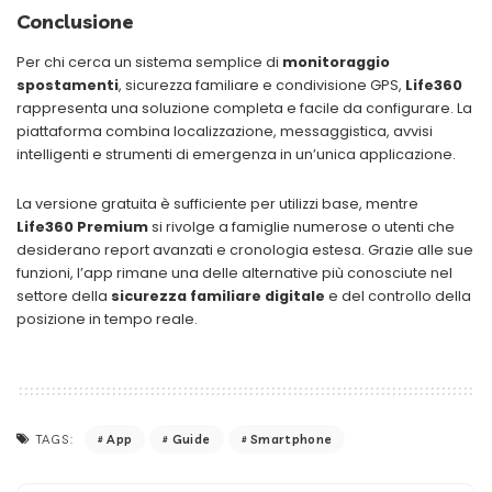
Conclusione
Per chi cerca un sistema semplice di
monitoraggio
spostamenti
, sicurezza familiare e condivisione GPS,
Life360
rappresenta una soluzione completa e facile da configurare. La
piattaforma combina localizzazione, messaggistica, avvisi
intelligenti e strumenti di emergenza in un’unica applicazione.
La versione gratuita è sufficiente per utilizzi base, mentre
Life360 Premium
si rivolge a famiglie numerose o utenti che
desiderano report avanzati e cronologia estesa. Grazie alle sue
funzioni, l’app rimane una delle alternative più conosciute nel
settore della
sicurezza familiare digitale
e del controllo della
posizione in tempo reale.
App
Guide
Smartphone
TAGS: