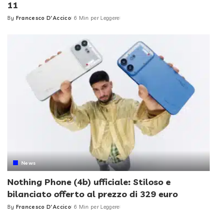
11
By
Francesco D'Accico
6 Min per Leggere
Posted
by
News
Nothing Phone (4b) ufficiale: Stiloso e
bilanciato offerto al prezzo di 329 euro
By
Francesco D'Accico
6 Min per Leggere
Posted