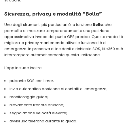
stradale.
Sicurezza, privacy e modalità “Bolla”
Uno degli strumenti più particolari è la funzione
Bolla
, che
permette di mostrare temporaneamente una posizione
approssimativa invece del punto GPS preciso. Questa modalità
migliora la privacy mantenendo attive le funzionalità di
emergenza. In presenza di incidenti o richieste SOS, Life360 può
interrompere automaticamente questa limitazione.
L’app include inoltre:
pulsante SOS con timer;
invio automatico posizione ai contatti di emergenza;
monitoraggio guida;
rilevamento frenate brusche;
segnalazione velocità elevate;
avvisi uso telefono durante la guida.