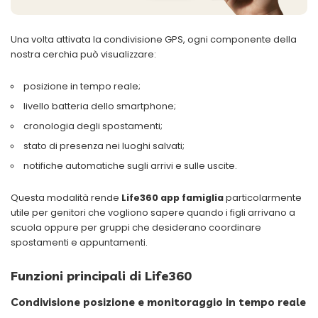
Una volta attivata la condivisione GPS, ogni componente della
nostra cerchia può visualizzare:
posizione in tempo reale;
livello batteria dello smartphone;
cronologia degli spostamenti;
stato di presenza nei luoghi salvati;
notifiche automatiche sugli arrivi e sulle uscite.
Questa modalità rende
Life360 app famiglia
particolarmente
utile per genitori che vogliono sapere quando i figli arrivano a
scuola oppure per gruppi che desiderano coordinare
spostamenti e appuntamenti.
Funzioni principali di Life360
Condivisione posizione e monitoraggio in tempo reale