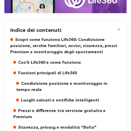
Indice dei contenuti
Scopri come funziona Life360: Condivisione
posizione, cerchie familiari, avvisi, sicurezza, prezzi
Premium e monitoraggio degli spostamenti
Cos’è Life360 e come funziona
Funzioni principali di Life360
Condivisione posizione e monitoraggio in
tempo reale
Luoghi salvati e notifiche intelligenti
Prezzi e differenze tra versione gratuita e
Premium
Sicurezza, privacy e modalità “Bolla”