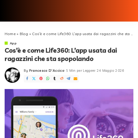
Home
»
Blog
»
Cos’è e come Life360: L’app usata dai ragazzini che sta spopolando
App
Cos’è e come Life360: L’app usata dai
ragazzini che sta spopolando
By
Francesco D'Accico
5 Min per Leggere
24 Maggio 2026
Posted
by