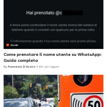
Guide
Come prenotare il nome utente su WhatsApp:
Guida completa
By
Francesco D'Accico
6 Min per Leggere
Posted
by