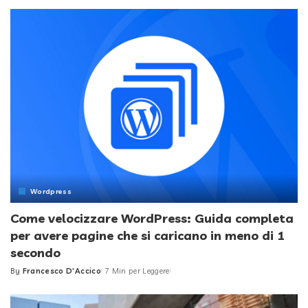
by
Wordpress
Come velocizzare WordPress: Guida completa
per avere pagine che si caricano in meno di 1
secondo
By
Francesco D'Accico
7 Min per Leggere
Posted
by