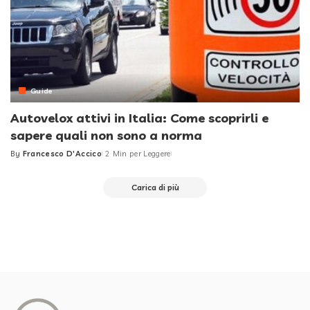
Guide
Autovelox attivi in Italia: Come scoprirli e
sapere quali non sono a norma
By
Francesco D'Accico
2 Min per Leggere
Posted
by
Carica di più