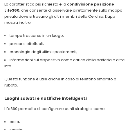
La caratteristica più richiesta è la
condivisione posizione
Life360
, che consente di osservare direttamente sulla mappa
privata dove si trovano gli altri membri della Cerchia. L’app
mostra inoltre:
tempo trascorso in un luogo;
percorsi effettuati;
cronologia degli ultimi spostamenti;
informazioni sul dispositivo come carica della batteria e altre
info.
Questa funzione è utile anche in caso di telefono smarrito o
rubato.
Luoghi salvati e notifiche intelligenti
Life360 permette di configurare punti strategici come:
casa;
scuola;