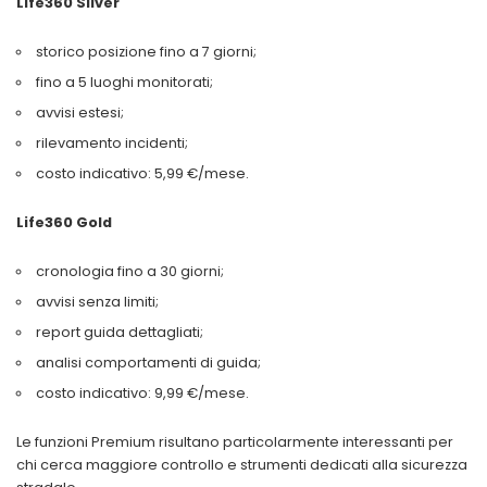
Life360 Silver
storico posizione fino a 7 giorni;
fino a 5 luoghi monitorati;
avvisi estesi;
rilevamento incidenti;
costo indicativo: 5,99 €/mese.
Life360 Gold
cronologia fino a 30 giorni;
avvisi senza limiti;
report guida dettagliati;
analisi comportamenti di guida;
costo indicativo: 9,99 €/mese.
Le funzioni Premium risultano particolarmente interessanti per
chi cerca maggiore controllo e strumenti dedicati alla sicurezza