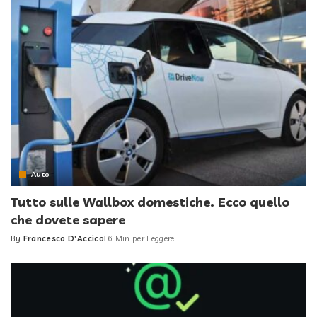
Auto
Tutto sulle Wallbox domestiche. Ecco quello
che dovete sapere
By
Francesco D'Accico
6 Min per Leggere
Posted
by