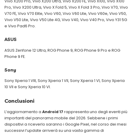
Vivo X200 Pro, Vivo X200 Ultra, Vivo X200 FE, Vivo X100, Vivo X100
Pro, Vivo X200 Ultra, Vivo X Fold 5, Vivo X Fold 3 Pro, Vivo V70, Vivo
V70 FE, Vivo V70 Elite, Vivo V60, Vivo V60 Lite, Vivo V60e, Vivo V50,
Vivo V50 Lite, Vivo V50 Lite 4G, Vivo V40, Vivo V40 Pro, Vivo Y31 5G
e Vivo Pad6 Pro.
ASUS
ASUS Zenfone 12 Ultra, ROG Phone 9, ROG Phone 9 Pro e ROG
Phone 9 FE.
Sony
Sony Xperia 1 VIII, Sony Xperia 1 VII, Sony Xperia 1 VI, Sony Xperia
10 VII e Sony Xperia 10 VI.
Conclusioni
L’aggiornamento a
Android 17
rappresenta uno degli eventi più
importanti del panorama mobile del 2026. Sebbene i primi
dispositivi a riceverlo saranno i Google Pixel, nel corso dei mesi
successivi l’update arriverà su una vasta gamma di