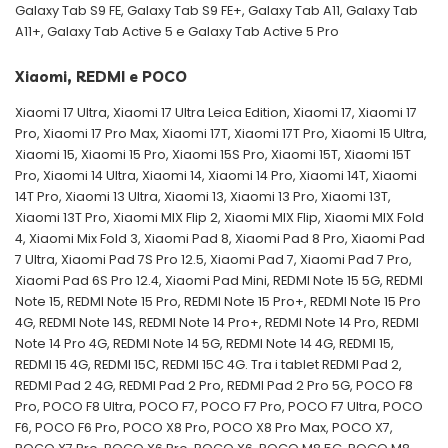
Galaxy Tab S9 FE, Galaxy Tab S9 FE+, Galaxy Tab A11, Galaxy Tab
A11+, Galaxy Tab Active 5 e Galaxy Tab Active 5 Pro
Xiaomi, REDMI e POCO
Xiaomi 17 Ultra, Xiaomi 17 Ultra Leica Edition, Xiaomi 17, Xiaomi 17
Pro, Xiaomi 17 Pro Max, Xiaomi 17T, Xiaomi 17T Pro, Xiaomi 15 Ultra,
Xiaomi 15, Xiaomi 15 Pro, Xiaomi 15S Pro, Xiaomi 15T, Xiaomi 15T
Pro, Xiaomi 14 Ultra, Xiaomi 14, Xiaomi 14 Pro, Xiaomi 14T, Xiaomi
14T Pro, Xiaomi 13 Ultra, Xiaomi 13, Xiaomi 13 Pro, Xiaomi 13T,
Xiaomi 13T Pro, Xiaomi MIX Flip 2, Xiaomi MIX Flip, Xiaomi MIX Fold
4, Xiaomi Mix Fold 3, Xiaomi Pad 8, Xiaomi Pad 8 Pro, Xiaomi Pad
7 Ultra, Xiaomi Pad 7S Pro 12.5, Xiaomi Pad 7, Xiaomi Pad 7 Pro,
Xiaomi Pad 6S Pro 12.4, Xiaomi Pad Mini, REDMI Note 15 5G, REDMI
Note 15, REDMI Note 15 Pro, REDMI Note 15 Pro+, REDMI Note 15 Pro
4G, REDMI Note 14S, REDMI Note 14 Pro+, REDMI Note 14 Pro, REDMI
Note 14 Pro 4G, REDMI Note 14 5G, REDMI Note 14 4G, REDMI 15,
REDMI 15 4G, REDMI 15C, REDMI 15C 4G. Tra i tablet REDMI Pad 2,
REDMI Pad 2 4G, REDMI Pad 2 Pro, REDMI Pad 2 Pro 5G, POCO F8
Pro, POCO F8 Ultra, POCO F7, POCO F7 Pro, POCO F7 Ultra, POCO
F6, POCO F6 Pro, POCO X8 Pro, POCO X8 Pro Max, POCO X7,