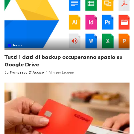
News
Tutti i dati di backup occuperanno spazio su
Google Drive
By
Francesco D'Accico
4 Min per Leggere
Posted
by