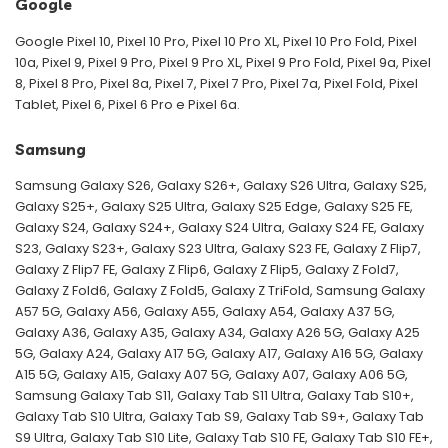
Google
Google Pixel 10, Pixel 10 Pro, Pixel 10 Pro XL, Pixel 10 Pro Fold, Pixel
10a, Pixel 9, Pixel 9 Pro, Pixel 9 Pro XL, Pixel 9 Pro Fold, Pixel 9a, Pixel
8, Pixel 8 Pro, Pixel 8a, Pixel 7, Pixel 7 Pro, Pixel 7a, Pixel Fold, Pixel
Tablet, Pixel 6, Pixel 6 Pro e Pixel 6a.
Samsung
Samsung Galaxy S26, Galaxy S26+, Galaxy S26 Ultra, Galaxy S25,
Galaxy S25+, Galaxy S25 Ultra, Galaxy S25 Edge, Galaxy S25 FE,
Galaxy S24, Galaxy S24+, Galaxy S24 Ultra, Galaxy S24 FE, Galaxy
S23, Galaxy S23+, Galaxy S23 Ultra, Galaxy S23 FE, Galaxy Z Flip7,
Galaxy Z Flip7 FE, Galaxy Z Flip6, Galaxy Z Flip5, Galaxy Z Fold7,
Galaxy Z Fold6, Galaxy Z Fold5, Galaxy Z TriFold, Samsung Galaxy
A57 5G, Galaxy A56, Galaxy A55, Galaxy A54, Galaxy A37 5G,
Galaxy A36, Galaxy A35, Galaxy A34, Galaxy A26 5G, Galaxy A25
5G, Galaxy A24, Galaxy A17 5G, Galaxy A17, Galaxy A16 5G, Galaxy
A15 5G, Galaxy A15, Galaxy A07 5G, Galaxy A07, Galaxy A06 5G,
Samsung Galaxy Tab S11, Galaxy Tab S11 Ultra, Galaxy Tab S10+,
Galaxy Tab S10 Ultra, Galaxy Tab S9, Galaxy Tab S9+, Galaxy Tab
S9 Ultra, Galaxy Tab S10 Lite, Galaxy Tab S10 FE, Galaxy Tab S10 FE+,