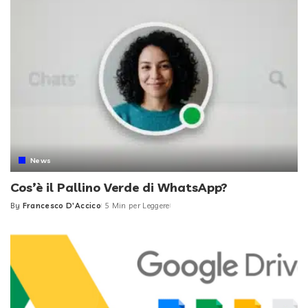
News
Cos’è il Pallino Verde di WhatsApp?
By
Francesco D'Accico
5 Min per Leggere
Posted
by