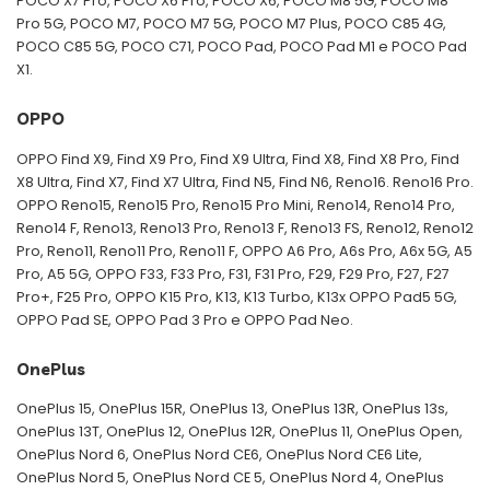
POCO X7 Pro, POCO X6 Pro, POCO X6, POCO M8 5G, POCO M8
Pro 5G, POCO M7, POCO M7 5G, POCO M7 Plus, POCO C85 4G,
POCO C85 5G, POCO C71, POCO Pad, POCO Pad M1 e POCO Pad
X1.
OPPO
OPPO Find X9, Find X9 Pro, Find X9 Ultra, Find X8, Find X8 Pro, Find
X8 Ultra, Find X7, Find X7 Ultra, Find N5, Find N6, Reno16. Reno16 Pro.
OPPO Reno15, Reno15 Pro, Reno15 Pro Mini, Reno14, Reno14 Pro,
Reno14 F, Reno13, Reno13 Pro, Reno13 F, Reno13 FS, Reno12, Reno12
Pro, Reno11, Reno11 Pro, Reno11 F, OPPO A6 Pro, A6s Pro, A6x 5G, A5
Pro, A5 5G, OPPO F33, F33 Pro, F31, F31 Pro, F29, F29 Pro, F27, F27
Pro+, F25 Pro, OPPO K15 Pro, K13, K13 Turbo, K13x OPPO Pad5 5G,
OPPO Pad SE, OPPO Pad 3 Pro e OPPO Pad Neo.
OnePlus
OnePlus 15, OnePlus 15R, OnePlus 13, OnePlus 13R, OnePlus 13s,
OnePlus 13T, OnePlus 12, OnePlus 12R, OnePlus 11, OnePlus Open,
OnePlus Nord 6, OnePlus Nord CE6, OnePlus Nord CE6 Lite,
OnePlus Nord 5, OnePlus Nord CE 5, OnePlus Nord 4, OnePlus