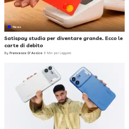
News
Satispay studia per diventare grande. Ecco le
carte di debito
By
Francesco D'Accico
6 Min per Leggere
Posted
by