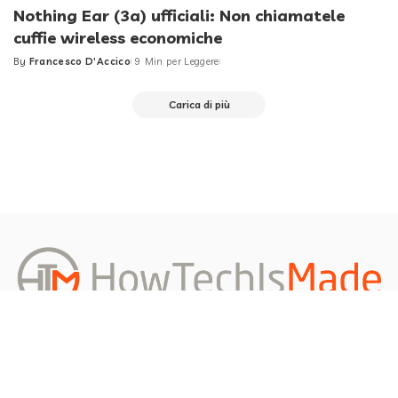
Nothing Ear (3a) ufficiali: Non chiamatele
cuffie wireless economiche
By
Francesco D'Accico
9 Min per Leggere
Posted
by
Carica di più
Redazione
About us
Privacy Policy
Contattami
Richiedi un Articolo