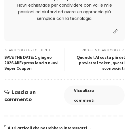
HowTechIsMade per condividere con voi le mie
passioni ed aiutarvi ad avere un approccio più
semplice con la tecnologia.
ARTICOLO PRECEDENTE
PROSSIMO ARTICOLO
SAVE THE DATE: 1 giugno
Quando l’AI costa più del
2026 AliExpress lancia nuovi
previsto: I token, questi
Super Coupon
sconosciuti
Visualizza
Lascia un
commento
commenti
Altri articoli che potrebbero interessarti