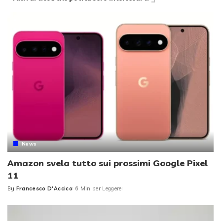
News
Amazon svela tutto sui prossimi Google Pixel
11
By
Francesco D'Accico
6 Min per Leggere
Posted
by