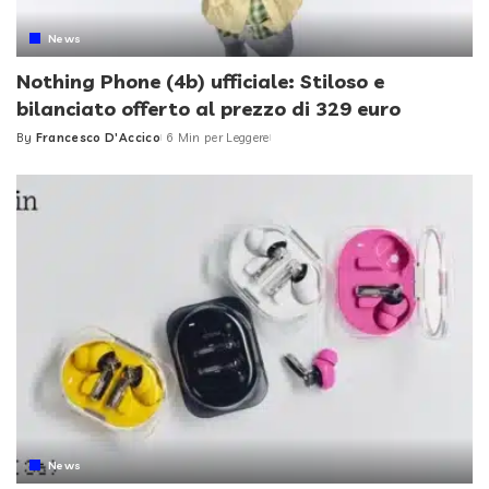
News
Nothing Phone (4b) ufficiale: Stiloso e
bilanciato offerto al prezzo di 329 euro
By
Francesco D'Accico
6 Min per Leggere
Posted
by
News