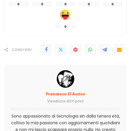
0
0
0
0
0
0
CONDIVIDI
Francesco D'Accico
Visualizza altri post
Sono appassionato di tecnologia sin dalla tenera età,
coltivo la mia passione con aggiornamenti quotidiani
e non mi lascio scappare proprio nulla. Ho creato