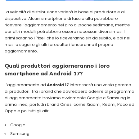
La velocità di distribuzione varierà in base al produttore e al
dispositivo. Alcuni smartphone di fascia alta potrebbero
ricevere l’aggiornamento nel giro di poche settimane, mentre
per altri modelli potrebbero essere necessari diversi mesi. I
primi saranno i Pixel, che lo riceveranno sin da subito, e poi nei
mesi a seguire gli altri produttori lanceranno il proprio
aggiornamento.
Quali produttori aggiorneranno i loro
smartphone ad Android 17?
L’aggiornamento ad
Android 17
interesserà una vasta gamma
di produttori. Tra i brand che dovrebbero aderire al programma
di aggiornamento troviamo ovviamente Google e Samsung in
prima linea, poi tutti i brand Cinesi come Xiaomi, Redmi, Poco ed
Oppo e poi tutti gli altri.
Google
Samsung