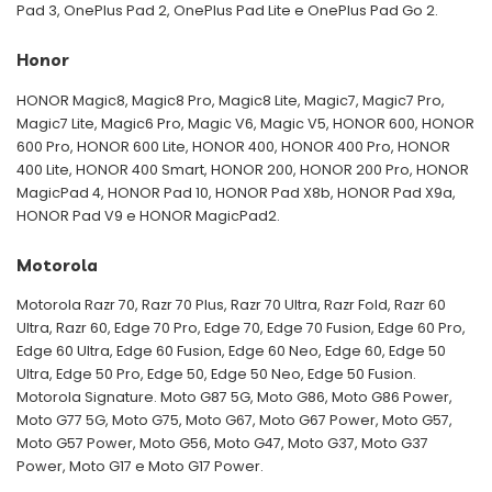
Pad 3, OnePlus Pad 2, OnePlus Pad Lite e OnePlus Pad Go 2.
Honor
HONOR Magic8, Magic8 Pro, Magic8 Lite, Magic7, Magic7 Pro,
Magic7 Lite, Magic6 Pro, Magic V6, Magic V5, HONOR 600, HONOR
600 Pro, HONOR 600 Lite, HONOR 400, HONOR 400 Pro, HONOR
400 Lite, HONOR 400 Smart, HONOR 200, HONOR 200 Pro, HONOR
MagicPad 4, HONOR Pad 10, HONOR Pad X8b, HONOR Pad X9a,
HONOR Pad V9 e HONOR MagicPad2.
Motorola
Motorola Razr 70, Razr 70 Plus, Razr 70 Ultra, Razr Fold, Razr 60
Ultra, Razr 60, Edge 70 Pro, Edge 70, Edge 70 Fusion, Edge 60 Pro,
Edge 60 Ultra, Edge 60 Fusion, Edge 60 Neo, Edge 60, Edge 50
Ultra, Edge 50 Pro, Edge 50, Edge 50 Neo, Edge 50 Fusion.
Motorola Signature. Moto G87 5G, Moto G86, Moto G86 Power,
Moto G77 5G, Moto G75, Moto G67, Moto G67 Power, Moto G57,
Moto G57 Power, Moto G56, Moto G47, Moto G37, Moto G37
Power, Moto G17 e Moto G17 Power.