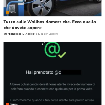
Auto
Tutto sulle Wallbox domestiche. Ecco quello
che dovete sapere
By
Francesco D'Accico
6 Min per Leggere
Posted
by
Guide