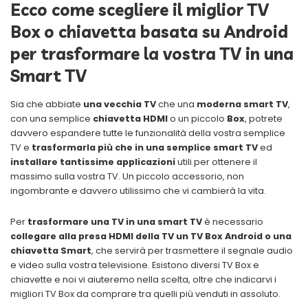
Ecco come scegliere il miglior TV
Box o chiavetta basata su Android
per trasformare la vostra TV in una
Smart TV
Sia che abbiate
una vecchia TV
che una
moderna smart TV
,
con una semplice
chiavetta HDMI
o un piccolo
Box
, potrete
davvero espandere tutte le funzionalità della vostra semplice
TV e
trasformarla più che in una semplice smart TV
ed
installare tantissime applicazioni
utili per ottenere il
massimo sulla vostra TV. Un piccolo accessorio, non
ingombrante e davvero utilissimo che vi cambierà la vita.
Per
trasformare una TV in una smart TV
è necessario
collegare alla presa HDMI della TV un TV Box Android o una
chiavetta Smart
, che servirà per trasmettere il segnale audio
e video sulla vostra televisione. Esistono diversi TV Box e
chiavette e noi vi aiuteremo nella scelta, oltre che indicarvi i
migliori TV Box da comprare tra quelli più venduti in assoluto.