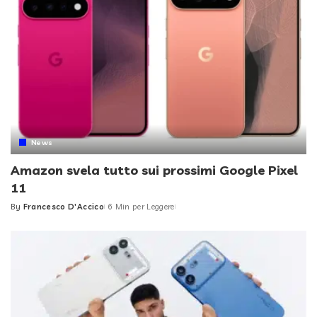
News
Amazon svela tutto sui prossimi Google Pixel
11
By
Francesco D'Accico
6 Min per Leggere
Posted
by