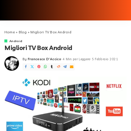
Home
»
Blog
»
Migliori TV Box Android
Android
Migliori TV Box Android
By
Francesco D'Accico
4 Min per Leggere
5 Febbraio 2021
Posted
by