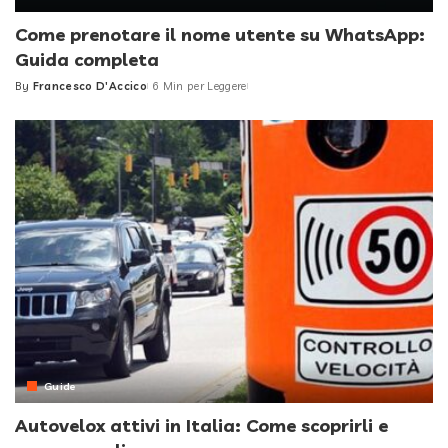
Come prenotare il nome utente su WhatsApp:
Guida completa
By
Francesco D'Accico
6 Min per Leggere
Posted
by
Guide
Autovelox attivi in Italia: Come scoprirli e