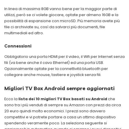
In linea di massima 8GB vanno bene per la maggior parte di
utilizzi, però se ci volete giocare, optate per almeno 16GB e la
possibilità di espansione con microSD. Più memoria avete più
file ci archiviate su, così da salvarci più documenti, file
multimediali ed altro.
Connessioni
Obbligatorio una porta HDMI per il video, il Wifi per Internet senza
fili (va bene anche il cavo Ethernet) ed una porta USB.
Opzionalmente optate per la connettività bluetooth per
collegare anche mouse, tastiere e joystick senza fili.
Migliori TV Box Android sempre aggiornati
Ecco la
lista dei 10 migliori TV Box basati su Android
che
sono tra i più venduti di sempre su Amazon con prezzi da circa
20 euro quindi molto economici. I prezzi sono davvero
competitivi e vi potrete portare a casa un ottimo dispositivo
spendendo veramente poco. La seleziona seguente si