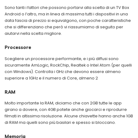
Sono tanti i fattori che possono portarvi alla scelta di un TV Box
Android o l’altro, ma in linea di massima tutti i dispositivi in una
data fascia di prezzo si equivalgono, con poche caratteristiche
che si differenziano che però vi riassumiamo di seguito per
aiutarvi nella scelta migliore.
Processore
Scegliere un processore performante, e i più diffusi sono
sicuramente AmLogic, RockChip, Realtek o Intel Atom (per quelli
con Windows). Controlla i GHz che devono essere almeno
superiore a 1GHz e il numero di Core, almeno 2
RAM
Molto importante la RAM, diciamo che con 2GB tutte le app
girano a dovere, con 4GB potete anche giocarci e riprodurre
filmati in altissima risoluzione. Alcune chiavette hanno anche 1GB
di RAM ma quelli sono più basilari e spesso si bloccano.
Memoria