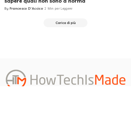
sapere quali non sono a norma
By
Francesco D'Accico
2 Min per Leggere
Posted
by
Carica di più
Redazione
About us
Privacy Policy
Contattami
Richiedi un Articolo