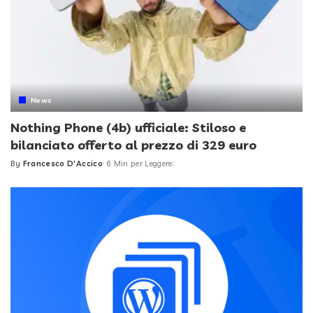
News
Nothing Phone (4b) ufficiale: Stiloso e
bilanciato offerto al prezzo di 329 euro
By
Francesco D'Accico
6 Min per Leggere
Posted
by