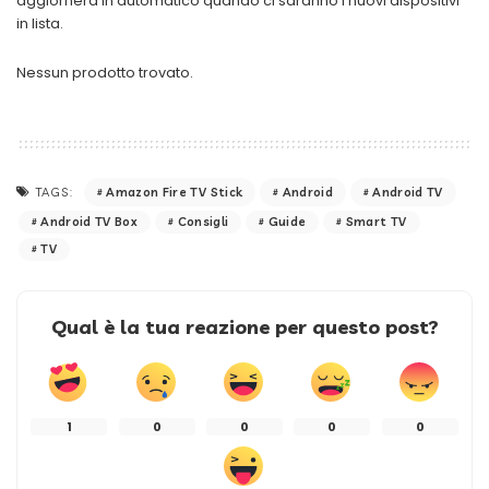
aggiornerà in automatico quando ci saranno i nuovi dispositivi
in lista.
Nessun prodotto trovato.
Amazon Fire TV Stick
Android
Android TV
TAGS:
Android TV Box
Consigli
Guide
Smart TV
TV
Qual è la tua reazione per questo post?
1
0
0
0
0