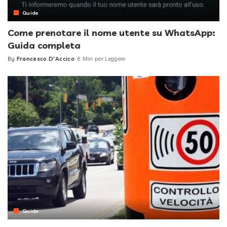
Guide
Come prenotare il nome utente su WhatsApp:
Guida completa
By
Francesco D'Accico
6 Min per Leggere
Posted
by
Guide