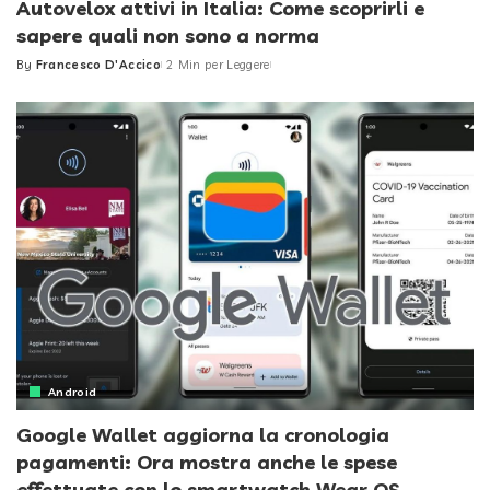
Autovelox attivi in Italia: Come scoprirli e
sapere quali non sono a norma
By
Francesco D'Accico
2 Min per Leggere
Posted
by
Android
Google Wallet aggiorna la cronologia
pagamenti: Ora mostra anche le spese
effettuate con lo smartwatch Wear OS