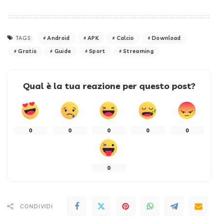
Android
APK
Calcio
Download
TAGS:
Gratis
Guide
Sport
Streaming
Qual è la tua reazione per questo post?
0
0
0
0
0
0
CONDIVIDI