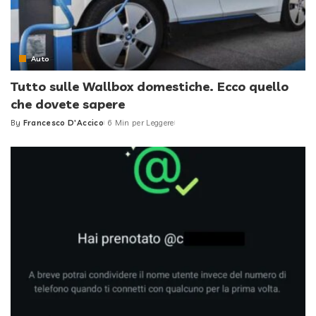
Auto
Tutto sulle Wallbox domestiche. Ecco quello
che dovete sapere
By
Francesco D'Accico
6 Min per Leggere
Posted
by