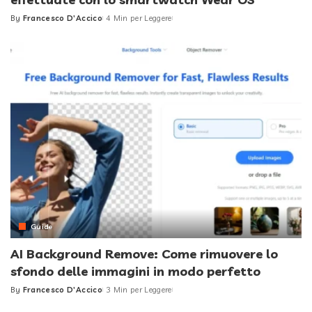
By
Francesco D'Accico
4 Min per Leggere
Posted
by
Guide
AI Background Remove: Come rimuovere lo
sfondo delle immagini in modo perfetto
By
Francesco D'Accico
3 Min per Leggere
Posted
by