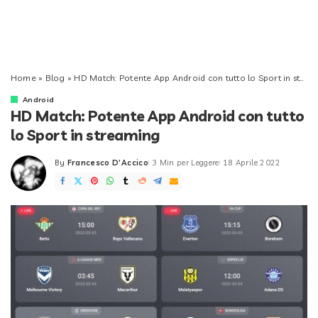
Home
»
Blog
»
HD Match: Potente App Android con tutto lo Sport in streaming
Android
HD Match: Potente App Android con tutto
lo Sport in streaming
By
Francesco D'Accico
3 Min per Leggere
18 Aprile 2022
Posted
by