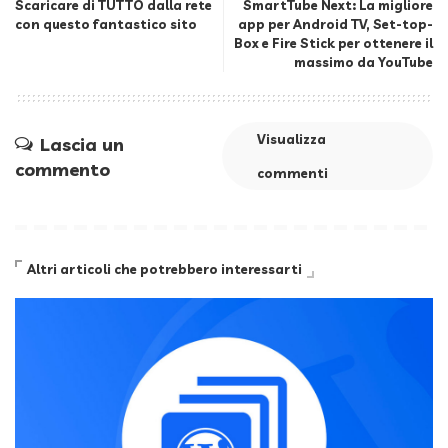
Scaricare di TUTTO dalla rete
SmartTube Next: La migliore
con questo fantastico sito
app per Android TV, Set-top-
Box e Fire Stick per ottenere il
massimo da YouTube
Visualizza
Lascia un
commento
commenti
Altri articoli che potrebbero interessarti