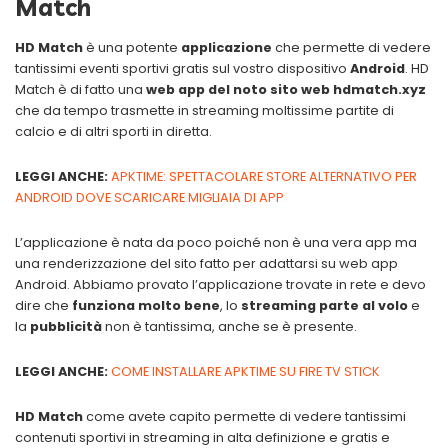
Match
HD Match
è una potente
applicazione
che permette di vedere
tantissimi eventi sportivi gratis sul vostro dispositivo
Android
. HD
Match è di fatto una
web app del noto sito web hdmatch.xyz
che da tempo trasmette in streaming moltissime partite di
calcio e di altri sporti in diretta.
LEGGI ANCHE:
APKTIME: SPETTACOLARE STORE ALTERNATIVO PER
ANDROID DOVE SCARICARE MIGLIAIA DI APP
L’applicazione è nata da poco poiché non è una vera app ma
una renderizzazione del sito fatto per adattarsi su web app
Android. Abbiamo provato l’applicazione trovate in rete e devo
dire che
funziona molto bene
, lo
streaming parte al volo
e
la
pubblicità
non è tantissima, anche se è presente.
LEGGI ANCHE:
COME INSTALLARE APKTIME SU FIRE TV STICK
HD Match
come avete capito permette di vedere tantissimi
contenuti sportivi in streaming in alta definizione e gratis e