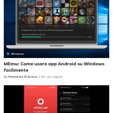
Windows
MEmu: Come usare app Android su Windows
facilmente
By
Francesco D'Accico
5 Min per Leggere
Posted
by