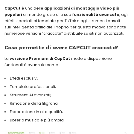
CapCut
è una delle
applicazioni di montaggio video più
popolari
al mondo grazie alle sue
funzionalità avanzate
, agli
effetti speciali, ai template per TikTok e agli strumenti basati
sull’intelligenza artificiale. Proprio per questo motivo sono nate
numerose versioni “craccate” distribuite su siti non autorizzati.
Cosa permette di avere CAPCUT craccato?
La
versione Premium di CapCut
mette a disposizione
funzionalità avanzate come:
Effetti esclusivi;
Template professionali;
Strumenti AI avanzati;
Rimozione della filigrana;
Esportazione in alta qualità;
Libreria musicale più ampia.