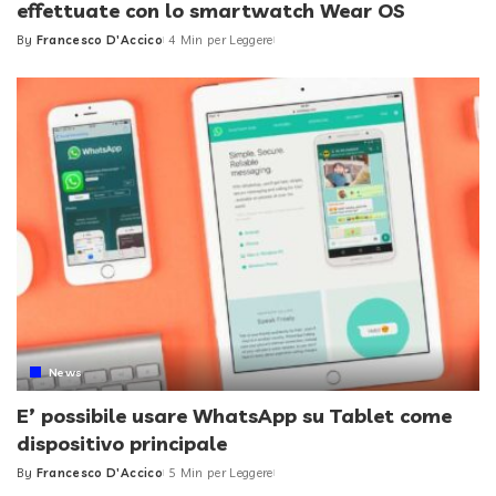
effettuate con lo smartwatch Wear OS
By
Francesco D'Accico
4 Min per Leggere
Posted
by
News
E’ possibile usare WhatsApp su Tablet come
dispositivo principale
By
Francesco D'Accico
5 Min per Leggere
Posted