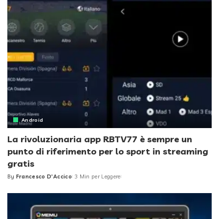
Android
La rivoluzionaria app RBTV77 è sempre un
punto di riferimento per lo sport in streaming
gratis
By
Francesco D'Accico
3 Min per Leggere
Posted
by