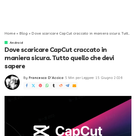
Home
»
Blog
»
Dove scaricare CapCut craccato in maniera sicura. Tutto quello che devi sapere
Android
Dove scaricare CapCut craccato in
maniera sicura. Tutto quello che devi
sapere
By
Francesco D'Accico
5 Min per Leggere
15 Giugno 2026
Posted
by