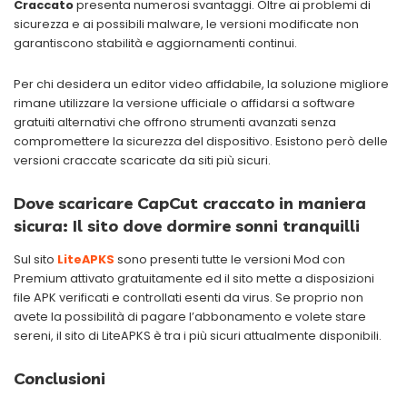
Craccato
presenta numerosi svantaggi. Oltre ai problemi di
sicurezza e ai possibili malware, le versioni modificate non
garantiscono stabilità e aggiornamenti continui.
Per chi desidera un editor video affidabile, la soluzione migliore
rimane utilizzare la versione ufficiale o affidarsi a software
gratuiti alternativi che offrono strumenti avanzati senza
compromettere la sicurezza del dispositivo. Esistono però delle
versioni craccate scaricate da siti più sicuri.
Dove scaricare CapCut craccato in maniera
sicura: Il sito dove dormire sonni tranquilli
Sul sito
LiteAPKS
sono presenti tutte le versioni Mod con
Premium attivato gratuitamente ed il sito mette a disposizioni
file APK verificati e controllati esenti da virus. Se proprio non
avete la possibilità di pagare l’abbonamento e volete stare
sereni, il sito di LiteAPKS è tra i più sicuri attualmente disponibili.
Conclusioni