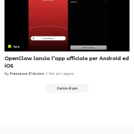
App
OpenClaw lancia l’app ufficiale per Android ed
iOS
By
Francesco D'Accico
3 Min per Leggere
Posted
by
Carica di più