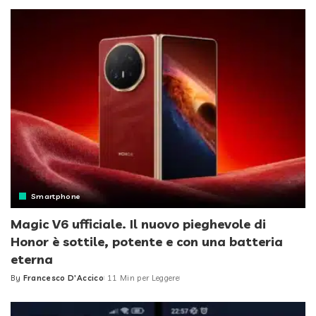
by
Smartphone
Magic V6 ufficiale. Il nuovo pieghevole di
Honor è sottile, potente e con una batteria
eterna
By
Francesco D'Accico
11 Min per Leggere
Posted
by