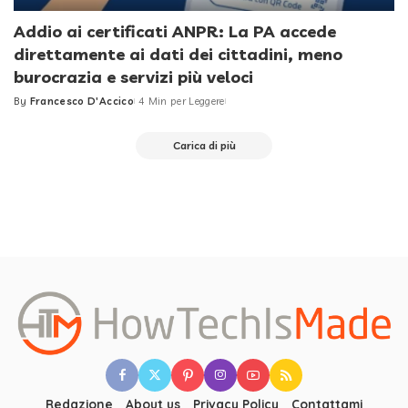
Addio ai certificati ANPR: La PA accede
direttamente ai dati dei cittadini, meno
burocrazia e servizi più veloci
By
Francesco D'Accico
4 Min per Leggere
Posted
by
Carica di più
Redazione
About us
Privacy Policy
Contattami