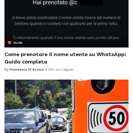
Guide
Come prenotare il nome utente su WhatsApp:
Guida completa
By
Francesco D'Accico
6 Min per Leggere
Posted
by