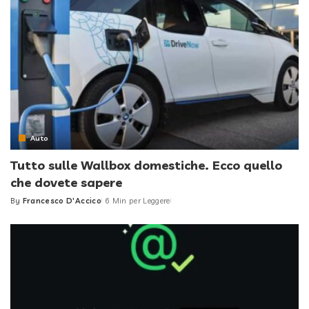
Auto
Tutto sulle Wallbox domestiche. Ecco quello
che dovete sapere
By
Francesco D'Accico
6 Min per Leggere
Posted
by