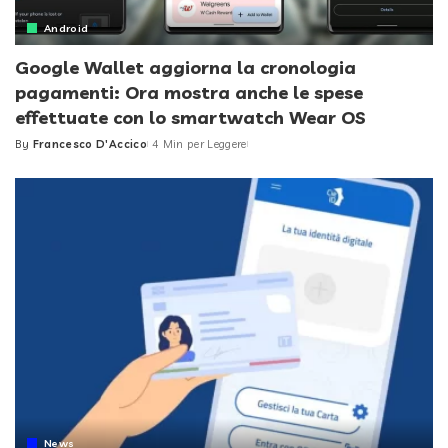
Android
Google Wallet aggiorna la cronologia
pagamenti: Ora mostra anche le spese
effettuate con lo smartwatch Wear OS
By
Francesco D'Accico
4 Min per Leggere
Posted
by
News