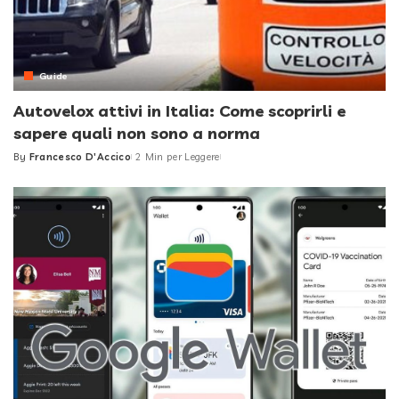
Guide
Autovelox attivi in Italia: Come scoprirli e
sapere quali non sono a norma
By
Francesco D'Accico
2 Min per Leggere
Posted
by