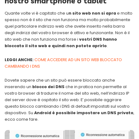
nostro smartphone o tablet
Quante volte vi è capitato che u
n sito web non si apra
e molto
spesso non è il sito che non funziona ma molto probabilmente
quel particolare indirizzo web che avete inserito nella barra
degli indirizzi del vostro browser è attivo e funzionante. Non è il
sito web che non funziona ma forse i
vostri DNS hanno
bloccato il sito web e quindi non potete aprirlo
.
LEGGI ANCHE:
COME ACCEDERE AD UN SITO WEB BLOCCATO
CAMBIANDO I DNS
Dovete sapere che un sito può essere bloccato anche
inserendo un
blocco dei DNS
che in pratica non permette al
vostro browser di tradurre il nome del sito web, nell’indirizzo IP
del server dove è ospitato il sito web. E’ possibile aggirare
questo blocco cambiando i DNS di default impostati sul vostro
dispositivo. Su
Android è possibile impostare un DNS privato
,
ecco come fare.