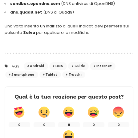
sandbox.opendns.com
(DNS antivirus di OpenDNS)
dns.quad9.net
(DNS di Quad9)
Una volta inserito un indirizzo di quelli indicati devi premere sul
pulsante
Salva
per applicare le modifiche.
Android
DNS
Guide
Internet
TAGS:
Smartphone
Tablet
Trucchi
Qual è la tua reazione per questo post?
0
0
0
0
0