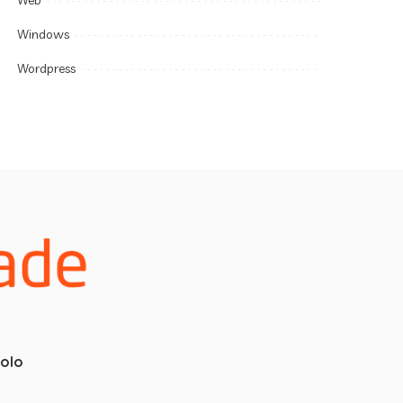
Web
Windows
Wordpress
colo