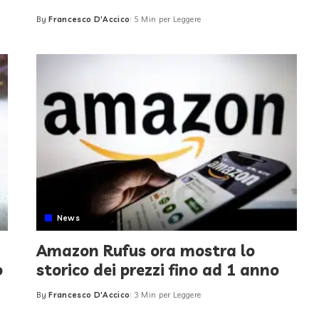
By
Francesco D'Accico
5 Min per Leggere
Posted
by
News
Amazon Rufus ora mostra lo
o
storico dei prezzi fino ad 1 anno
By
Francesco D'Accico
3 Min per Leggere
Posted
by