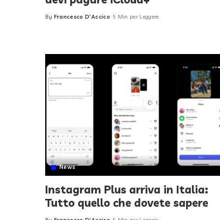
By
Francesco D'Accico
5 Min per Leggere
Posted
by
News
Instagram Plus arriva in Italia:
Tutto quello che dovete sapere