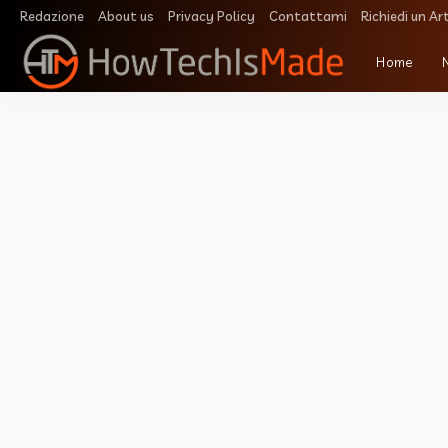
Redazione
About us
Privacy Policy
Contattami
Richiedi un Ar
Home