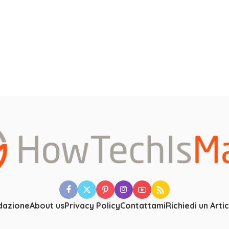
dazione
About us
Privacy Policy
Contattami
Richiedi un Arti