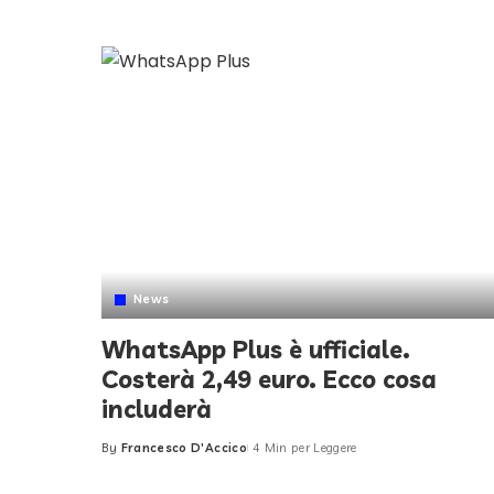
Posted
by
News
WhatsApp Plus è ufficiale.
Costerà 2,49 euro. Ecco cosa
includerà
By
Francesco D'Accico
4 Min per Leggere
Posted
by