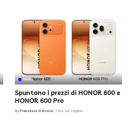
News
Spuntano i prezzi di HONOR 600 e
HONOR 600 Pro
By
Francesco D'Accico
3 Min per Leggere
Posted
by