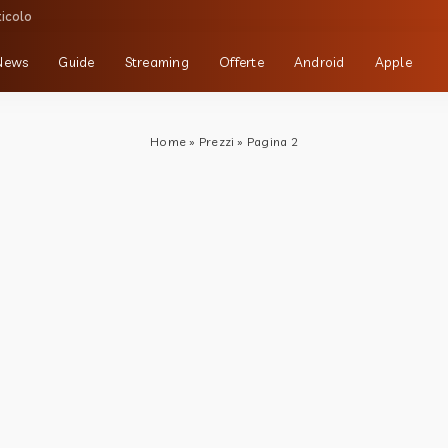
ticolo
News
Guide
Streaming
Offerte
Android
Apple
Home
»
Prezzi
»
Pagina 2