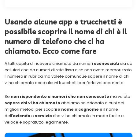
Usando alcune app e trucchetti è
possibile scoprire il nome di chi è il
numero di telefono che ci ha
chiamato. Ecco come fare
A tutti capita di ricevere chiamate da numeri
sconosciuti
sia da
cellulari che da numeri di rete fissa e se non avete memorizzato
il numero in rubrica ma volete comunque sapere il nome di chi
vi ha chiamato ecco alcuni trucchetti per farlo velocemente.
Se
non rispondente a numeri che non conoscete
ma volete
sapere chi vi ha chiamato
abbiamo selezionato alcuni dei
migliori metodi per scoprire
nome
e
cognome
e il nome
dell’
azienda
o
servizio
che vi ha chiamato in modo facile e
veloce e sopratutto legalmente.