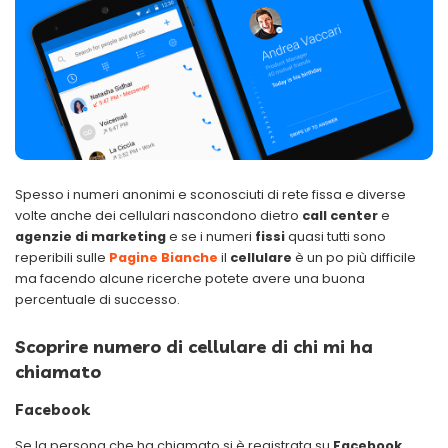
Spesso i numeri anonimi e sconosciuti di rete fissa e diverse
volte anche dei cellulari nascondono dietro
call center
e
agenzie di marketing
e se i numeri
fissi
quasi tutti sono
reperibili sulle
Pagine Bianche
il
cellulare
è un po più difficile
ma facendo alcune ricerche potete avere una buona
percentuale di successo.
Scoprire numero di cellulare di chi mi ha
chiamato
Facebook
Se la persona che ha chiamato si è registrata su
Facebook