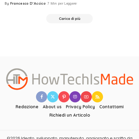
By
Francesco D'Accico
7 Min per Leggere
Posted
by
Carica di più
Redazione
About us
Privacy Policy
Contattami
Richiedi un Articolo
©2026 Ideato, sviluppato, manutenuto, aggiornato e scritto da