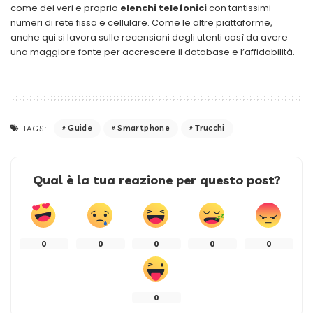
come dei veri e proprio
elenchi telefonici
con tantissimi
numeri di rete fissa e cellulare. Come le altre piattaforme,
anche qui si lavora sulle recensioni degli utenti così da avere
una maggiore fonte per accrescere il database e l’affidabilità.
Guide
Smartphone
Trucchi
TAGS:
Qual è la tua reazione per questo post?
0
0
0
0
0
0