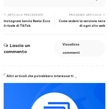
ARTICOLO PRECEDENTE
PROSSIMO ARTICOLO
Instagram lancia Reels: Ecco
Come vedere la versione nera
il rivale di TikTok
di ogni sito web
Visualizza
Lascia un
commento
commenti
Altri articoli che potrebbero interessarti