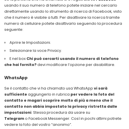
usando il suo numero di telefono potete iniziare nel cercarlo
direttamente usando lo strumento di ricerca di Facebook, visto
che il numero è visibile a tutti. Per disattivare la ricerca tramite
numero di cellulare potete disattivarlo seguendo la procedura
seguente:
Aprire le Impostazioni.
Selezionare la voce Privacy.
E nel box
Chi può cercarti usando il numero di telefono
che hai fornito?
devi modificare l’opzione per disabilitare.
WhatsApp
Se il contatto che vi ha chiamato usa WhatsApp
vi sarà
sufficiente
aggiungerlo in rubrica
per vedere la foto del
contatto e magari scoprire molto di più a meno che il
contatto non abbia impostato la privacy ristretta dalle
impostazioni
. Stessa procedura da usare su
Telegram
o Facebook Messenger. Così in pochi attimi potrete
vedere la foto del vostro “anonimo”.