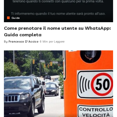
Guide
Come prenotare il nome utente su WhatsApp:
Guida completa
By
Francesco D'Accico
6 Min per Leggere
Posted
by