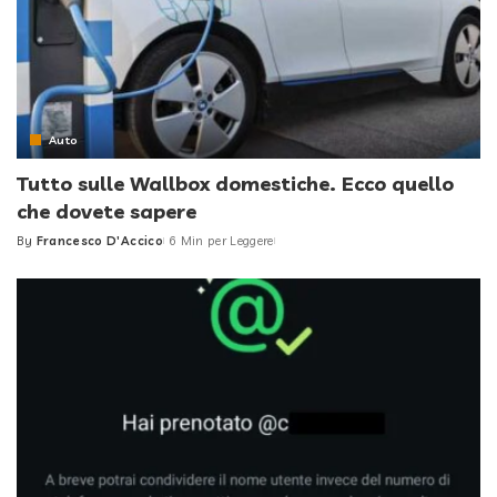
Auto
Tutto sulle Wallbox domestiche. Ecco quello
che dovete sapere
By
Francesco D'Accico
6 Min per Leggere
Posted
by