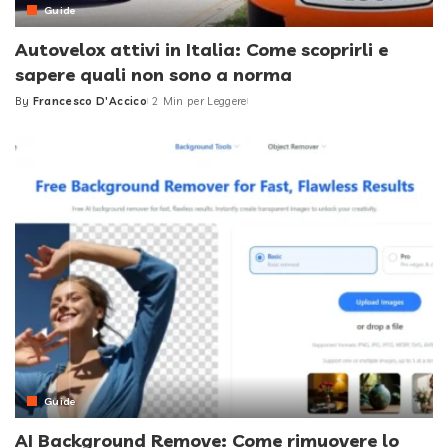
Guide
Autovelox attivi in Italia: Come scoprirli e
sapere quali non sono a norma
By
Francesco D'Accico
2 Min per Leggere
Posted
by
Guide
AI Background Remove: Come rimuovere lo