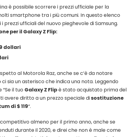
na è possibile scorrere i prezzi ufficiale per la
 molti smartphone tra i più comuni. In questo elenco
 i prezzi ufficiali del nuovo pieghevole di Samsung.
one per il Galaxy Z Flip:
9 dollari
lari
ispetto al Motorola Raz, anche se c’è da notare
 ci sia un asterisco che indica una nota. Leggendo
“Se il tuo
Galaxy Z Flip
è stato acquistato prima del
i avere diritto a un prezzo speciale di
sostituzione
um di $ 119
“.
competitivo almeno per il primo anno, anche se
i venduti durante il 2020, e direi che non è male come