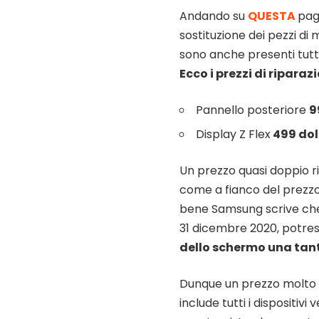
Andando su
QUESTA
pagi
sostituzione dei pezzi di
sono anche presenti tutti
Ecco i prezzi di riparazi
Pannello posteriore
9
Display Z Flex
499 dol
Un prezzo quasi doppio r
come a fianco del prezzo
bene Samsung scrive che 
31 dicembre 2020, potrest
dello schermo una tant
Dunque un prezzo molto 
include tutti i dispositiv