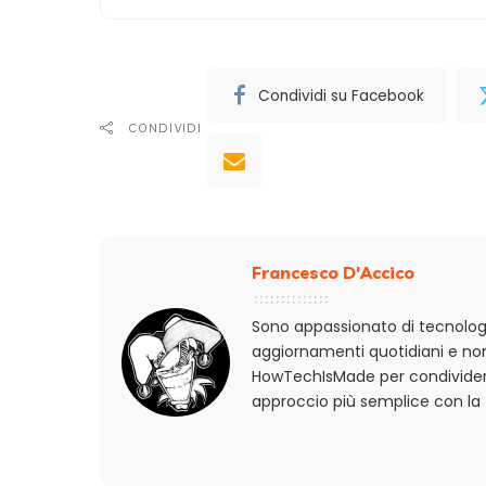
Condividi su Facebook
CONDIVIDI
Francesco D'Accico
Sono appassionato di tecnologi
aggiornamenti quotidiani e non
HowTechIsMade per condividere
approccio più semplice con la 