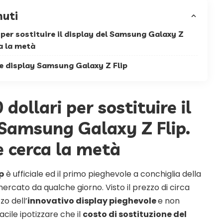
nuti
 per sostituire il display del Samsung Galaxy Z
a la metà
e display Samsung Galaxy Z Flip
dollari per sostituire il
 Samsung Galaxy Z Flip.
 cerca la metà
p
è ufficiale ed il primo pieghevole a conchiglia della
rcato da qualche giorno. Visto il prezzo di circa
zo dell’
innovativo display pieghevole
e non
acile ipotizzare che il
costo di sostituzione del