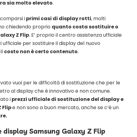
ura sia molto elevato
.
 comparsi i
primi casi di display rotti
, molti
no chiedendo proprio
quanto costa sostituire o
Galaxy Z Flip
. E’ proprio il centro assistenza ufficiale
 ufficiale per sostituire il display del nuovo
il
costo non è certo contenuto
.
ato vuoi per le difficoltà di sostituzione che per le
ietro al display che è innovativo e non comune.
ato i
prezzi ufficiale di sostituzione del display e
 Flip
e non sono a buon mercato, anche se c’è un
re.
ne display Samsung Galaxy Z Flip