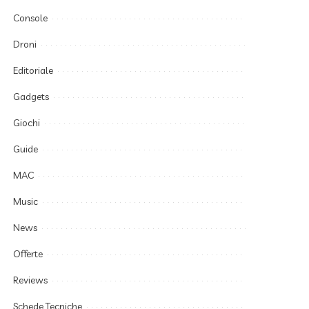
Console
Droni
Editoriale
Gadgets
Giochi
Guide
MAC
Music
News
Offerte
Reviews
Schede Tecniche