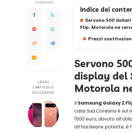
CONDIVIDI
Indice dei conte
Servono 500 dollari
Flip. Motorola ne cerc
Prezzi sostituzion
Servono 500 
display del
LEGGI
Motorola ne
L’ARTICOLO
SUCCESSIVO
Il
Samsung Galaxy Z Fli
casa Sud Coreana è sul me
1500 euro, dovuto all’utiliz
all’hardware potente, è f