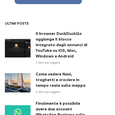
ULTIMI POSTS
Il browser DuckDuckGo
aggiunge il blocco
integrato degli annunci di
YouTube su iOS, Mac,
Windows e Android
5 Min per Leggere
Come vedere Navi,
traghetti e crociere in
tempo reale sulla mappa
6 Min per Leggere
Finalmente è possibile
avere due account
WhatsApp Business sullo