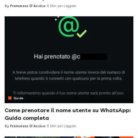
By
Francesco D'Accico
6 Min per Leggere
Posted
by
Guide
Come prenotare il nome utente su WhatsApp:
Guida completa
By
Francesco D'Accico
6 Min per Leggere
Posted
by