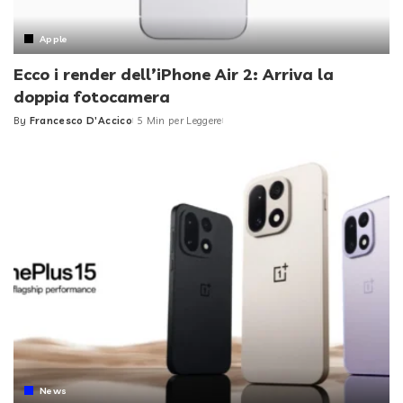
Apple
Ecco i render dell’iPhone Air 2: Arriva la
doppia fotocamera
By
Francesco D'Accico
5 Min per Leggere
Posted
by
News