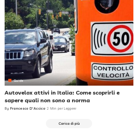
Guide
Autovelox attivi in Italia: Come scoprirli e
sapere quali non sono a norma
By
Francesco D'Accico
2 Min per Leggere
Posted
by
Carica di più