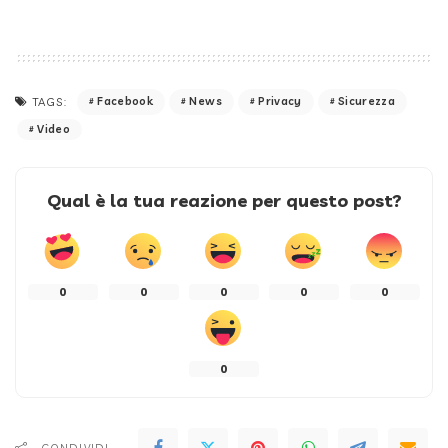
Facebook
News
Privacy
Sicurezza
TAGS:
Video
Qual è la tua reazione per questo post?
0
0
0
0
0
0
CONDIVIDI