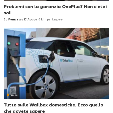
Problemi con la garanzia OnePlus? Non siete i
soli
By
Francesco D'Accico
6 Min per Leggere
Posted
by
Auto
Tutto sulle Wallbox domestiche. Ecco quello
che dovete sapere