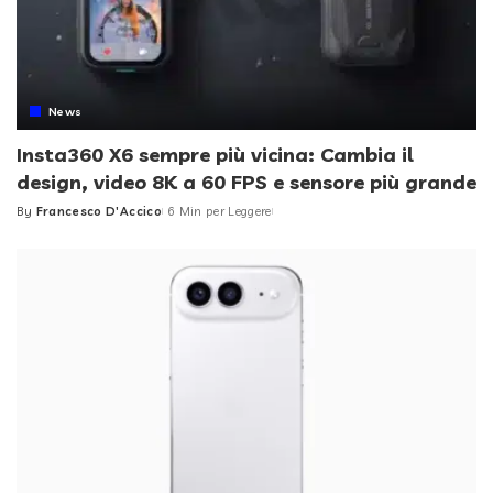
News
Insta360 X6 sempre più vicina: Cambia il
design, video 8K a 60 FPS e sensore più grande
By
Francesco D'Accico
6 Min per Leggere
Posted
by