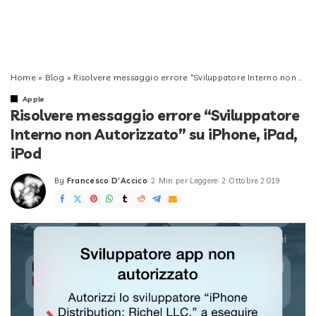
Home
»
Blog
»
Risolvere messaggio errore “Sviluppatore Interno non Autorizzato” su iPhone, iPad, iPod
Apple
Risolvere messaggio errore “Sviluppatore
Interno non Autorizzato” su iPhone, iPad,
iPod
By
Francesco D'Accico
2 Min per Leggere
2 Ottobre 2019
Posted
by