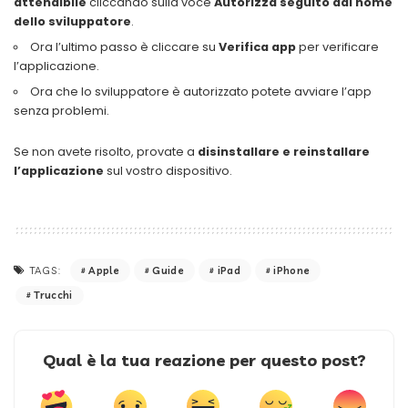
attendibile
cliccando sulla voce
Autorizza seguito dal nome
dello sviluppatore
.
Ora l’ultimo passo è cliccare su
Verifica app
per verificare
l’applicazione.
Ora che lo sviluppatore è autorizzato potete avviare l’app
senza problemi.
Se non avete risolto, provate a
disinstallare e reinstallare
l’applicazione
sul vostro dispositivo.
Apple
Guide
iPad
iPhone
TAGS:
Trucchi
Qual è la tua reazione per questo post?