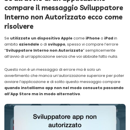
compare il messaggio Sviluppatore
Interno non Autorizzato ecco come
risolvere
Se
utilizzate un dispositivo Apple
come
iPhone
o
iPad
in
ambito
aziendale
o di
sviluppo
, spesso vi compare l’errore
“
Sviluppatore Interno non Autorizzato
” semplicemente
all’avvio di un’applicazione senza che voi abbiate fatto nulla.
Questo non è un messaggio di errore ma è solo un
avvertimento che manca un’autorizzazione superiore per poter
avviare l’applicazione e di solito questo messaggio compare
quando installiamo app non nel modo consueto passando
all’App Store ma in modo alternativo
.