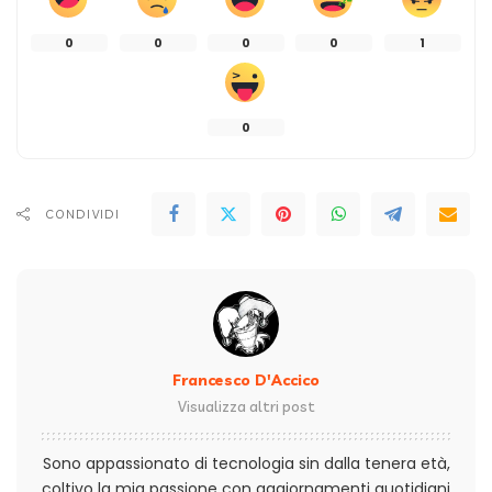
0
0
0
0
1
0
CONDIVIDI
Francesco D'Accico
Visualizza altri post
Sono appassionato di tecnologia sin dalla tenera età,
coltivo la mia passione con aggiornamenti quotidiani