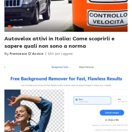
Guide
Autovelox attivi in Italia: Come scoprirli e
sapere quali non sono a norma
By
Francesco D'Accico
2 Min per Leggere
Posted
by