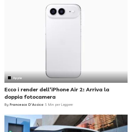
Apple
Ecco i render dell’iPhone Air 2: Arriva la
doppia fotocamera
By
Francesco D'Accico
5 Min per Leggere
Posted
by