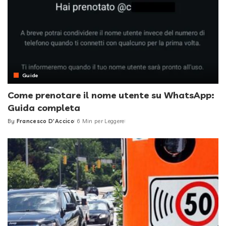
Guide
Come prenotare il nome utente su WhatsApp:
Guida completa
By
Francesco D'Accico
6 Min per Leggere
Posted
by