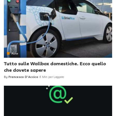
Auto
Tutto sulle Wallbox domestiche. Ecco quello
che dovete sapere
By
Francesco D'Accico
6 Min per Leggere
Posted
by