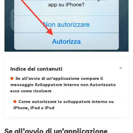
Indice dei contenuti
Se all’avvio di un’applicazione compare il
messaggio Sviluppatore Interno non Autorizzato
ecco come risolvere
Come autorizzare lo sviluppatore interno su
iPhone, iPad o iPod
Se all’avvio di un’applicazione