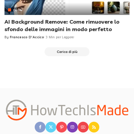
Guide
AI Background Remove: Come rimuovere lo
sfondo delle immagini in modo perfetto
By
Francesco D'Accico
3 Min per Leggere
Posted
by
Carica di più