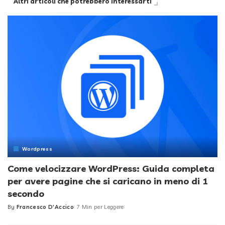
Altri articoli che potrebbero interessarti
Wordpress
Come velocizzare WordPress: Guida completa
per avere pagine che si caricano in meno di 1
secondo
By
Francesco D'Accico
7 Min per Leggere
Posted
by