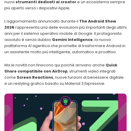
nuovi
strumenti dedicati ai creator
e un ecosistema sempre
più aperto verso i dispositivi Apple.
L’aggiornamento annunciato durante il
The Android Show
2026
rappresenta una delle evoluzioni più importanti degli ultimi
anni per il sistema operativo mobile di Google. Il protagonista
assoluto è senza dubbio
Gemini Intelligence
, la nuova
piattaforma AI agentica che promette di trasformare Android in
un assistente molto più intelligente, automatico e proattivo.
Ma le novità non finiscono qui poichè arrivano anche
Quick
Share compatibile con AirDrop
, strumenti video integrati
come
Screen Reactions
, nuove funzioni di benessere digitale
e un restyling grafico basato su Material 3 Expressive.