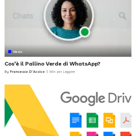
News
Cos’è il Pallino Verde di WhatsApp?
By
Francesco D'Accico
5 Min per Leggere
Posted
by