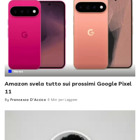
News
Amazon svela tutto sui prossimi Google Pixel
11
By
Francesco D'Accico
6 Min per Leggere
Posted
by