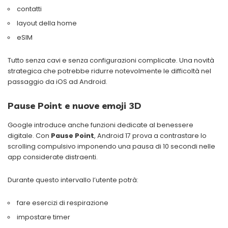
contatti
layout della home
eSIM
Tutto senza cavi e senza configurazioni complicate. Una novità
strategica che potrebbe ridurre notevolmente le difficoltà nel
passaggio da iOS ad Android.
Pause Point e nuove emoji 3D
Google introduce anche funzioni dedicate al benessere
digitale. Con
Pause Point
, Android 17 prova a contrastare lo
scrolling compulsivo imponendo una pausa di 10 secondi nelle
app considerate distraenti.
Durante questo intervallo l’utente potrà:
fare esercizi di respirazione
impostare timer