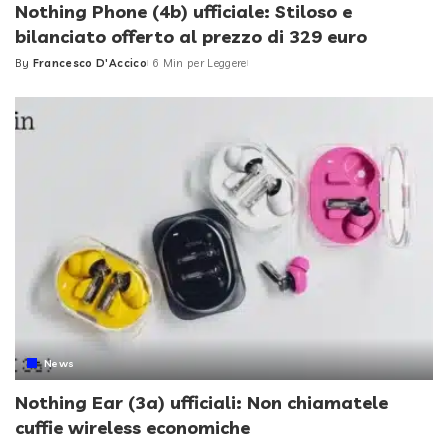
Nothing Phone (4b) ufficiale: Stiloso e
bilanciato offerto al prezzo di 329 euro
By
Francesco D'Accico
6 Min per Leggere
Posted
by
News
Nothing Ear (3a) ufficiali: Non chiamatele
cuffie wireless economiche