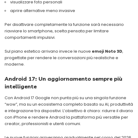
visualizzare foto personali
aprire alternative meno invasive
Per disattivare completamente la funzione sarà necessario
riavviare lo smartphone, scelta pensata per limitare
comportamenti impulsivi.
Sul piano estetico arrivano invece le nuove
emoji Noto 3D
,
progettate per rendere le conversazioni più realistiche e
moderne.
Android 17: Un aggiornamento sempre più
intelligente
Con Android 17 Google non punta più su una singola funzione
“wow”, ma su un ecosistema completo basato su AI, produttività
e integrazione tra dispositivi. L’obiettivo è chiaro: ridurre il divario
con iPhone e rendere Android la piattaforma più versatile per
creator, professionisti e utenti comuni.
Le nuove funzioni arriveranno gradualmente nel corso del 2026,