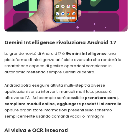
Gemini Intelligence rivoluziona Android 17
La grande novità di Android 17 è
Gemini Intelligence
, una
piattaforma di intelligenza artificiale avanzata che renderà lo
smartphone capace di gestire operazioni complesse in
autonomia mettendo sempre Gemini al centro.
Android potrà eseguire attività multi-step tra diverse
applicazioni senza interventi manuali ma il tutto passerà
attraverso l’AI. Ad esempio sarà possibile
prenotare corsi,
compilare moduli online, aggiungere prodotti al carrello
oppure organizzare informazioni presenti sullo schermo
semplicemente usando comandi vocali o immagini.
AI visiva e OCR integrati