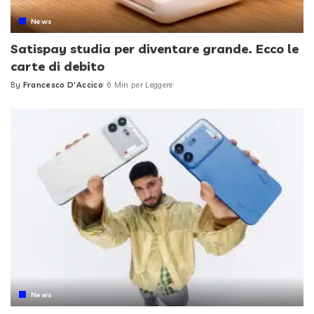
News
Satispay studia per diventare grande. Ecco le
carte di debito
By
Francesco D'Accico
6 Min per Leggere
Posted
by
News