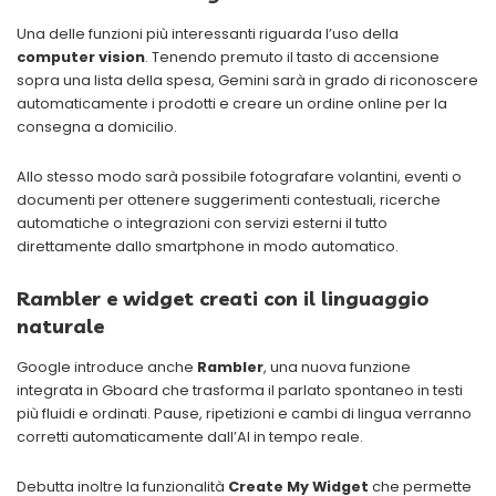
Una delle funzioni più interessanti riguarda l’uso della
computer vision
. Tenendo premuto il tasto di accensione
sopra una lista della spesa, Gemini sarà in grado di riconoscere
automaticamente i prodotti e creare un ordine online per la
consegna a domicilio.
Allo stesso modo sarà possibile fotografare volantini, eventi o
documenti per ottenere suggerimenti contestuali, ricerche
automatiche o integrazioni con servizi esterni il tutto
direttamente dallo smartphone in modo automatico.
Rambler e widget creati con il linguaggio
naturale
Google introduce anche
Rambler
, una nuova funzione
integrata in Gboard che trasforma il parlato spontaneo in testi
più fluidi e ordinati. Pause, ripetizioni e cambi di lingua verranno
corretti automaticamente dall’AI in tempo reale.
Debutta inoltre la funzionalità
Create My Widget
che permette