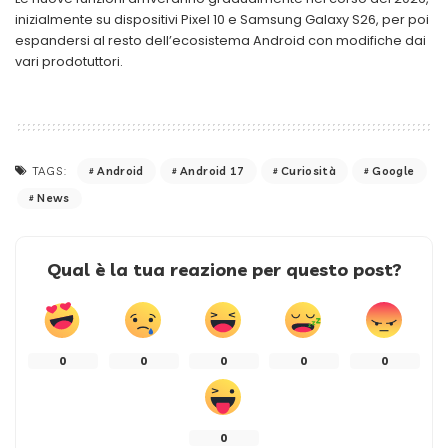
inizialmente su dispositivi Pixel 10 e Samsung Galaxy S26, per poi
espandersi al resto dell’ecosistema Android con modifiche dai
vari prodotuttori.
Android
Android 17
Curiosità
Google
TAGS:
News
Qual è la tua reazione per questo post?
0
0
0
0
0
0