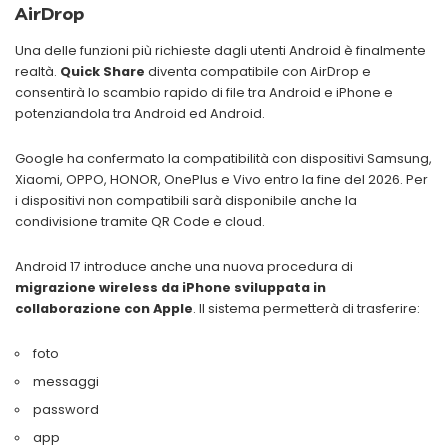
AirDrop
Una delle funzioni più richieste dagli utenti Android è finalmente
realtà.
Quick Share
diventa compatibile con AirDrop e
consentirà lo scambio rapido di file tra Android e iPhone e
potenziandola tra Android ed Android.
Google ha confermato la compatibilità con dispositivi Samsung,
Xiaomi, OPPO, HONOR, OnePlus e Vivo entro la fine del 2026. Per
i dispositivi non compatibili sarà disponibile anche la
condivisione tramite QR Code e cloud.
Android 17 introduce anche una nuova procedura di
migrazione wireless da iPhone sviluppata in
collaborazione con Apple
. Il sistema permetterà di trasferire:
foto
messaggi
password
app