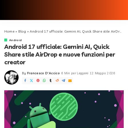
Home
»
Blog
»
Android 17 ufficiale: Gemini AI, Quick Share stile AirDrop e nuove funzioni per creator
Android
Android 17 ufficiale: Gemini AI, Quick
Share stile AirDrop e nuove funzioni per
creator
By
Francesco D'Accico
6 Min per Leggere
12 Maggio 2026
Posted
by