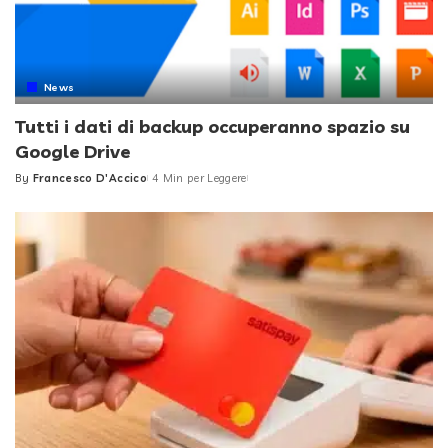
News
Tutti i dati di backup occuperanno spazio su
Google Drive
By
Francesco D'Accico
4 Min per Leggere
Posted
by