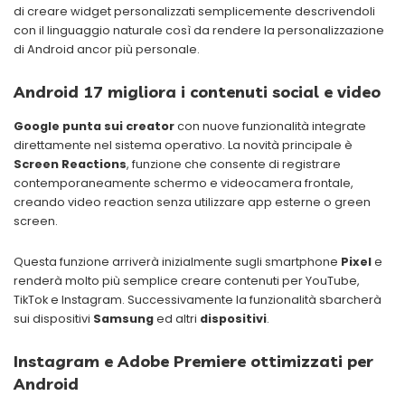
di creare widget personalizzati semplicemente descrivendoli
con il linguaggio naturale così da rendere la personalizzazione
di Android ancor più personale.
Android 17 migliora i contenuti social e video
Google punta sui creator
con nuove funzionalità integrate
direttamente nel sistema operativo. La novità principale è
Screen Reactions
, funzione che consente di registrare
contemporaneamente schermo e videocamera frontale,
creando video reaction senza utilizzare app esterne o green
screen.
Questa funzione arriverà inizialmente sugli smartphone
Pixel
e
renderà molto più semplice creare contenuti per YouTube,
TikTok e Instagram. Successivamente la funzionalità sbarcherà
sui dispositivi
Samsung
ed altri
dispositivi
.
Instagram e Adobe Premiere ottimizzati per
Android