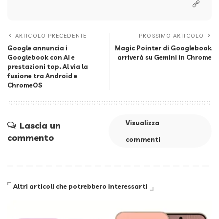
ARTICOLO PRECEDENTE
PROSSIMO ARTICOLO
Google annuncia i
Magic Pointer di Googlebook
Googlebook con AI e
arriverà su Gemini in Chrome
prestazioni top. Al via la
fusione tra Android e
ChromeOS
Visualizza
Lascia un
commento
commenti
Altri articoli che potrebbero interessarti