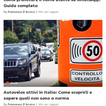
Guida completa
By
Francesco D'Accico
6 Min per Leggere
Posted
by
Guide
Autovelox attivi in Italia: Come scoprirli e
sapere quali non sono a norma
By
Francesco D'Accico
2 Min per Leggere