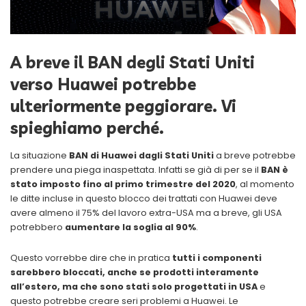
A breve il BAN degli Stati Uniti
verso Huawei potrebbe
ulteriormente peggiorare. Vi
spieghiamo perché.
La situazione
BAN di Huawei dagli Stati Uniti
a breve potrebbe
prendere una piega inaspettata. Infatti se già di per se il
BAN è
stato imposto fino al primo trimestre del 2020
, al momento
le ditte incluse in questo blocco dei trattati con Huawei deve
avere almeno il 75% del lavoro extra-USA ma a breve, gli USA
potrebbero
aumentare la soglia al 90%
.
Questo vorrebbe dire che in pratica
tutti i componenti
sarebbero bloccati, anche se prodotti interamente
all’estero, ma che sono stati solo progettati in USA
e
questo potrebbe creare seri problemi a Huawei. Le