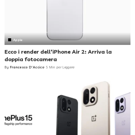
Apple
Ecco i render dell’iPhone Air 2: Arriva la
doppia fotocamera
By
Francesco D'Accico
5 Min per Leggere
Posted
by