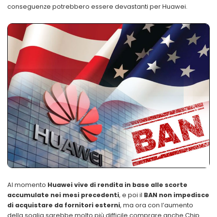
conseguenze potrebbero essere devastanti per Huawei.
Al momento
Huawei vive di rendita in base alle scorte
accumulate nei mesi precedenti
, e poi il
BAN non impedisce
di acquistare da fornitori esterni
, ma ora con l’aumento
della soglia sarebbe molto più difficile comprare anche Chip