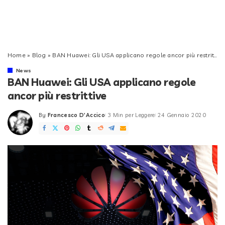
Home
»
Blog
»
BAN Huawei: Gli USA applicano regole ancor più restrittive
News
BAN Huawei: Gli USA applicano regole
ancor più restrittive
By
Francesco D'Accico
3 Min per Leggere
24 Gennaio 2020
Posted
by