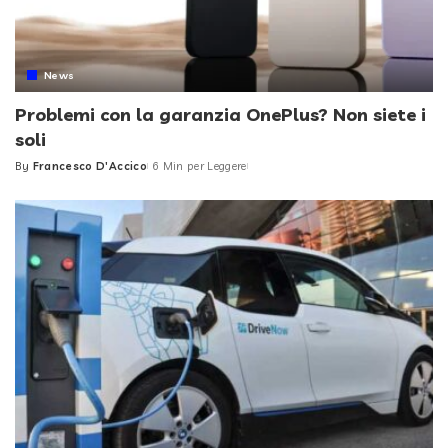
News
Problemi con la garanzia OnePlus? Non siete i
soli
By
Francesco D'Accico
6 Min per Leggere
Posted
by