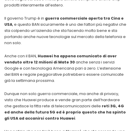
prodotti interamente all’estero.
Il governo Trump è in
guerra commerciale aperta tra Cina e
USA
, e questo BAN sicuramente è uno dei fattori più negativi che
sta colpendo un’azienda che sta facendo molto bene e sta
portando anche nuove tecnologie sul mercato della telefonia e
non solo.
Anche con il BAN,
Huawei ha appena comunicato di aver
venduto oltre 12 milioni di Mate 30
anche senza i servizi
Google e con tecnologia Americana pari a zero. L’estensione
del BAN e regole peggiorative potrebbero essere comunicate
già la settimana prossima.
Dunque non solo guerra commerciale, ma anche di privacy,
visto che Huawei produce e vende gran parte dell’hardware
che gestisce la fitta rete di telecomunicazioni delle
reti 3G, 4G
ed anche della futura 5G ed è proprio questo che ha spinto
gli USA ad accanirsi contro Huawei
.