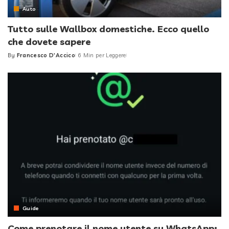
Auto
Tutto sulle Wallbox domestiche. Ecco quello
che dovete sapere
By
Francesco D'Accico
6 Min per Leggere
Posted
by
Guide
Come prenotare il nome utente su WhatsApp: