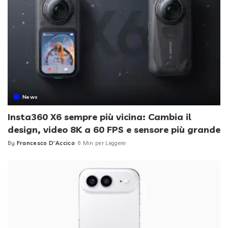
News
Insta360 X6 sempre più vicina: Cambia il
design, video 8K a 60 FPS e sensore più grande
By
Francesco D'Accico
6 Min per Leggere
Posted
by