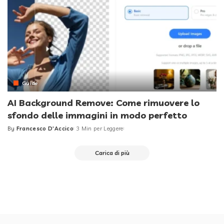
Guide
AI Background Remove: Come rimuovere lo
sfondo delle immagini in modo perfetto
By
Francesco D'Accico
3 Min per Leggere
Posted
by
Carica di più