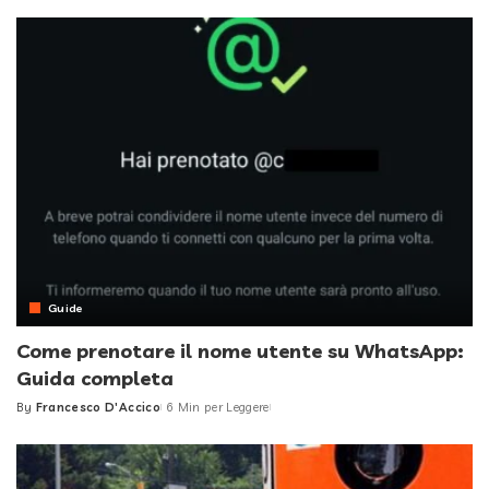
by
Guide
Come prenotare il nome utente su WhatsApp:
Guida completa
By
Francesco D'Accico
6 Min per Leggere
Posted
by