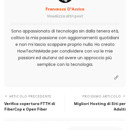
Francesco D'Accico
Visualizza altri post
Sono appassionato di tecnologia sin dalla tenera età,
coltivo la mia passione con aggiornamenti quotidiani
e non mi lascio scappare proprio nulla. Ho creato
HowTechIsMade per condividere con voi le mie
passioni ed aiutarvi ad avere un approccio più
semplice con la tecnologia.
ARTICOLO PRECEDENTE
PROSSIMO ARTICOLO
Verifica copertura FTTH di
Migliori Hosting di Siti per
FiberCop e Open Fiber
Adulti