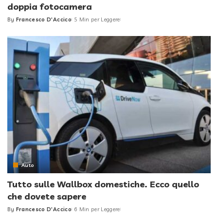
doppia fotocamera
By
Francesco D'Accico
5 Min per Leggere
Posted
by
Auto
Tutto sulle Wallbox domestiche. Ecco quello
che dovete sapere
By
Francesco D'Accico
6 Min per Leggere
Posted