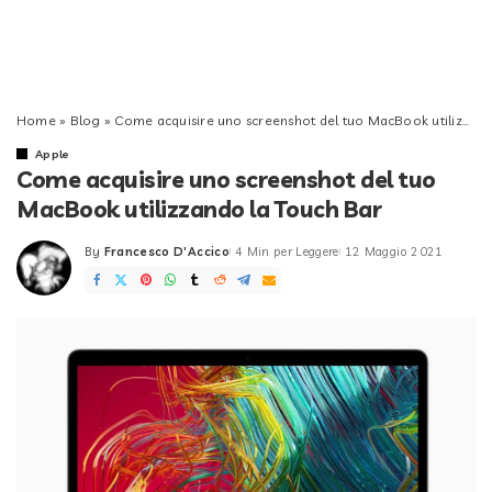
Home
»
Blog
»
Come acquisire uno screenshot del tuo MacBook utilizzando la Touch Bar
Apple
Come acquisire uno screenshot del tuo
MacBook utilizzando la Touch Bar
By
Francesco D'Accico
4 Min per Leggere
12 Maggio 2021
Posted
by