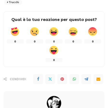
Trucchi
Qual è la tua reazione per questo post?
0
0
0
0
0
0
CONDIVIDI