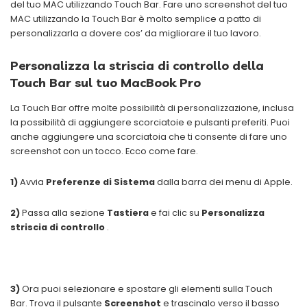
del tuo MAC utilizzando Touch Bar. Fare uno screenshot del tuo
MAC utilizzando la Touch Bar è molto semplice a patto di
personalizzarla a dovere cos’ da migliorare il tuo lavoro.
Personalizza la striscia di controllo della
Touch Bar sul tuo MacBook Pro
La Touch Bar offre molte possibilità di personalizzazione, inclusa
la possibilità di aggiungere scorciatoie e pulsanti preferiti. Puoi
anche aggiungere una scorciatoia che ti consente di fare uno
screenshot con un tocco. Ecco come fare.
1)
Avvia
Preferenze di Sistema
dalla barra dei menu di Apple.
2)
Passa alla sezione
Tastiera
e fai clic su
Personalizza
striscia di controllo
.
3)
Ora puoi selezionare e spostare gli elementi sulla Touch
Bar. Trova il pulsante
Screenshot
e trascinalo verso il basso