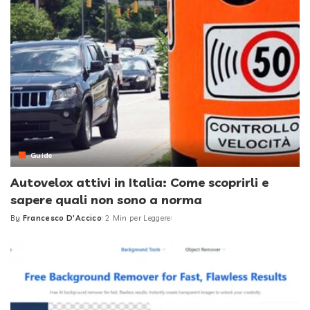
Guide
Autovelox attivi in Italia: Come scoprirli e
sapere quali non sono a norma
By
Francesco D'Accico
2 Min per Leggere
Posted
by