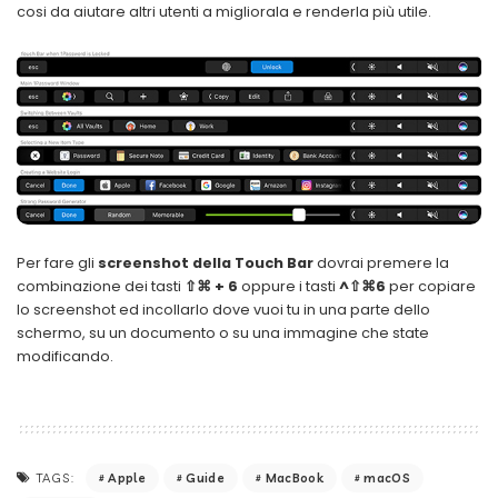
cosi da aiutare altri utenti a migliorala e renderla più utile.
Per fare gli
screenshot
della Touch Bar
dovrai premere la
combinazione dei tasti
⇧⌘ + 6
oppure i tasti
^⇧⌘6
per copiare
lo screenshot ed incollarlo dove vuoi tu in una parte dello
schermo, su un documento o su una immagine che state
modificando.
Apple
Guide
MacBook
macOS
TAGS: