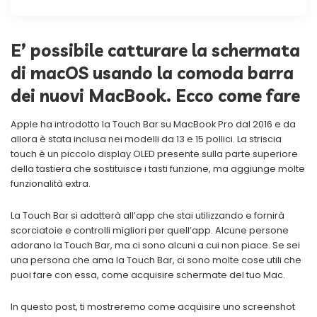
E’ possibile catturare la schermata
di macOS usando la comoda barra
dei nuovi MacBook. Ecco come fare
Apple ha introdotto la Touch Bar su MacBook Pro dal 2016 e da
allora è stata inclusa nei modelli da 13 e 15 pollici. La striscia
touch è un piccolo display OLED presente sulla parte superiore
della tastiera che sostituisce i tasti funzione, ma aggiunge molte
funzionalità extra.
La Touch Bar si adatterà all’app che stai utilizzando e fornirà
scorciatoie e controlli migliori per quell’app. Alcune persone
adorano la Touch Bar, ma ci sono alcuni a cui non piace. Se sei
una persona che ama la Touch Bar, ci sono molte cose utili che
puoi fare con essa, come acquisire schermate del tuo Mac.
In questo post, ti mostreremo come acquisire uno screenshot