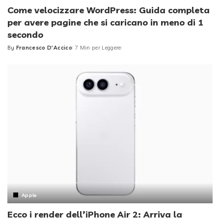
Come velocizzare WordPress: Guida completa
per avere pagine che si caricano in meno di 1
secondo
By
Francesco D'Accico
7 Min per Leggere
Posted
by
Apple
Ecco i render dell’iPhone Air 2: Arriva la