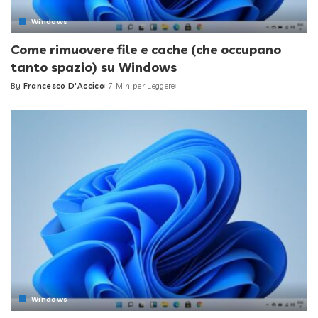
Windows
Come rimuovere file e cache (che occupano
tanto spazio) su Windows
By
Francesco D'Accico
7 Min per Leggere
Posted
by
Windows