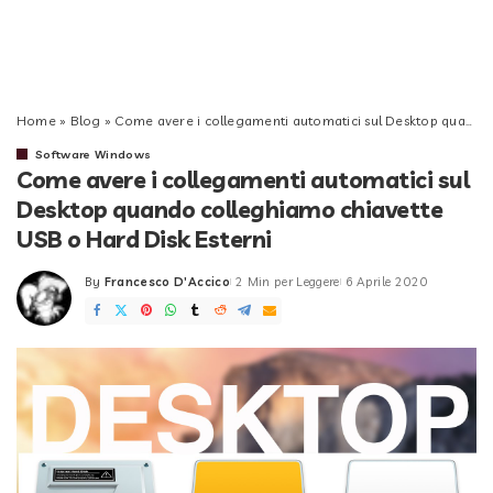
Home
»
Blog
»
Come avere i collegamenti automatici sul Desktop quando colleghiamo chiavette USB o Hard Disk Esterni
Software Windows
Come avere i collegamenti automatici sul
Desktop quando colleghiamo chiavette
USB o Hard Disk Esterni
By
Francesco D'Accico
2 Min per Leggere
6 Aprile 2020
Posted
by