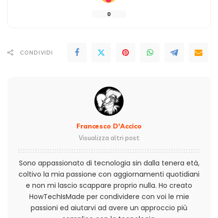
0
CONDIVIDI
Francesco D'Accico
Visualizza altri post
Sono appassionato di tecnologia sin dalla tenera età,
coltivo la mia passione con aggiornamenti quotidiani
e non mi lascio scappare proprio nulla. Ho creato
HowTechIsMade per condividere con voi le mie
passioni ed aiutarvi ad avere un approccio più