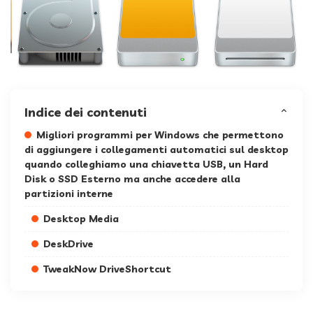
Indice dei contenuti
Migliori programmi per Windows che permettono
di aggiungere i collegamenti automatici sul desktop
quando colleghiamo una chiavetta USB, un Hard
Disk o SSD Esterno ma anche accedere alla
partizioni interne
Desktop Media
DeskDrive
TweakNow DriveShortcut