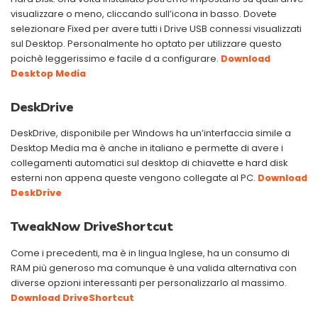
visualizzare o meno, cliccando sull’icona in basso. Dovete
selezionare Fixed per avere tutti i Drive USB connessi visualizzati
sul Desktop. Personalmente ho optato per utilizzare questo
poichè leggerissimo e facile d a configurare.
Download
Desktop Media
DeskDrive
DeskDrive, disponibile per Windows ha un’interfaccia simile a
Desktop Media ma è anche in italiano e permette di avere i
collegamenti automatici sul desktop di chiavette e hard disk
esterni non appena queste vengono collegate al PC.
Download
DeskDrive
TweakNow DriveShortcut
Come i precedenti, ma è in lingua Inglese, ha un consumo di
RAM più generoso ma comunque è una valida alternativa con
diverse opzioni interessanti per personalizzarlo al massimo.
Download DriveShortcut