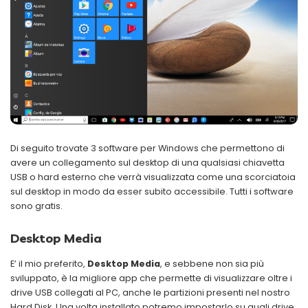
Di seguito trovate 3 software per Windows che permettono di
avere un collegamento sul desktop di una qualsiasi chiavetta
USB o hard esterno che verrà visualizzata come una scorciatoia
sul desktop in modo da esser subito accessibile. Tutti i software
sono gratis.
Desktop Media
E’ il mio preferito,
Desktop Media
, e sebbene non sia più
sviluppato, è la migliore app che permette di visualizzare oltre i
drive USB collegati al PC, anche le partizioni presenti nel nostro
Hard Disk. Una volta installato potremo impostarlo su quali drive