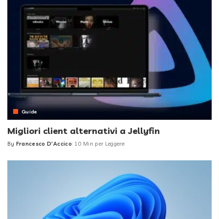
Guide
Migliori client alternativi a Jellyfin
By
Francesco D'Accico
10 Min per Leggere
Posted
by