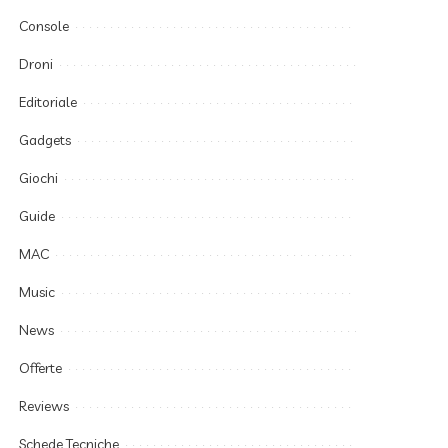
Console
Droni
Editoriale
Gadgets
Giochi
Guide
MAC
Music
News
Offerte
Reviews
Schede Tecniche