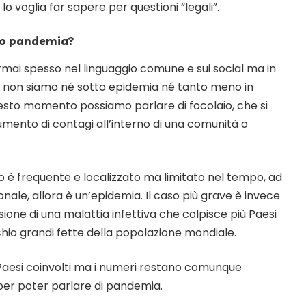
 lo voglia far sapere per questioni “legali”.
 o pandemia?
rmai spesso nel linguaggio comune e sui social ma in
a non siamo né sotto epidemia né tanto meno in
sto momento possiamo parlare di focolaio, che si
aumento di contagi all’interno di una comunità o
o è frequente e localizzato ma limitato nel tempo, ad
onale, allora è un’epidemia. Il caso più grave è invece
sione di una malattia infettiva che colpisce più Paesi
hio grandi fette della popolazione mondiale.
i Paesi coinvolti ma i numeri restano comunque
per poter parlare di pandemia.