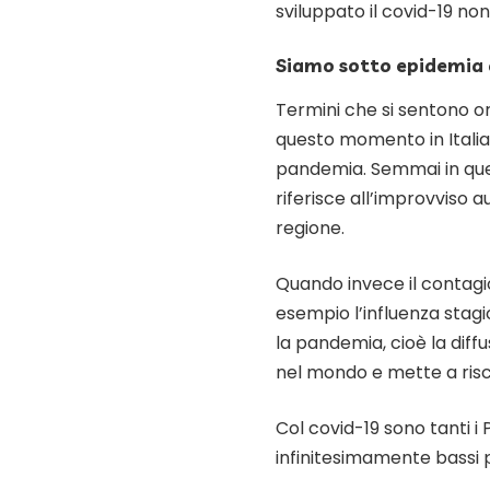
sviluppato il covid-19 non
Siamo sotto epidemia
Termini che si sentono o
questo momento in Itali
pandemia. Semmai in que
riferisce all’improvviso 
regione.
Quando invece il contagi
esempio l’influenza stagi
la pandemia, cioè la diffu
nel mondo e mette a risc
Col covid-19 sono tanti 
infinitesimamente bassi 