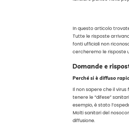
In questo articolo trovate
Tutte le risposte arrivan
fonti ufficiali non ricon
cercheremo le risposte uf
Domande e rispost
Perché si è diffuso ra
Il non sapere che il viru
tenere le “difese” sanitar
esempio, è stato l’ospeda
Molti sanitari del nosocom
diffusione.