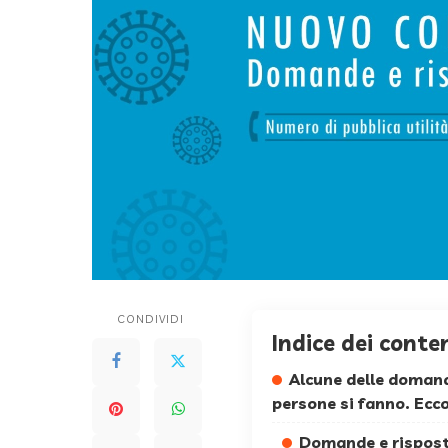
CONDIVIDI
Indice dei conte
Alcune delle domand
persone si fanno. Ecco
Domande e rispost