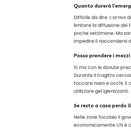
Quanto durerà l’emer
Difficile da dire. L’arriv
limitare la diffusione de
poche settimane. Ma sar
impedire il riaccendersi de
Posso prendere i mezzi
Sì ma con le dovute prec
Durante il tragitto cercar
toccarsi naso e occhi. E 
utilizzare gel igienizzanti.
Se resto a casa perdo il
Nelle zone focolaio il g
economicamente chi è co