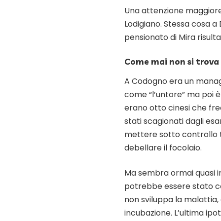
Una attenzione maggiore 
Lodigiano. Stessa cosa a 
pensionato di Mira risult
Come mai non si trova 
A Codogno era un manage
come “l’untore” ma poi è 
erano otto cinesi che fr
stati scagionati dagli es
mettere sotto controllo 
debellare il focolaio.
Ma sembra ormai quasi i
potrebbe essere stato c
non sviluppa la malattia,
incubazione. L’ultima ipo