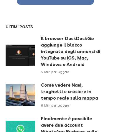
ULTIMI POSTS
Il browser DuckDuckGo
aggiunge il blocco
integrato degli annunci di
YouTube su iOS, Mac,
Windows e Android
5 Min per Leggere
Come vedere Navi,
traghetti e crociere in
tempo reale sulla mappa
6 Min per Leggere
Finalmente è possibile
avere due account
WhatsApp Business sullo