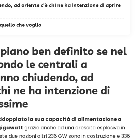
do, ad oriente c’è chi ne ha intenzione di aprire
quello che voglio
piano ben definito se nel
ondo le centrali a
nno chiudendo, ad
chi ne ha intenzione di
issime
ddoppiato la sua capacità di alimentazione a
 gigawatt
grazie anche ad una crescita esplosiva in
ste due nazioni altri 236 GW sono in costruzione e 336