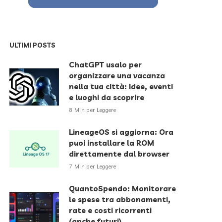
ULTIMI POSTS
ChatGPT usalo per
organizzare una vacanza
nella tua città: Idee, eventi
e luoghi da scoprire
8 Min per Leggere
LineageOS si aggiorna: Ora
puoi installare la ROM
direttamente dal browser
7 Min per Leggere
QuantoSpendo: Monitorare
le spese tra abbonamenti,
rate e costi ricorrenti
(anche futuri)