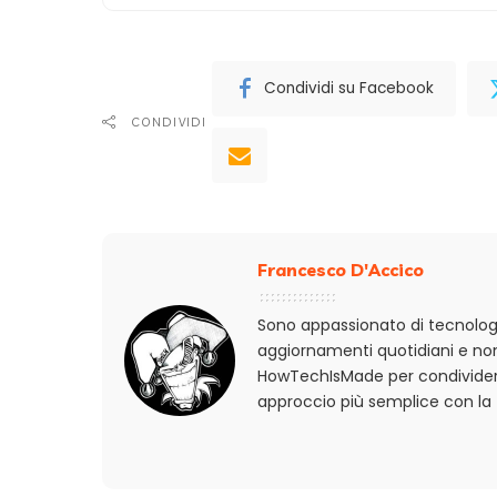
Condividi su Facebook
CONDIVIDI
Francesco D'Accico
Sono appassionato di tecnologi
aggiornamenti quotidiani e non
HowTechIsMade per condividere
approccio più semplice con la 