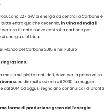
o.
oducono 227 GW di energia da centrali a Carbone e
e
tutte entro qualche decennio,
in Cina ed India il
apertura ti tante nuove centrali a carbone per
di energia elettrica.
 ringraziano.
ha messo sul piatto tanti dati, dove per la prima volta,
arbone
sono diminuite ed entro il 2030 la maggior
dal 2014 ad oggi, si segnalano continui cali di profitti
erso forme di produzione green dell’energia