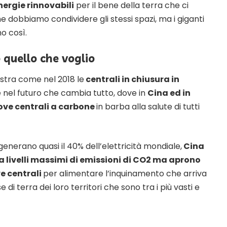
nergie rinnovabili
per il bene della terra che ci
e dobbiamo condividere gli stessi spazi, ma i giganti
o così.
 quello che voglio
stra come nel 2018 le
centrali in chiusura in
 nel futuro che cambia tutto, dove in
Cina ed in
ove centrali a carbone
in barba alla salute di tutti
generano quasi il 40% dell’elettricità mondiale,
Cina
a livelli massimi di emissioni di CO2 ma aprono
e centrali
per alimentare l’inquinamento che arriva
di terra dei loro territori che sono tra i più vasti e