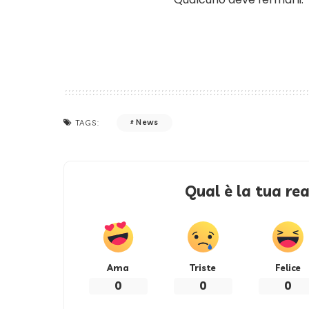
News
TAGS:
Qual è la tua re
Ama
Triste
Felice
0
0
0