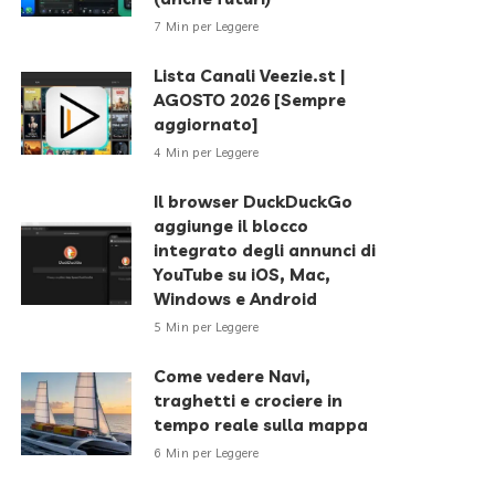
7 Min per Leggere
Lista Canali Veezie.st |
AGOSTO 2026 [Sempre
aggiornato]
4 Min per Leggere
Il browser DuckDuckGo
aggiunge il blocco
integrato degli annunci di
YouTube su iOS, Mac,
Windows e Android
5 Min per Leggere
Come vedere Navi,
traghetti e crociere in
tempo reale sulla mappa
6 Min per Leggere