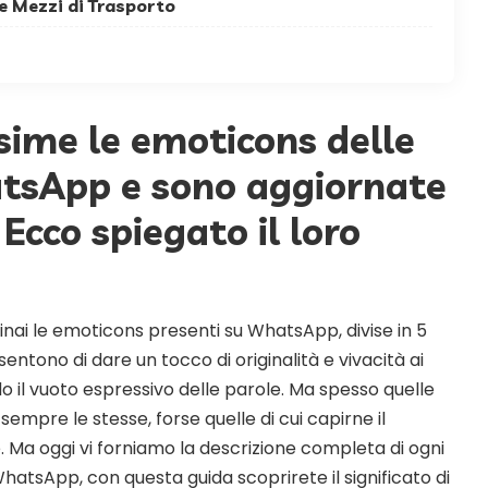
e Mezzi di Trasporto
sime le emoticons delle
atsApp e sono aggiornate
 Ecco spiegato il loro
nai le emoticons presenti su WhatsApp, divise in 5
tono di dare un tocco di originalità e vivacità ai
 il vuoto espressivo delle parole. Ma spesso quelle
mpre le stesse, forse quelle di cui capirne il
e. Ma oggi vi forniamo la descrizione completa di ogni
atsApp, con questa guida scoprirete il significato di