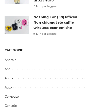
di 329 euro
6 Min per Leggere
Nothing Ear (3a) ufficiali:
Non chiamatele cuffie
wireless economiche
9 Min per Leggere
CATEGORIE
Android
App
Apple
Auto
Computer
Console