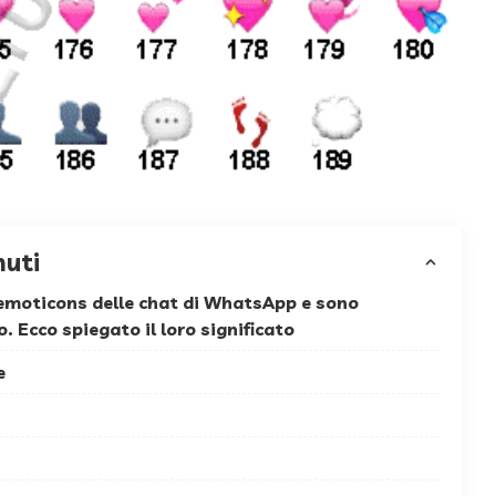
nuti
emoticons delle chat di WhatsApp e sono
. Ecco spiegato il loro significato
e