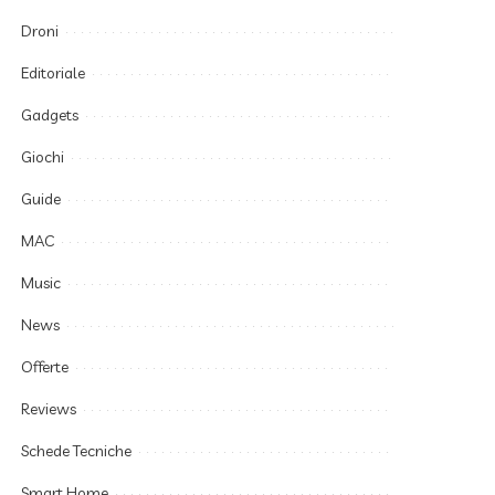
Droni
Editoriale
Gadgets
Giochi
Guide
MAC
Music
News
Offerte
Reviews
Schede Tecniche
Smart Home