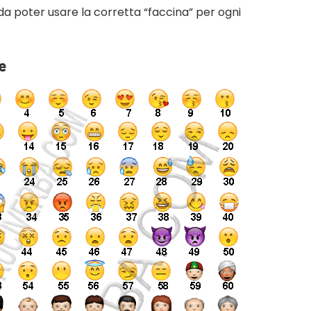
a poter usare la corretta “faccina” per ogni
e