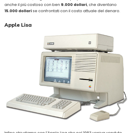
anche il più costoso con ben
9.000 dollari
, che diventano
15.000 dollari
se confrontati con il costo attuale del denaro.
Apple Lisa
Infine chiudiamo con l’Apple Lisa che nel 1983 veniva venduto