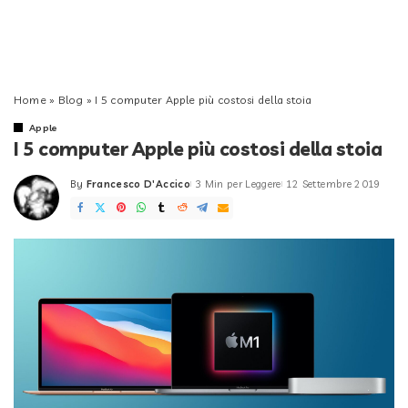
Home
»
Blog
»
I 5 computer Apple più costosi della stoia
Apple
I 5 computer Apple più costosi della stoia
By
Francesco D'Accico
3 Min per Leggere
12 Settembre 2019
Posted
by