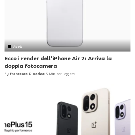
Apple
Ecco i render dell’iPhone Air 2: Arriva la
doppia fotocamera
By
Francesco D'Accico
5 Min per Leggere
Posted
by