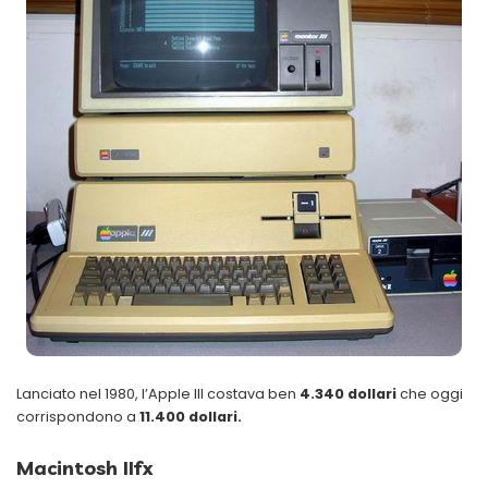
Lanciato nel 1980, l’Apple III costava ben
4.340 dollari
che oggi
corrispondono a
11.400 dollari.
Macintosh IIfx