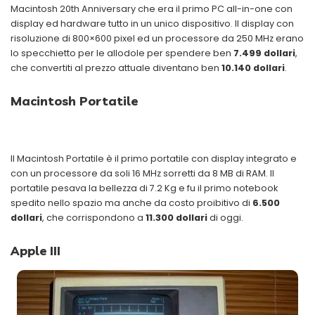
Macintosh 20th Anniversary che era il primo PC all-in-one con
display ed hardware tutto in un unico dispositivo. Il display con
risoluzione di 800×600 pixel ed un processore da 250 MHz erano
lo specchietto per le allodole per spendere ben
7.499 dollari
,
che convertiti al prezzo attuale diventano ben
10.140 dollari
.
Macintosh Portatile
Il Macintosh Portatile è il primo portatile con display integrato e
con un processore da soli 16 MHz sorretti da 8 MB di RAM. Il
portatile pesava la bellezza di 7.2 Kg e fu il primo notebook
spedito nello spazio ma anche da costo proibitivo di
6.500
dollari
, che corrispondono a
11.300 dollari
di oggi.
Apple III