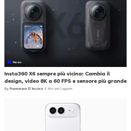
News
Insta360 X6 sempre più vicina: Cambia il
design, video 8K a 60 FPS e sensore più grande
By
Francesco D'Accico
6 Min per Leggere
Posted
by