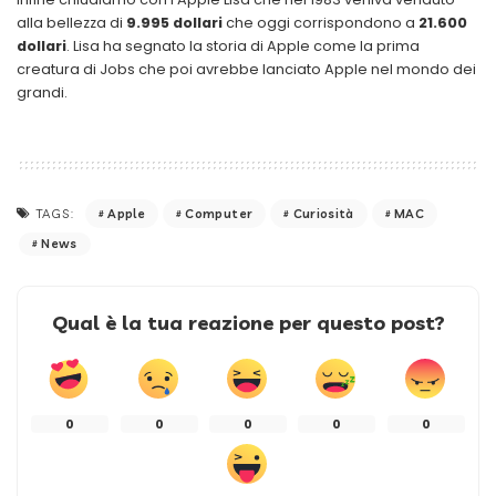
alla bellezza di
9.995 dollari
che oggi corrispondono a
21.600
dollari
. Lisa ha segnato la storia di Apple come la prima
creatura di Jobs che poi avrebbe lanciato Apple nel mondo dei
grandi.
Apple
Computer
Curiosità
MAC
TAGS:
News
Qual è la tua reazione per questo post?
0
0
0
0
0