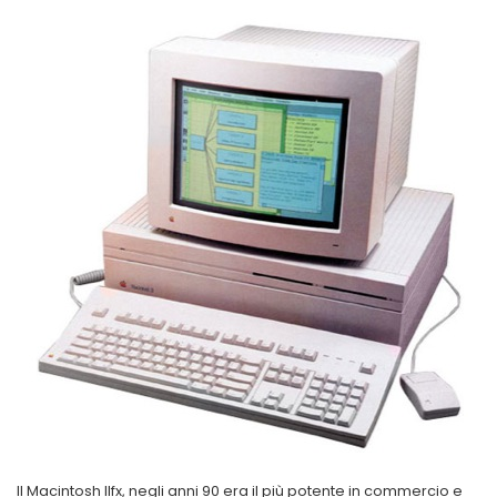
Il Macintosh IIfx, negli anni 90 era il più potente in commercio e