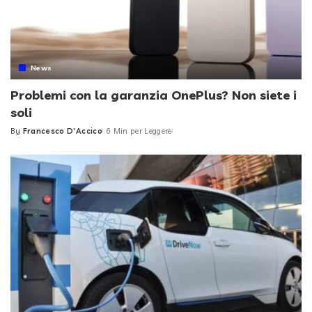
News
Problemi con la garanzia OnePlus? Non siete i
soli
By
Francesco D'Accico
6 Min per Leggere
Posted
by