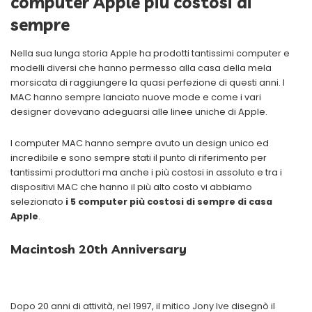
computer Apple più costosi di
sempre
Nella sua lunga storia Apple ha prodotti tantissimi computer e
modelli diversi che hanno permesso alla casa della mela
morsicata di raggiungere la quasi perfezione di questi anni. I
MAC hanno sempre lanciato nuove mode e come i vari
designer dovevano adeguarsi alle linee uniche di Apple.
I computer MAC hanno sempre avuto un design unico ed
incredibile e sono sempre stati il punto di riferimento per
tantissimi produttori ma anche i più costosi in assoluto e tra i
dispositivi MAC che hanno il più alto costo vi abbiamo
selezionato
i 5 computer più costosi di sempre di casa
Apple
.
Macintosh 20th Anniversary
Dopo 20 anni di attività, nel 1997, il mitico Jony Ive disegnò il