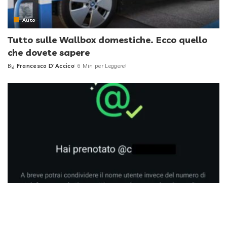
Auto
Tutto sulle Wallbox domestiche. Ecco quello
che dovete sapere
By
Francesco D'Accico
6 Min per Leggere
Posted
by
Guide