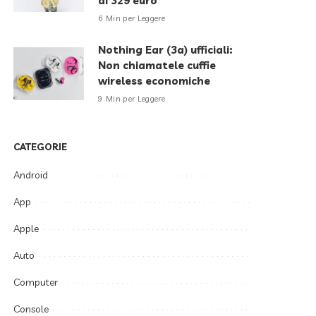
di 329 euro
6 Min per Leggere
Nothing Ear (3a) ufficiali:
Non chiamatele cuffie
wireless economiche
9 Min per Leggere
CATEGORIE
Android
App
Apple
Auto
Computer
Console