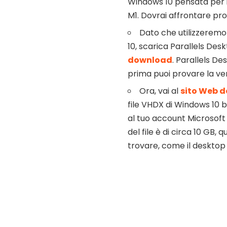
Windows 10 pensata per i
M1. Dovrai affrontare pr
Dato che utilizzeremo 
10, scarica Parallels Des
download
. Parallels De
prima puoi provare la ve
Ora, vai al
sito Web d
file VHDX di Windows 10 
al tuo account Microsoft
del file è di circa 10 GB, 
trovare, come il desktop