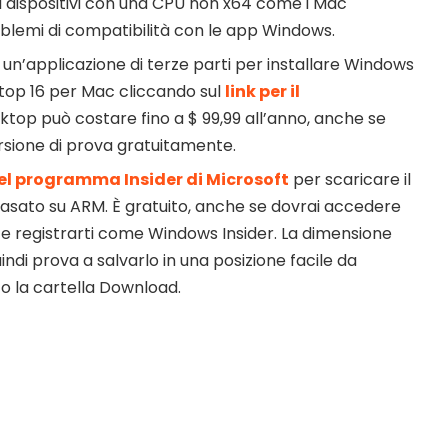
 dispositivi con una CPU non x64 come i Mac
oblemi di compatibilità con le app Windows.
un’applicazione di terze parti per installare Windows
ktop 16 per Mac cliccando sul
link per il
sktop può costare fino a $ 99,99 all’anno, anche se
rsione di prova gratuitamente.
el programma Insider di Microsoft
per scaricare il
basato su ARM. È gratuito, anche se dovrai accedere
 e registrarti come Windows Insider. La dimensione
quindi prova a salvarlo in una posizione facile da
 o la cartella Download.