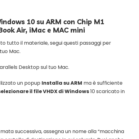
Windows 10 su ARM con Chip M1
ook Air, iMac e MAC mini
to tutto il materiale, segui questi passaggi per
 tuo Mac.
arallels Desktop sul tuo Mac.
alizzato un popup
Installa su ARM
ma è sufficiente
selezionare il file VHDX di Windows
10 scaricato in
rmata successiva, assegna un nome alla “macchina