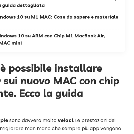
a guida dettagliata
Windows 10 su M1 MAC: Cose da sapere e materiale
indows 10 su ARM con Chip M1 MacBook Air,
 MAC mini
 possibile installare
 sui nuovo MAC con chip
te. Ecco la guida
pple
sono davvero molto
veloci
. Le prestazioni dei
 migliorare man mano che sempre più app vengono