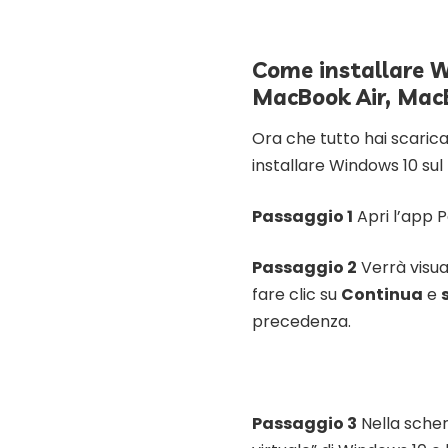
Come installare 
MacBook Air, MacB
Ora che tutto hai scarica
installare Windows 10 sul
Passaggio 1
Apri l’app P
Passaggio 2
Verrà visu
fare clic su
Continua
e
precedenza.
Passaggio 3
Nella sche