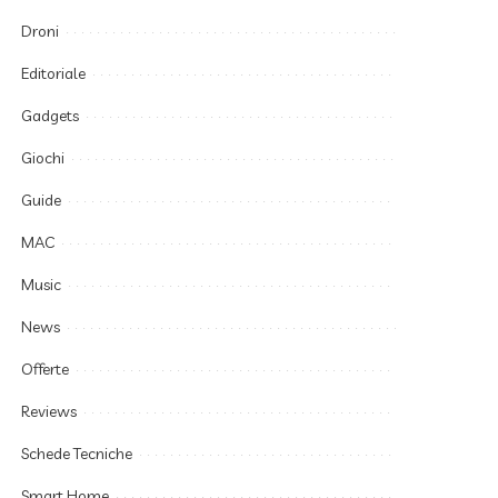
Droni
Editoriale
Gadgets
Giochi
Guide
MAC
Music
News
Offerte
Reviews
Schede Tecniche
Smart Home