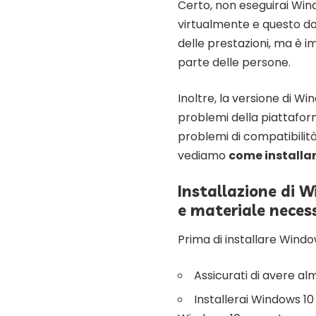
Certo, non eseguirai Wind
virtualmente e questo d
delle prestazioni, ma è 
parte delle persone.
Inoltre, la versione di Wi
problemi della piattaform
problemi di compatibilit
vediamo
come installa
Installazione di 
e materiale neces
Prima di installare Wind
Assicurati di avere a
Installerai Windows 10