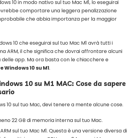
ows 10 in modo nativo sul tuo Mac M1, lo eseguirai
ovrebbe comportare una leggera penalizzazione
improbabile che abbia importanza per la maggior
ndows 10 che eseguirai sul tuo Mac M1 avrà tutti i
a ARM, il che significa che dovrai affrontare alcuni
à delle app. Ma ora basta con le chiacchere e
re Windows 10 su M1
.
Windows 10 su M1 MAC: Cose da sapere
sario
ows 10 sul tuo Mac, devi tenere a mente alcune cose.
lmeno 22 GB di memoria interna sul tuo Mac.
 ARM sul tuo Mac M1. Questa è una versione diversa di