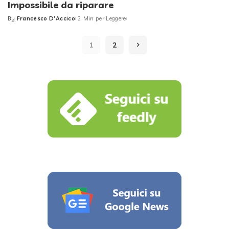
Impossibile da riparare
By
Francesco D'Accico
2 Min per Leggere
Posted
by
1
2