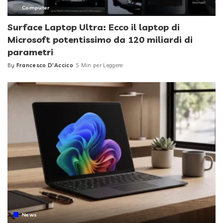
Computer
Surface Laptop Ultra: Ecco il laptop di
Microsoft potentissimo da 120 miliardi di
parametri
By
Francesco D'Accico
5 Min per Leggere
Posted
by
News