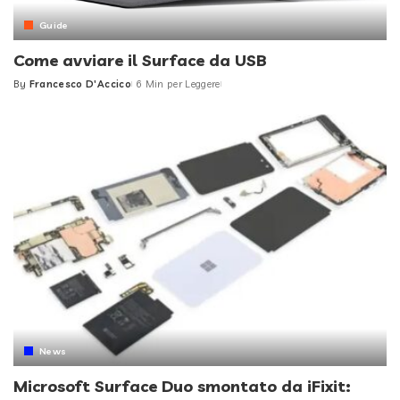
Guide
Come avviare il Surface da USB
By
Francesco D'Accico
6 Min per Leggere
Posted
by
News
Microsoft Surface Duo smontato da iFixit: