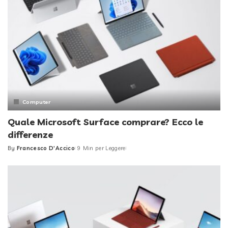
Computer
Quale Microsoft Surface comprare? Ecco le
differenze
By
Francesco D'Accico
9 Min per Leggere
Posted
by