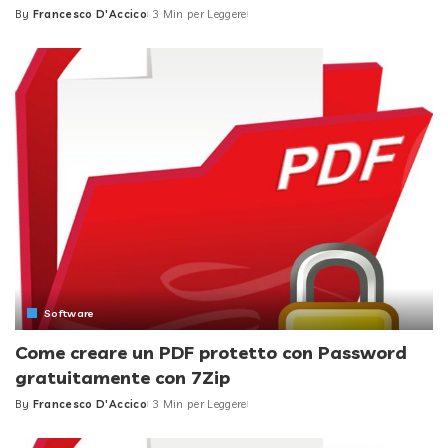
By
Francesco D'Accico
3 Min per Leggere
Posted
by
Software
Come creare un PDF protetto con Password
gratuitamente con 7Zip
By
Francesco D'Accico
3 Min per Leggere
Posted
by