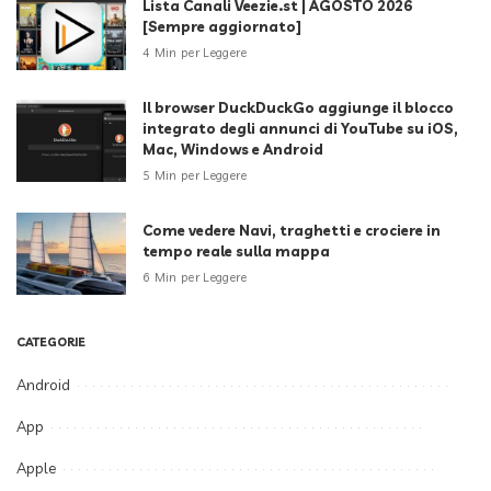
Lista Canali Veezie.st | AGOSTO 2026
[Sempre aggiornato]
4 Min per Leggere
Il browser DuckDuckGo aggiunge il blocco
integrato degli annunci di YouTube su iOS,
Mac, Windows e Android
5 Min per Leggere
Come vedere Navi, traghetti e crociere in
tempo reale sulla mappa
6 Min per Leggere
CATEGORIE
Android
App
Apple