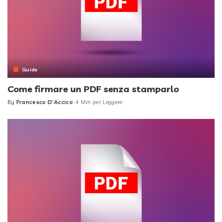
Guide
Come firmare un PDF senza stamparlo
By
Francesco D'Accico
4 Min per Leggere
Posted
by