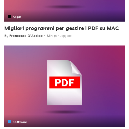
Apple
Migliori programmi per gestire i PDF su MAC
By
Francesco D'Accico
4 Min per Leggere
Posted
by
Software