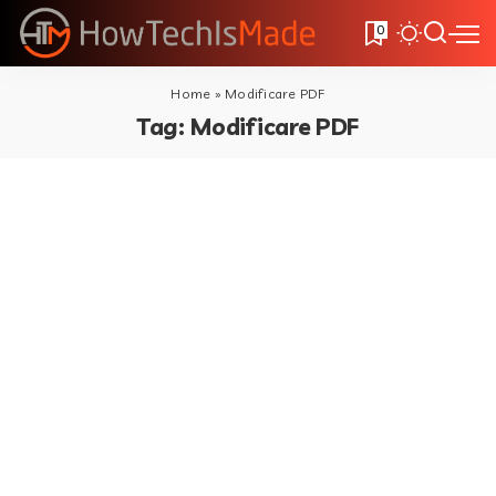
0
Home
»
Modificare PDF
Tag:
Modificare PDF