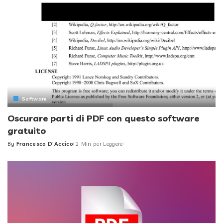
Software
Oscurare parti di PDF con questo software
gratuito
By
Francesco D'Accico
2 Min per Leggere
Posted
by