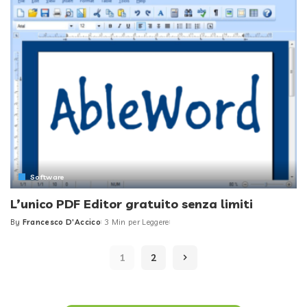
Software
L’unico PDF Editor gratuito senza limiti
By
Francesco D'Accico
3 Min per Leggere
Posted
by
1
2