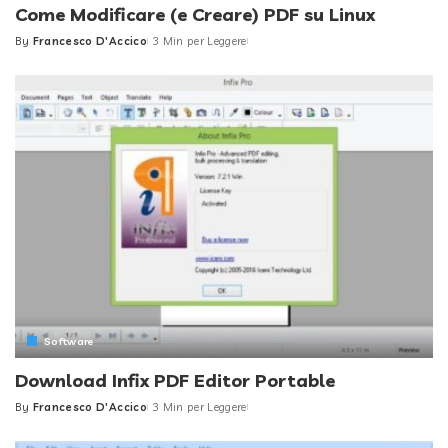
Come Modificare (e Creare) PDF su Linux
By
Francesco D'Accico
3 Min per Leggere
Posted
by
Software
Download Infix PDF Editor Portable
By
Francesco D'Accico
3 Min per Leggere
Posted
by