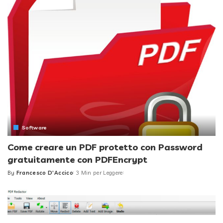
Software
Come creare un PDF protetto con Password
gratuitamente con PDFEncrypt
By
Francesco D'Accico
3 Min per Leggere
Posted
by