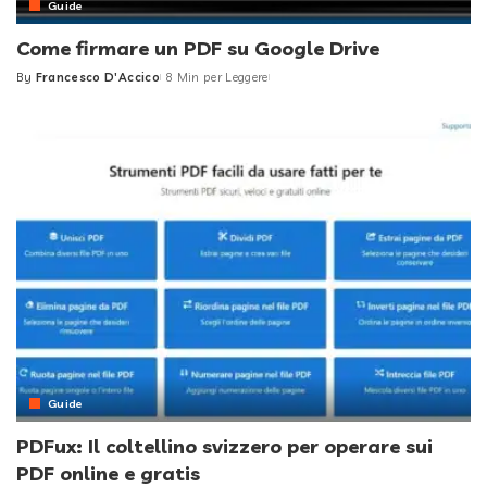
Guide
Come firmare un PDF su Google Drive
By
Francesco D'Accico
8 Min per Leggere
Posted
by
Guide
PDFux: Il coltellino svizzero per operare sui
PDF online e gratis