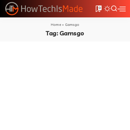
0
Home
»
Gamsgo
Tag:
Gamsgo