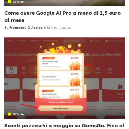
Offerte
Come avere Google AI Pro a meno di 2,5 euro
al mese
By
Francesco D'Accico
5 Min per Leggere
Posted
by
Offerte
Sconti pazzeschi a maggio su GamsGo. Fino al