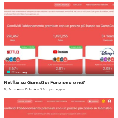
Streaming
Netflix su GamsGo: Funziona o no?
By
Francesco D'Accico
3 Min per Leggere
Posted
by