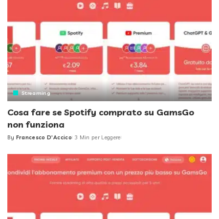
Streaming
Cosa fare se Spotify comprato su GamsGo
non funziona
By
Francesco D'Accico
3 Min per Leggere
Posted
by