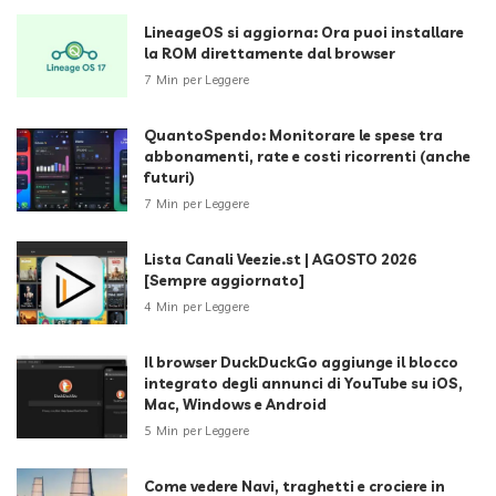
LineageOS si aggiorna: Ora puoi installare
la ROM direttamente dal browser
7 Min per Leggere
QuantoSpendo: Monitorare le spese tra
abbonamenti, rate e costi ricorrenti (anche
futuri)
7 Min per Leggere
Lista Canali Veezie.st | AGOSTO 2026
[Sempre aggiornato]
4 Min per Leggere
Il browser DuckDuckGo aggiunge il blocco
integrato degli annunci di YouTube su iOS,
Mac, Windows e Android
5 Min per Leggere
Come vedere Navi, traghetti e crociere in