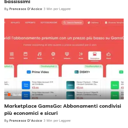
bassissimi
By
Francesco D'Accico
3 Min per Leggere
Posted
by
Guide
Marketplace GamsGo: Abbonamenti condivisi
più economici e sicuri
By
Francesco D'Accico
3 Min per Leggere
Posted
by