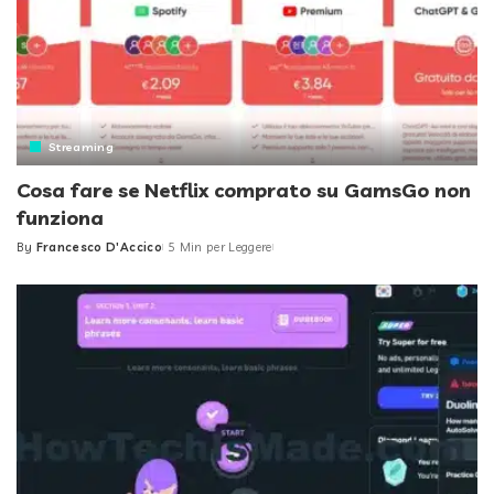
Streaming
Cosa fare se Netflix comprato su GamsGo non
funziona
By
Francesco D'Accico
5 Min per Leggere
Posted
by