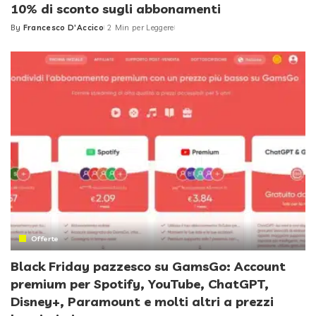
10% di sconto sugli abbonamenti
By
Francesco D'Accico
2 Min per Leggere
Posted
by
Offerte
Black Friday pazzesco su GamsGo: Account
premium per Spotify, YouTube, ChatGPT,
Disney+, Paramount e molti altri a prezzi