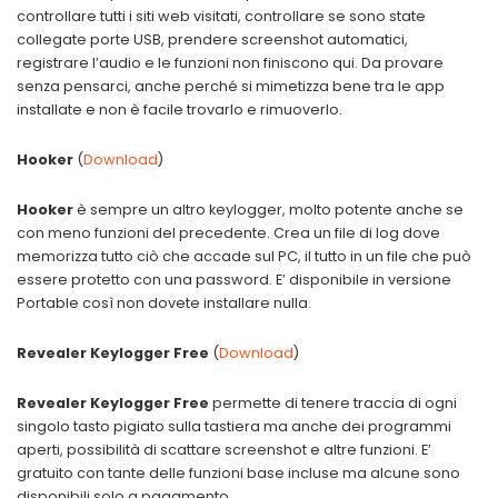
controllare tutti i siti web visitati, controllare se sono state
collegate porte USB, prendere screenshot automatici,
registrare l’audio e le funzioni non finiscono qui. Da provare
senza pensarci, anche perché si mimetizza bene tra le app
installate e non è facile trovarlo e rimuoverlo.
Hooker
(
Download
)
Hooker
è sempre un altro keylogger, molto potente anche se
con meno funzioni del precedente. Crea un file di log dove
memorizza tutto ciò che accade sul PC, il tutto in un file che può
essere protetto con una password. E’ disponibile in versione
Portable così non dovete installare nulla.
Revealer Keylogger Free
(
Download
)
Revealer Keylogger Free
permette di tenere traccia di ogni
singolo tasto pigiato sulla tastiera ma anche dei programmi
aperti, possibilità di scattare screenshot e altre funzioni. E’
gratuito con tante delle funzioni base incluse ma alcune sono
disponibili solo a pagamento.