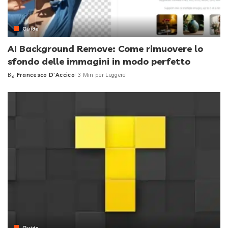
Guide
AI Background Remove: Come rimuovere lo
sfondo delle immagini in modo perfetto
By
Francesco D'Accico
3 Min per Leggere
Posted
by
Guide