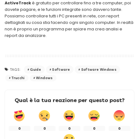
ActiveTrack
è gratuito per controllare fino a tre computer, poi
dovete pagare, e le funzioni integrate sono davvero tante.
Possiamo controllare tutti i PC presenti in rete, con report
dettagliati su cosa stia facendo ogni singolo computer. In realtà
non è proprio un programma per spiare ma crea analisi e
report da analizzare.
Guide
Software
Software Windows
TAGS:
Trucchi
Windows
Qual è la tua reazione per questo post?
0
0
0
0
0