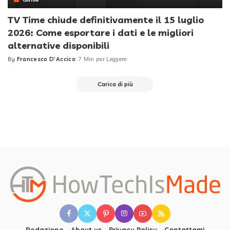
TV Time chiude definitivamente il 15 luglio
2026: Come esportare i dati e le migliori
alternative disponibili
By
Francesco D'Accico
7 Min per Leggere
Posted
by
Carica di più
Redazione
About us
Privacy Policy
Contattami