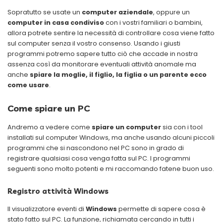
Sopratutto se usate un
computer aziendale
, oppure un
computer in casa condiviso
con i vostri familiari o bambini,
allora potrete sentire la necessità di controllare cosa viene fatto
sul computer senza il vostro consenso. Usando i giusti
programmi potremo sapere tutto ciò che accade in nostra
assenza così da monitorare eventuali attività anomale ma
anche
spiare la moglie, il figlio, la figlia o un parente ecco
come usare
.
Come spiare un PC
Andremo a vedere come
spiare un computer
sia con i tool
installati sul computer Windows, ma anche usando alcuni piccoli
programmi che si nascondono nel PC sono in grado di
registrare qualsiasi cosa venga fatta sul PC. I programmi
seguenti sono molto potenti e mi raccomando fatene buon uso.
Registro attività Windows
Il visualizzatore eventi di
Windows
permette di sapere cosa è
stato fatto sul PC. La funzione, richiamata cercando in tutti i