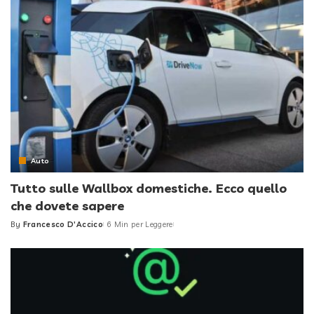
Auto
Tutto sulle Wallbox domestiche. Ecco quello
che dovete sapere
By
Francesco D'Accico
6 Min per Leggere
Posted
by