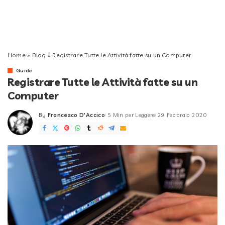
Home
»
Blog
»
Registrare Tutte le Attività fatte su un Computer
Guide
Registrare Tutte le Attività fatte su un
Computer
By
Francesco D'Accico
5 Min per Leggere
29 Febbraio 2020
Posted
by