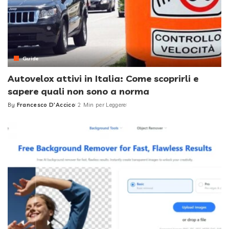
Guide
Autovelox attivi in Italia: Come scoprirli e
sapere quali non sono a norma
By
Francesco D'Accico
2 Min per Leggere
Posted
by