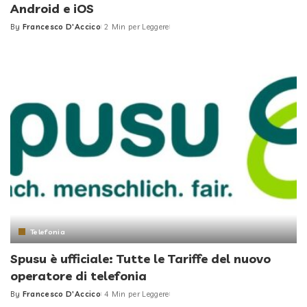
Android e iOS
By
Francesco D'Accico
2 Min per Leggere
Posted
by
Telefonia
Spusu è ufficiale: Tutte le Tariffe del nuovo
operatore di telefonia
By
Francesco D'Accico
4 Min per Leggere
Posted