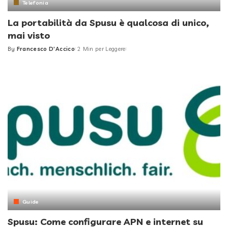
Telefonia
La portabilità da Spusu è qualcosa di unico,
mai visto
By
Francesco D'Accico
2 Min per Leggere
Posted
by
Guide
Spusu: Come configurare APN e internet su