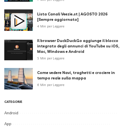
Lista Canali Veezie.st | AGOSTO 2026
[Sempre aggiornato]
4 Min per Leggere
Il browser DuckDuckGo aggiunge il blocco
integrato degli annunci di YouTube su iOS,
Mac, Windows e Android
5 Min per Leggere
Come vedere Navi, traghetti e crociere in
tempo reale sulla mappa
6 Min per Leggere
CATEGORIE
Android
App