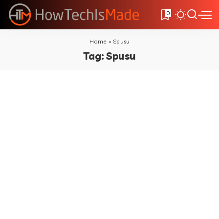
0
Home
»
Spusu
Tag:
Spusu