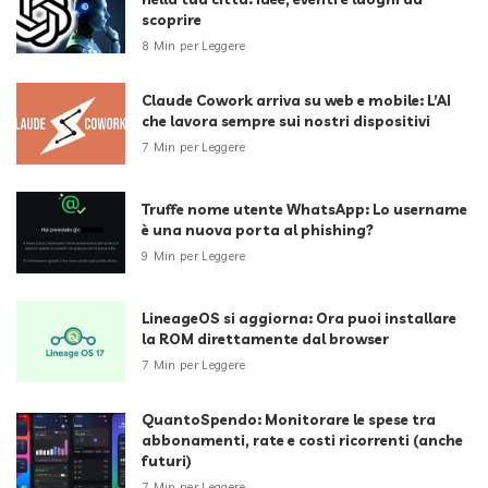
scoprire
8 Min per Leggere
Claude Cowork arriva su web e mobile: L’AI
che lavora sempre sui nostri dispositivi
7 Min per Leggere
Truffe nome utente WhatsApp: Lo username
è una nuova porta al phishing?
9 Min per Leggere
LineageOS si aggiorna: Ora puoi installare
la ROM direttamente dal browser
7 Min per Leggere
QuantoSpendo: Monitorare le spese tra
abbonamenti, rate e costi ricorrenti (anche
futuri)
7 Min per Leggere