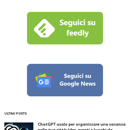
by
ULTIMI POSTS
ChatGPT usalo per organizzare una vacanza
nella tua città: Idee, eventi e luoghi da