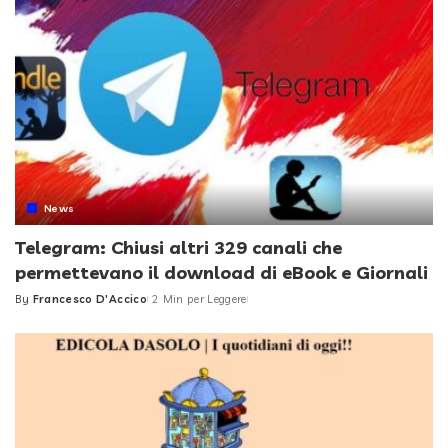
News
Telegram: Chiusi altri 329 canali che
permettevano il download di eBook e Giornali
By
Francesco D'Accico
2 Min per Leggere
Posted
by