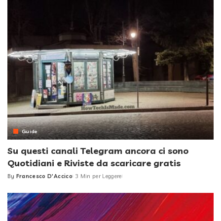
Guide
Su questi canali Telegram ancora ci sono
Quotidiani e Riviste da scaricare gratis
By
Francesco D'Accico
3 Min per Leggere
Posted
by