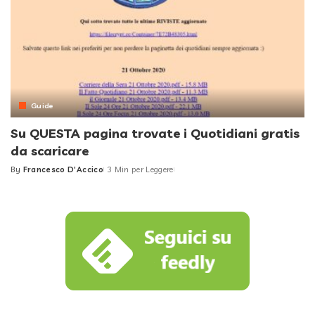
Guide
Su QUESTA pagina trovate i Quotidiani gratis
da scaricare
By
Francesco D'Accico
3 Min per Leggere
Posted
by