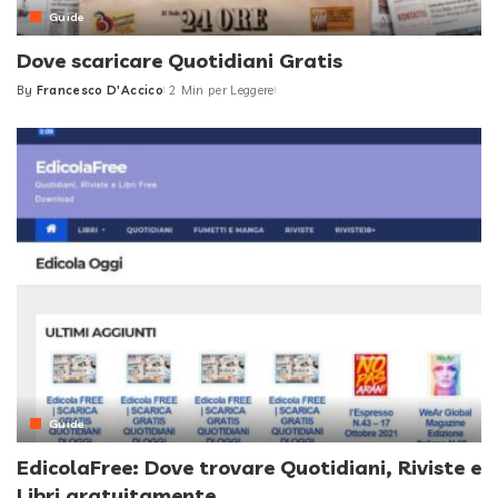
Guide
Dove scaricare Quotidiani Gratis
By
Francesco D'Accico
2 Min per Leggere
Posted
by
Guide
EdicolaFree: Dove trovare Quotidiani, Riviste e
Libri gratuitamente