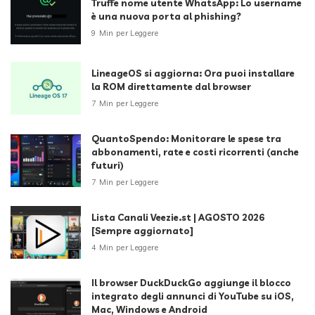
Truffe nome utente WhatsApp: Lo username
è una nuova porta al phishing?
9 Min per Leggere
LineageOS si aggiorna: Ora puoi installare
la ROM direttamente dal browser
7 Min per Leggere
QuantoSpendo: Monitorare le spese tra
abbonamenti, rate e costi ricorrenti (anche
futuri)
7 Min per Leggere
Lista Canali Veezie.st | AGOSTO 2026
[Sempre aggiornato]
4 Min per Leggere
Il browser DuckDuckGo aggiunge il blocco
integrato degli annunci di YouTube su iOS,
Mac, Windows e Android