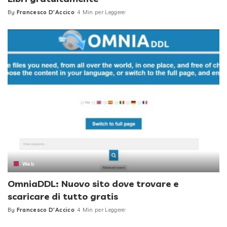
By
Francesco D'Accico
4 Min per Leggere
Posted
by
Web
OmniaDDL: Nuovo sito dove trovare e
scaricare di tutto gratis
By
Francesco D'Accico
4 Min per Leggere
Posted
by