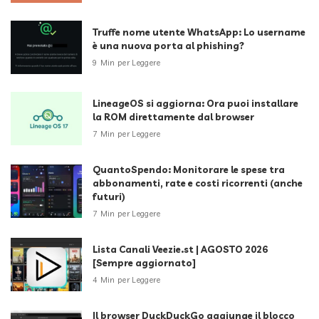
Truffe nome utente WhatsApp: Lo username
è una nuova porta al phishing?
9 Min per Leggere
LineageOS si aggiorna: Ora puoi installare
la ROM direttamente dal browser
7 Min per Leggere
QuantoSpendo: Monitorare le spese tra
abbonamenti, rate e costi ricorrenti (anche
futuri)
7 Min per Leggere
Lista Canali Veezie.st | AGOSTO 2026
[Sempre aggiornato]
4 Min per Leggere
Il browser DuckDuckGo aggiunge il blocco