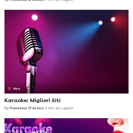
Posted
by
Web
Karaoke: Migliori Siti
By
Francesco D'Accico
5 Min per Leggere
Posted
by