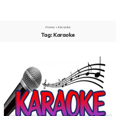
Home
»
Karaoke
Tag:
Karaoke