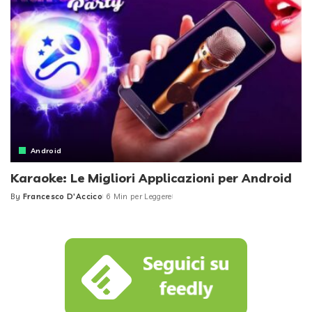
Android
Karaoke: Le Migliori Applicazioni per Android
By
Francesco D'Accico
6 Min per Leggere
Posted
by