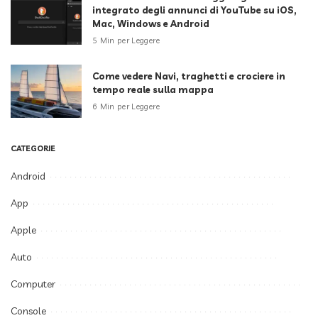
integrato degli annunci di YouTube su iOS,
Mac, Windows e Android
5 Min per Leggere
Come vedere Navi, traghetti e crociere in
tempo reale sulla mappa
6 Min per Leggere
CATEGORIE
Android
App
Apple
Auto
Computer
Console