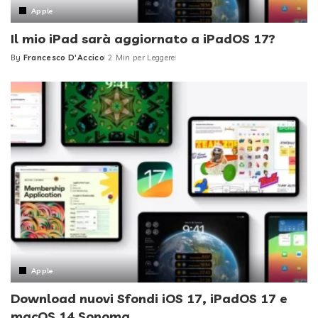
Apple
Il mio iPad sarà aggiornato a iPadOS 17?
By
Francesco D'Accico
2 Min per Leggere
Posted
by
Apple
Download nuovi Sfondi iOS 17, iPadOS 17 e
macOS 14 Sonoma