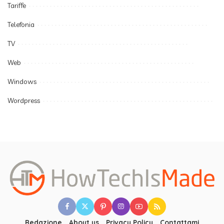
Tariffe
Telefonia
TV
Web
Windows
Wordpress
Redazione
About us
Privacy Policy
Contattami