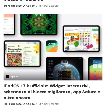
By
Francesco D'Accico
3 Min per Leggere
Posted
by
Apple
iPadOS 17 è ufficiale: Widget interattivi,
schermata di blocco migliorata, app Salute e
altro ancora
By
Francesco D'Accico
5 Min per Leggere
Posted