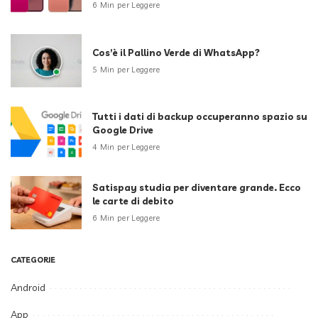
6 Min per Leggere
Cos’è il Pallino Verde di WhatsApp?
5 Min per Leggere
Tutti i dati di backup occuperanno spazio su
Google Drive
4 Min per Leggere
Satispay studia per diventare grande. Ecco
le carte di debito
6 Min per Leggere
CATEGORIE
Android
App