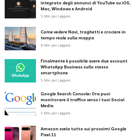
integrato degli annunci di YouTube su iOS,
Mac, Windows e Android
5 Min per Leggere
Come vedere Navi, traghetti e crociere in
tempo reale sulla mappa
6 Min per Leggere
Finalmente è possibile avere due account
WhatsApp Business sullo stesso
smartphone
5 Min per Leggere
Google Search Console: Ora puoi
monitorare il traffico verso i tuoi Social
Media
5 Min per Leggere
Amazon svela tutto sui prossimi Google
Pixel 11