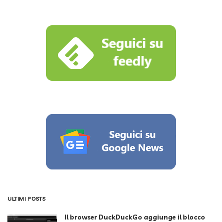
by
ULTIMI POSTS
Il browser DuckDuckGo aggiunge il blocco