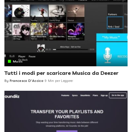
Music
Tutti i modi per scaricare Musica da Deezer
By
Francesco D'Accico
9 Min per Leggere
Posted
by