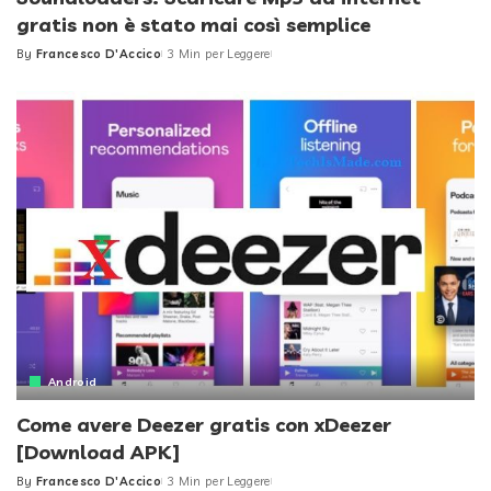
gratis non è stato mai così semplice
By
Francesco D'Accico
3 Min per Leggere
Posted
by
Android
Come avere Deezer gratis con xDeezer
[Download APK]
By
Francesco D'Accico
3 Min per Leggere
Posted