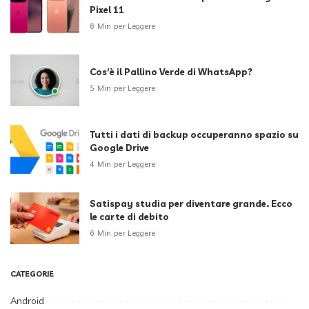
Pixel 11
6 Min per Leggere
Cos’è il Pallino Verde di WhatsApp?
5 Min per Leggere
Tutti i dati di backup occuperanno spazio su
Google Drive
4 Min per Leggere
Satispay studia per diventare grande. Ecco
le carte di debito
6 Min per Leggere
CATEGORIE
Android