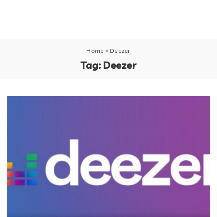
Home
»
Deezer
Tag:
Deezer