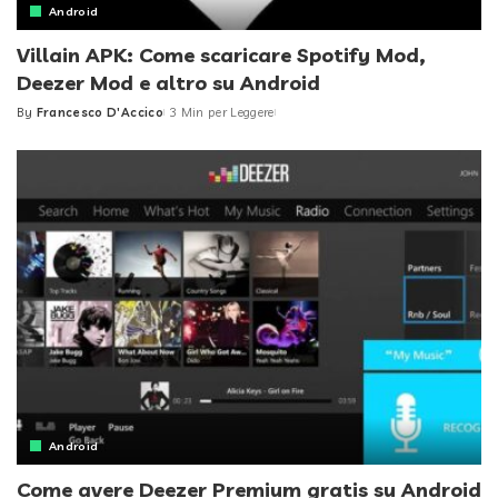
Android
Villain APK: Come scaricare Spotify Mod,
Deezer Mod e altro su Android
By
Francesco D'Accico
3 Min per Leggere
Posted
by
Android
Come avere Deezer Premium gratis su Android