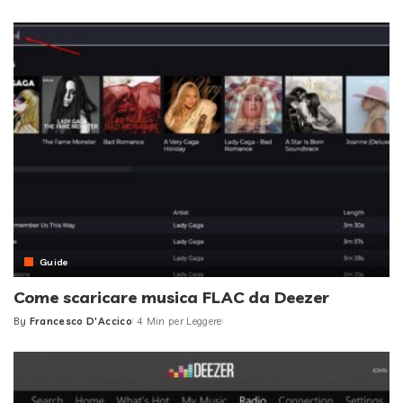
by
Guide
Come scaricare musica FLAC da Deezer
By
Francesco D'Accico
4 Min per Leggere
Posted
by