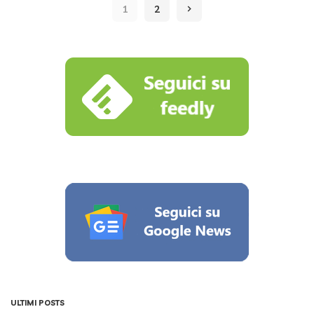
1
2
ULTIMI POSTS