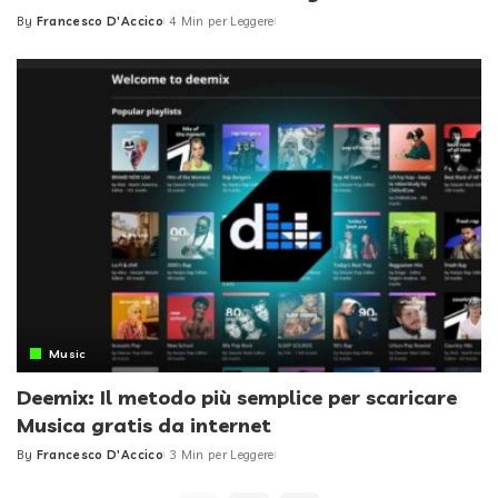
By
Francesco D'Accico
4 Min per Leggere
Posted
by
Music
Deemix: Il metodo più semplice per scaricare
Musica gratis da internet
By
Francesco D'Accico
3 Min per Leggere
Posted
by