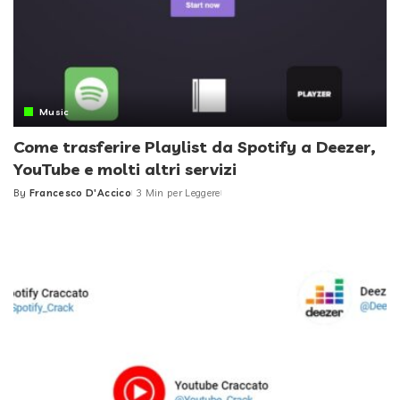
Music
Come trasferire Playlist da Spotify a Deezer,
YouTube e molti altri servizi
By
Francesco D'Accico
3 Min per Leggere
Posted
by