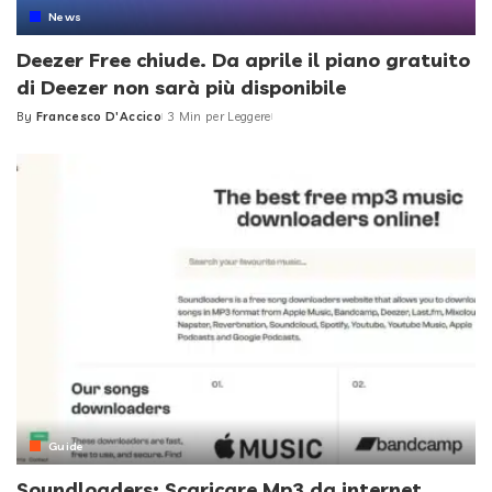
News
Deezer Free chiude. Da aprile il piano gratuito
di Deezer non sarà più disponibile
By
Francesco D'Accico
3 Min per Leggere
Posted
by
Guide
Soundloaders: Scaricare Mp3 da internet