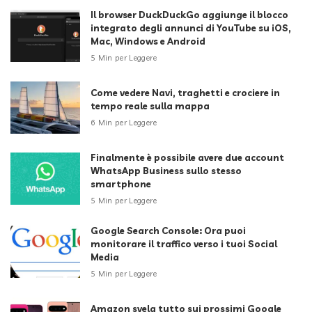
Il browser DuckDuckGo aggiunge il blocco
integrato degli annunci di YouTube su iOS,
Mac, Windows e Android
5 Min per Leggere
Come vedere Navi, traghetti e crociere in
tempo reale sulla mappa
6 Min per Leggere
Finalmente è possibile avere due account
WhatsApp Business sullo stesso
smartphone
5 Min per Leggere
Google Search Console: Ora puoi
monitorare il traffico verso i tuoi Social
Media
5 Min per Leggere
Amazon svela tutto sui prossimi Google