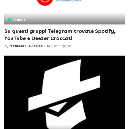
Android
Su questi gruppi Telegram trovate Spotify,
YouTube e Deezer Craccati
By
Francesco D'Accico
2 Min per Leggere
Posted
by