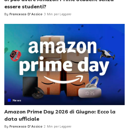
essere studenti?
By
Francesco D'Accico
3 Min per Leggere
Posted
by
News
Amazon Prime Day 2026 di Giugno: Ecco la
data ufficiale
By
Francesco D'Accico
2 Min per Leggere
Posted