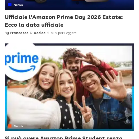
News
Ufficiale l’Amazon Prime Day 2026 Estate:
Ecco la data ufficiale
By
Francesco D'Accico
5 Min per Leggere
Posted
by
Guide
Si può avere Amazon Prime Student senza