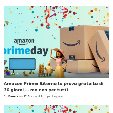
by
News
Amazon Prime: Ritorna la prova gratuita di
30 giorni … ma non per tutti
By
Francesco D'Accico
4 Min per Leggere
Posted
by