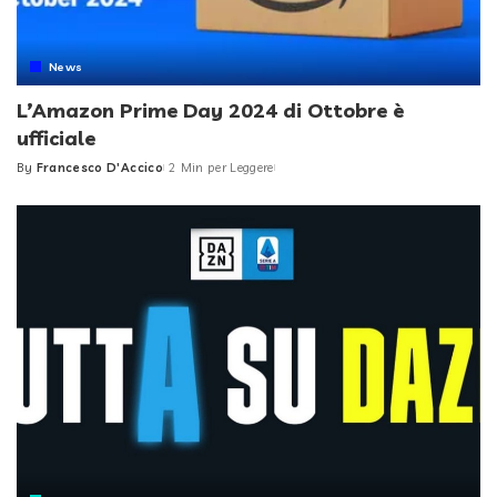
News
L’Amazon Prime Day 2024 di Ottobre è
ufficiale
By
Francesco D'Accico
2 Min per Leggere
Posted
by