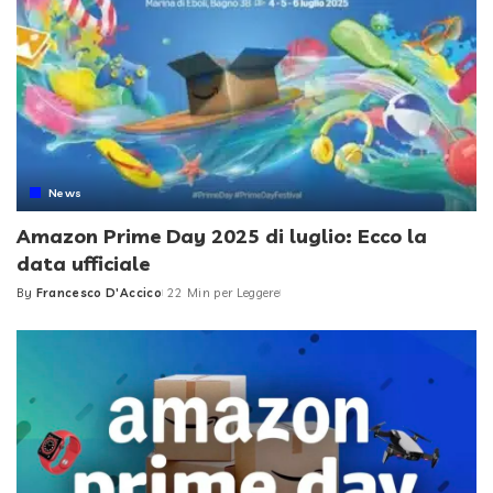
News
Amazon Prime Day 2025 di luglio: Ecco la
data ufficiale
By
Francesco D'Accico
22 Min per Leggere
Posted
by