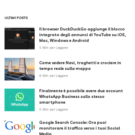
ULTIMI POSTS
Il browser DuckDuckGo aggiunge il blocco
integrato degli annunci di YouTube su iOS,
Mac, Windows e Android
5 Min per Leggere
Come vedere Navi, traghetti e crociere in
tempo reale sulla mappa
6 Min per Leggere
Finalmente è possibile avere due account
WhatsApp Business sullo stesso
smartphone
5 Min per Leggere
Google Search Console: Ora puoi
monitorare il traffico verso i tuoi Social
Media