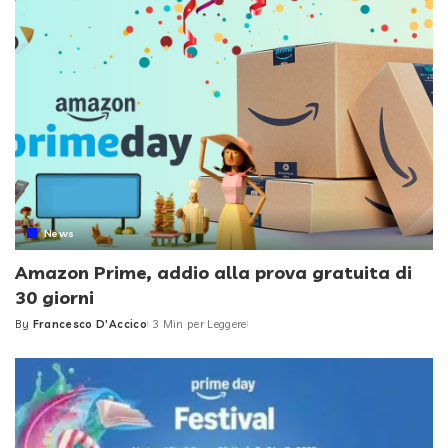
News
Amazon Prime, addio alla prova gratuita di
30 giorni
By
Francesco D'Accico
3 Min per Leggere
Posted
by